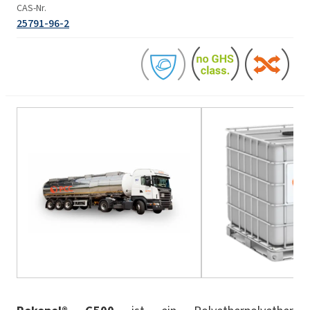
CAS-Nr.
25791-96-2