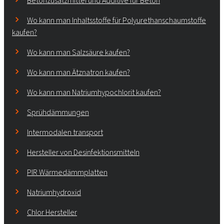
Betonzusatzmittel und Additive für Beton
Wo kann man Inhaltsstoffe für Polyurethanschaumstoffe
kaufen?
Wo kann man Salzsäure kaufen?
Wo kann man Ätznatron kaufen?
Wo kann man Natriumhypochlorit kaufen?
Sprühdämmungen
Intermodalen transport
Hersteller von Desinfektionsmitteln
PIR Wärmedämmplatten
Natriumhydroxid
Chlor Hersteller