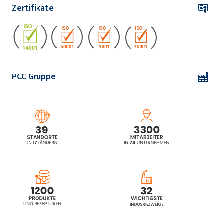
Zertifikate
Rokopol® DE320 (Propylene glycol)
Rokopol® DE4020 (Propylene glycol)
PCC Gruppe
Rokopol® DE4030
Rokopol® F3000 (Polyether polyol)
Rokopol® F3600 (Polyether polyol)
Rokopol® FS3610