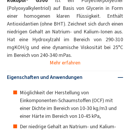
Rokopol® G500
ist ein Polyetherpolyether
(Polyoxyalkylentriol) auf Basis von Glycerin in Form
einer homogenen klaren Flüssigkeit. Enthält
Antioxidantien (ohne BHT). Zeichnet sich durch einen
niedrigen Gehalt an Natrium- und Kalium-Ionen aus.
Hat eine Hydroxylzahl im Bereich von 290-310
mgKOH/g und eine dynamische Viskosität bei 25°C
im Bereich von 240-340 mPas.
Mehr erfahren
Eigenschaften und Anwendungen
Möglichkeit der Herstellung von
Einkomponenten-Schaumstoffen (OCF) mit
einer Dichte im Bereich von 10-30 kg/m3 und
einer Härte im Bereich von 10-45 kPa,
Der niedrige Gehalt an Natrium- und Kalium-