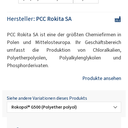
Hersteller:
PCC Rokita SA
PCC Rokita SA ist eine der größten Chemiefirmen in
Polen und Mittelosteuropa. Ihr Geschäftsbereich
umfasst die Produktion von Chloralkalien,
Polyetherpolyolen, Polyalkylenglykolen und
Phosphorderivaten.
Produkte ansehen
Siehe andere Variationen dieses Produkts
Rokopol® G500 (Polyether polyol)
Rokopol Anti Virus X Desinfektionsmittel