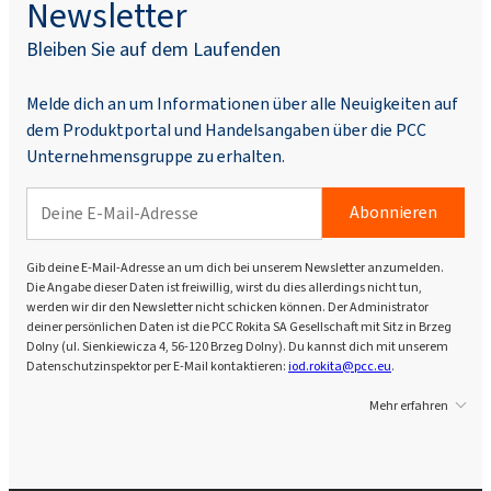
Newsletter
Bleiben Sie auf dem Laufenden
Melde dich an um Informationen über alle Neuigkeiten auf
dem Produktportal und Handelsangaben über die PCC
Unternehmensgruppe zu erhalten.
Abonnieren
Gib deine E-Mail-Adresse an um dich bei unserem Newsletter anzumelden.
Die Angabe dieser Daten ist freiwillig, wirst du dies allerdings nicht tun,
werden wir dir den Newsletter nicht schicken können. Der Administrator
deiner persönlichen Daten ist die PCC Rokita SA Gesellschaft mit Sitz in Brzeg
Dolny (ul. Sienkiewicza 4, 56-120 Brzeg Dolny). Du kannst dich mit unserem
Datenschutzinspektor per E-Mail kontaktieren:
iod.rokita@pcc.eu
.
Mehr erfahren