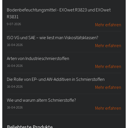
Bodenbefeuchtungsmittel - EXOwet R3823 und EXOwet
R3831
9-07-2026
Mehr erfahren
ISO VG und SAE – wie liest man Viskositätsklassen?
16-04-2026
Mehr erfahren
Arten von Industrieschmierstoffen
16-04-2026
Mehr erfahren
Die Rolle von EP- und AW-Additiven in Schmierstoffen
16-04-2026
Mehr erfahren
Wie und warum altern Schmierstoffe?
16-04-2026
Mehr erfahren
Beliebteste Produkte