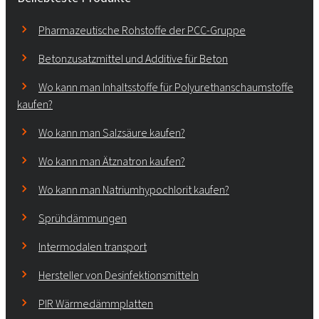
Pharmazeutische Rohstoffe der PCC-Gruppe
Betonzusatzmittel und Additive für Beton
Wo kann man Inhaltsstoffe für Polyurethanschaumstoffe
kaufen?
Wo kann man Salzsäure kaufen?
Wo kann man Ätznatron kaufen?
Wo kann man Natriumhypochlorit kaufen?
Sprühdämmungen
Intermodalen transport
Hersteller von Desinfektionsmitteln
PIR Wärmedämmplatten