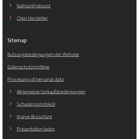
Natriumhydroxid
Chlor Hersteller
Sitemap
Nutzungsbedingungen der Website
Datenschutzrichtlinie
Processing of personal data
Allgemeine Verkaufsbedingungen
Schadensprotokoll
Image-Broschüre
Prasentation laden