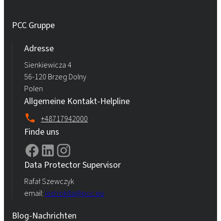
PCC Gruppe
Adresse
Sienkiewicza 4
56-120 Brzeg Dolny
Polen
Allgemeine Kontakt-Helpline
+48717942000
Finde uns
Data Protector Supervisor
Rafał Szewczyk
email:
iod.rokita@pcc.eu
Blog-Nachrichten