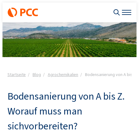
Startseite
Blog
Agrochemikalien
Bodensanierung von A bis Z.
Bodensanierung von A bis Z.
Worauf muss man
sichvorbereiten?