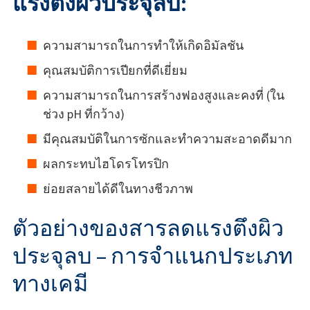
แรงตึงผิวประจุลบ:
ความสามารถในการทำให้เกิดอิมัลชัน
คุณสมบัติการเปียกที่ดีเยี่ยม
ความสามารถในการสร้างฟองสูงและคงที่ (ใน
ช่วง pH ที่กว้าง)
มีคุณสมบัติในการซักและทำความสะอาดดีมาก
ผลกระทบไฮโดรโทรปิก
ย่อยสลายได้ดีในทางชีวภาพ
ตัวอย่างของสารลดแรงตึงผิว
ประจุลบ – การจำแนกประเภท
ทางเคมี