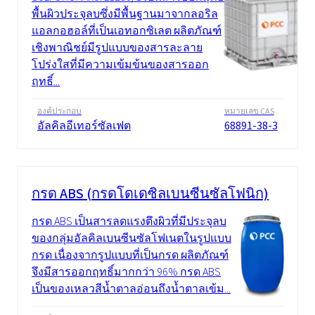
พื้นผิวประจุลบซึ่งมีพื้นฐานมาจากลอริล
แอลกอฮอล์ที่เป็นเอทอกซิเลต ผลิตภัณฑ์
เชิงพาณิชย์มีรูปแบบของสารละลาย
โปร่งใสที่มีความเข้มข้นของสารออก
ฤทธิ์...
องค์ประกอบ
หมายเลข CAS
อัลคิลอีเทอร์ซัลเฟต
68891-38-3
กรด ABS (กรดโดเดซิลเบนซีนซัลโฟนิก)
กรด ABS เป็นสารลดแรงตึงผิวที่มีประจุลบ
ของกลุ่มอัลคิลเบนซีนซัลโฟเนตในรูปแบบ
กรด เนื่องจากรูปแบบที่เป็นกรด ผลิตภัณฑ์
จึงมีสารออกฤทธิ์มากกว่า 96% กรด ABS
เป็นของเหลวสีน้ำตาลอ่อนถึงน้ำตาลเข้ม...