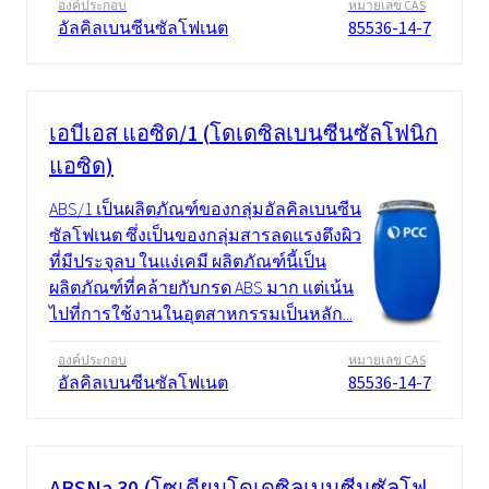
องค์ประกอบ
หมายเลข CAS
อัลคิลเบนซีนซัลโฟเนต
85536-14-7
เอบีเอส แอซิด/1 (โดเดซิลเบนซีนซัลโฟนิก
แอซิด)
ABS/1 เป็นผลิตภัณฑ์ของกลุ่มอัลคิลเบนซีน
ซัลโฟเนต ซึ่งเป็นของกลุ่มสารลดแรงตึงผิว
ที่มีประจุลบ ในแง่เคมี ผลิตภัณฑ์นี้เป็น
ผลิตภัณฑ์ที่คล้ายกับกรด ABS มาก แต่เน้น
ไปที่การใช้งานในอุตสาหกรรมเป็นหลัก...
องค์ประกอบ
หมายเลข CAS
อัลคิลเบนซีนซัลโฟเนต
85536-14-7
ABSNa 30 (โซเดียมโดเดซิลเบนซีนซัลโฟ