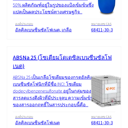
50% ผลิตภัณฑ์อยู่ในรูปของแป้งเข้มข้นซึ่ง
แปลเป็นผลประโยชน์ทางเศรษฐกิจ...
องค์ประกอบ
หมายเลข CAS
อัลคิลเบนซีนซัลโฟเนต, เกลือ
68411-30-3
ABSNa 25 (โซเดียมโดเดซิลเบนซีนซัลโฟ
เนต)
ABSNa 25 เป็นเกลือโซเดียมของกรดอัลคิล
เบนซีนซัลโฟนิกที่มีชื่อ INCI: โซเดียม
dodecylbenzenesulfonate อยู่ในกลุ่มของ
สารลดแรงตึงผิวที่มีประจุลบ ความเข้มข้น
ของสารออกฤทธิ์ในสารประกอบนี้คือ...
องค์ประกอบ
หมายเลข CAS
อัลคิลเบนซีนซัลโฟเนต
68411-30-3