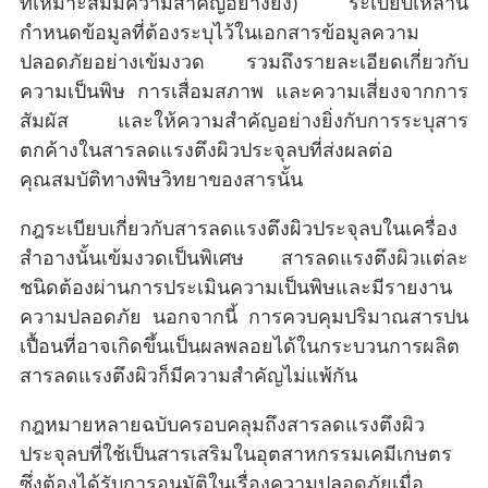
ที่เหมาะสมมีความสำคัญอย่างยิ่ง) ระเบียบเหล่านี้
กำหนดข้อมูลที่ต้องระบุไว้ในเอกสารข้อมูลความ
ปลอดภัยอย่างเข้มงวด รวมถึงรายละเอียดเกี่ยวกับ
ความเป็นพิษ การเสื่อมสภาพ และความเสี่ยงจากการ
สัมผัส และให้ความสำคัญอย่างยิ่งกับการระบุสาร
ตกค้างในสารลดแรงตึงผิวประจุลบที่ส่งผลต่อ
คุณสมบัติทางพิษวิทยาของสารนั้น
กฎระเบียบเกี่ยวกับสารลดแรงตึงผิวประจุลบในเครื่อง
สำอางนั้นเข้มงวดเป็นพิเศษ สารลดแรงตึงผิวแต่ละ
ชนิดต้องผ่านการประเมินความเป็นพิษและมีรายงาน
ความปลอดภัย นอกจากนี้ การควบคุมปริมาณสารปน
เปื้อนที่อาจเกิดขึ้นเป็นผลพลอยได้ในกระบวนการผลิต
สารลดแรงตึงผิวก็มีความสำคัญไม่แพ้กัน
กฎหมายหลายฉบับครอบคลุมถึงสารลดแรงตึงผิว
ประจุลบที่ใช้เป็นสารเสริมในอุตสาหกรรมเคมีเกษตร
ซึ่งต้องได้รับการอนุมัติในเรื่องความปลอดภัยเมื่อ