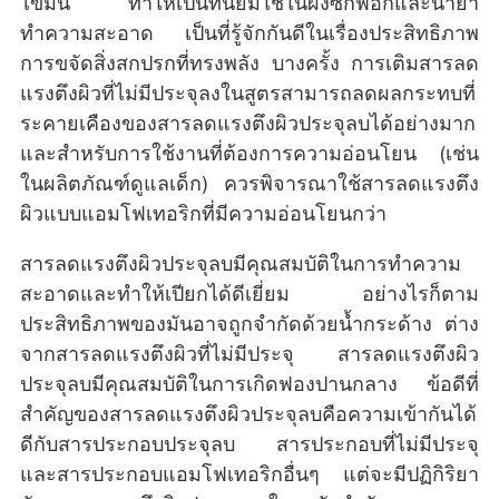
ไขมัน ทำให้เป็นที่นิยมใช้ในผงซักฟอกและน้ำยา
ทำความสะอาด เป็นที่รู้จักกันดีในเรื่องประสิทธิภาพ
การขจัดสิ่งสกปรกที่ทรงพลัง บางครั้ง การเติมสารลด
แรงตึงผิวที่ไม่มีประจุลงในสูตรสามารถลดผลกระทบที่
ระคายเคืองของสารลดแรงตึงผิวประจุลบได้อย่างมาก
และสำหรับการใช้งานที่ต้องการความอ่อนโยน (เช่น
ในผลิตภัณฑ์ดูแลเด็ก) ควรพิจารณาใช้สารลดแรงตึง
ผิวแบบแอมโฟเทอริกที่มีความอ่อนโยนกว่า
สารลดแรงตึงผิวประจุลบมีคุณสมบัติในการทำความ
สะอาดและทำให้เปียกได้ดีเยี่ยม อย่างไรก็ตาม
ประสิทธิภาพของมันอาจถูกจำกัดด้วยน้ำกระด้าง ต่าง
จากสารลดแรงตึงผิวที่ไม่มีประจุ สารลดแรงตึงผิว
ประจุลบมีคุณสมบัติในการเกิดฟองปานกลาง ข้อดีที่
สำคัญของสารลดแรงตึงผิวประจุลบคือความเข้ากันได้
ดีกับสารประกอบประจุลบ สารประกอบที่ไม่มีประจุ
และสารประกอบแอมโฟเทอริกอื่นๆ แต่จะมีปฏิกิริยา