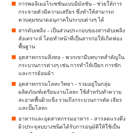
การพอลิเมอไรเซชันแบบอิมัลชัน – ช่วยให้การ
กระจายตัวมีความเสถียร ซึ่งทำให้สามารถ
ควบคุมขนาดอนุภาคในระบบต่างๆ ได้
สารดับเพลิง – เป็นส่วนประกอบของสารดับเพลิง
สังเคราะห์ โดยทำหน้าที่เป็นสารก่อให้เกิดฟอง
พื้นฐาน
อุตสาหกรรมสิ่งทอ – พวกเขามีบทบาทสำคัญใน
กระบวนการต่างๆ เช่น การทำให้เปียก การซัก
และการย้อมผ้า
อุตสาหกรรมโลหะวิทยา – รวมอยู่ในกลุ่ม
ผลิตภัณฑ์เตรียมงานโลหะ ใช้สำหรับทำความ
สะอาดพื้นผิวแข็ง รวมถึงกระบวนการตัด เจียร
และปั๊มโลหะ
อาหารและอุตสาหกรรมอาหาร – สารลดแรงตึง
ผิวประจุลบบางชนิดได้รับการอนุมัติให้ใช้เป็น