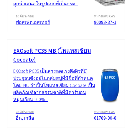
ถูกนำเสนอในรูปแบบที่เป็นกรด...
องค์ประกอบ
หมายเลข CAS
ฟอสเฟตเอสเทอร์
90093-37-1
EXOsoft PC35 MB (โพแทสเซียม
Cocoate)
EXOsoft PC35 เป็นสารลดแรงตึงผิวที่มี
ประจุลบซึ่งอยู่ในกลุ่มสบู่ที่มีชื่อที่กำหนด
โดย INCI ว่าเป็นโพแทสเซียม Cocoate เป็น
ผลิตภัณฑ์จากธรรมชาติที่มีคาร์บอน
หมุนเวียน 100%...
องค์ประกอบ
หมายเลข CAS
อื่น, เกลือ
61789-30-8