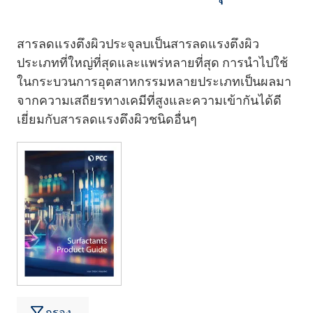
สารลดแรงตึงผิวประจุลบเป็นสารลดแรงตึงผิว
ประเภทที่ใหญ่ที่สุดและแพร่หลายที่สุด การนำไปใช้
ในกระบวนการอุตสาหกรรมหลายประเภทเป็นผลมา
จากความเสถียรทางเคมีที่สูงและความเข้ากันได้ดี
เยี่ยมกับสารลดแรงตึงผิวชนิดอื่นๆ
กรอง