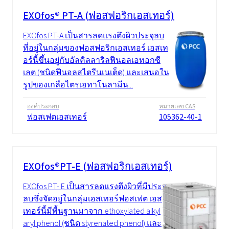
EXOfos® PT-A (ฟอสฟอริกเอสเทอร์)
EXOfos PT-A เป็นสารลดแรงตึงผิวประจุลบ
ที่อยู่ในกลุ่มของฟอสฟอริกเอสเทอร์ เอสเท
อร์นี้ขึ้นอยู่กับอัลคิลลาริลฟีนอลเอทอกซี
เลต (ชนิดฟีนอลสไตรีนเนเต็ด) และเสนอใน
รูปของเกลือไตรเอทาโนลามีน...
องค์ประกอบ
หมายเลข CAS
ฟอสเฟตเอสเทอร์
105362-40-1
EXOfos®PT-E (ฟอสฟอริกเอสเทอร์)
EXOfos PT- E เป็นสารลดแรงตึงผิวที่มีประจุ
ลบซึ่งจัดอยู่ในกลุ่มเอสเทอร์ฟอสเฟต เอส
เทอร์นี้มีพื้นฐานมาจาก ethoxylated alkyl
aryl phenol (ชนิด styrenated phenol) และ