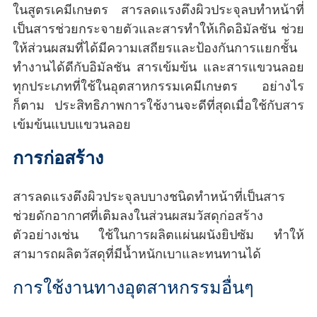
ในสูตรเคมีเกษตร สารลดแรงตึงผิวประจุลบทำหน้าที่
เป็นสารช่วยกระจายตัวและสารทำให้เกิดอิมัลชัน ช่วย
ให้ส่วนผสมที่ได้มีความเสถียรและป้องกันการแยกชั้น
ทำงานได้ดีกับอิมัลชัน สารเข้มข้น และสารแขวนลอย
ทุกประเภทที่ใช้ในอุตสาหกรรมเคมีเกษตร อย่างไร
ก็ตาม ประสิทธิภาพการใช้งานจะดีที่สุดเมื่อใช้กับสาร
เข้มข้นแบบแขวนลอย
การก่อสร้าง
สารลดแรงตึงผิวประจุลบบางชนิดทำหน้าที่เป็นสาร
ช่วยดักอากาศที่เติมลงในส่วนผสมวัสดุก่อสร้าง
ตัวอย่างเช่น ใช้ในการผลิตแผ่นผนังยิปซัม ทำให้
สามารถผลิตวัสดุที่มีน้ำหนักเบาและทนทานได้
การใช้งานทางอุตสาหกรรมอื่นๆ