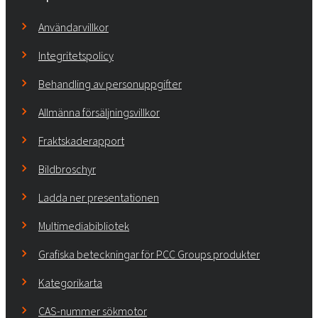
Användarvillkor
Integritetspolicy
Behandling av personuppgifter
Allmänna försäljningsvillkor
Fraktskaderapport
Bildbroschyr
Ladda ner presentationen
Multimediabibliotek
Grafiska beteckningar för PCC Groups produkter
Kategorikarta
CAS-nummer sökmotor