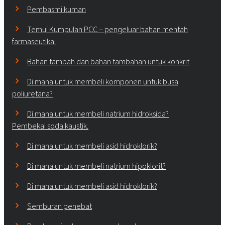
Pembasmi kuman
Temui Kumpulan PCC – pengeluar bahan mentah
farmaseutikal
Bahan tambah dan bahan tambahan untuk konkrit
Di mana untuk membeli komponen untuk busa
poliuretana?
Di mana untuk membeli natrium hidroksida?
Pembekal soda kaustik.
Di mana untuk membeli asid hidroklorik?
Di mana untuk membeli natrium hipoklorit?
Di mana untuk membeli asid hidroklorik?
Semburan penebat