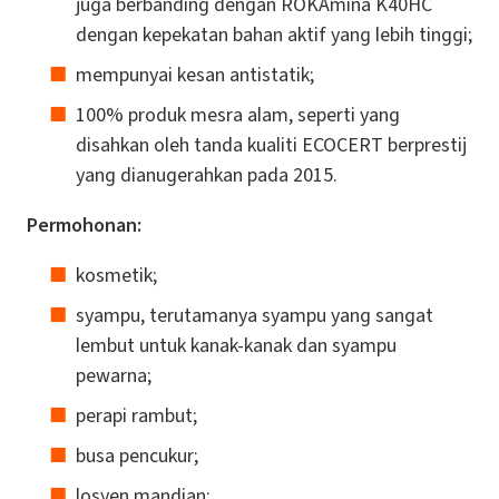
juga berbanding dengan ROKAmina K40HC
dengan kepekatan bahan aktif yang lebih tinggi;
mempunyai kesan antistatik;
100% produk mesra alam, seperti yang
disahkan oleh tanda kualiti ECOCERT berprestij
yang dianugerahkan pada 2015.
Permohonan:
kosmetik;
syampu, terutamanya syampu yang sangat
lembut untuk kanak-kanak dan syampu
pewarna;
perapi rambut;
busa pencukur;
losyen mandian;