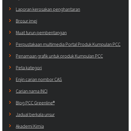
Laporan kerosakan penghantaran
Brosur imej
Muat turun pembentangan
Perpustakaan multimedia Portal Produk Kumpulan PCC
Penamaan grafik untuk produk Kumpulan PCC
Peta kategori
Enjin carian nombor CAS
Carian nama INCI
Blog PCC Greenline®
Jadual berkala unsur
Akademi Kimia