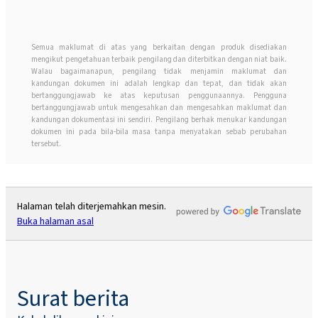
Semua maklumat di atas yang berkaitan dengan produk disediakan
mengikut pengetahuan terbaik pengilang dan diterbitkan dengan niat baik.
Walau bagaimanapun, pengilang tidak menjamin maklumat dan
kandungan dokumen ini adalah lengkap dan tepat, dan tidak akan
bertanggungjawab ke atas keputusan penggunaannya. Pengguna
bertanggungjawab untuk mengesahkan dan mengesahkan maklumat dan
kandungan dokumentasi ini sendiri. Pengilang berhak menukar kandungan
dokumen ini pada bila-bila masa tanpa menyatakan sebab perubahan
tersebut.
Halaman telah diterjemahkan mesin.
Buka halaman asal
Surat berita