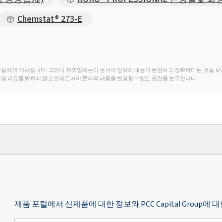
Chemstat® 273-E
성실하게 게시됩니다. 그러나 제조업체는이 문서의 정보와 내용이 완전하고 정확하다는 것을 보
변경 이유를 밝히지 않고 언제든지이 문서의 내용을 변경할 수있는 권한을 보유합니다.
제품 포털에서 신제품에 대한 정보와 PCC Capital Grou