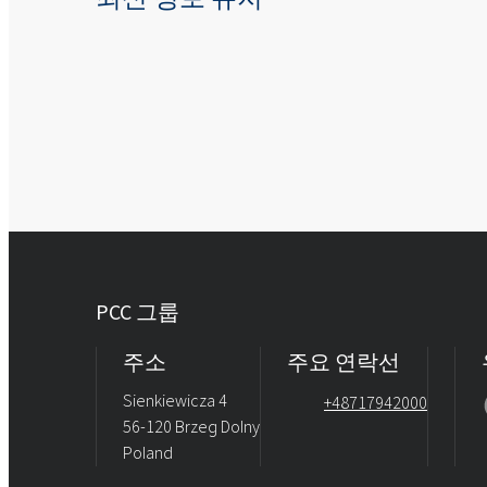
PCC 그룹
주소
주요 연락선
Sienkiewicza 4
+48717942000
56-120 Brzeg Dolny
Poland