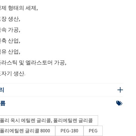
제 형태의 세제,
장 생산,
속 가공,
축 산업,
유 산업,
플라스틱 및 엘라스토머 가공,
자기 생산.
리
이름
폴리 옥시 에틸렌 글리콜, 폴리에틸렌 글리콜
폴리에틸렌 글리콜 8000
PEG-180
PEG