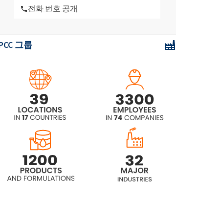
전화 번호 공개
POLIkol 200 (PEG-4)
PCC 그룹
POLIkol 2000 (PEG-45)
POLIkol 2000 조각 (PEG-45)
POLIkol 300 (PEG-6)
POLIkol 3000 (PEG-60)
POLIkol 3000 조각 (PEG-60)
POLIkol 400 (PEG-8)