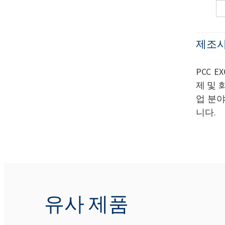
제조사
PCC 
제 및 
업 분야
니다.
유사 제품