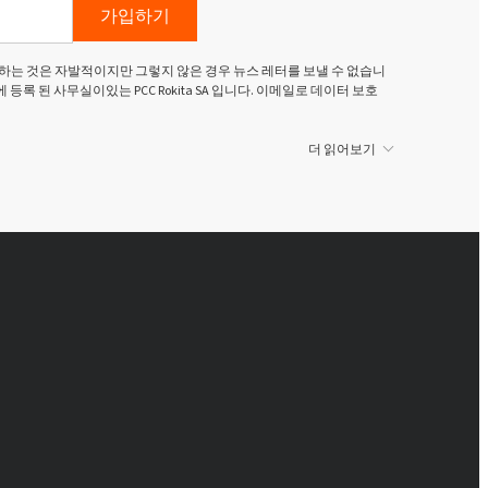
가입하기
하는 것은 자발적이지만 그렇지 않은 경우 뉴스 레터를 보낼 수 없습니
g Dolny)에 등록 된 사무실이있는 PCC Rokita SA 입니다. 이메일로 데이터 보호
더 읽어보기