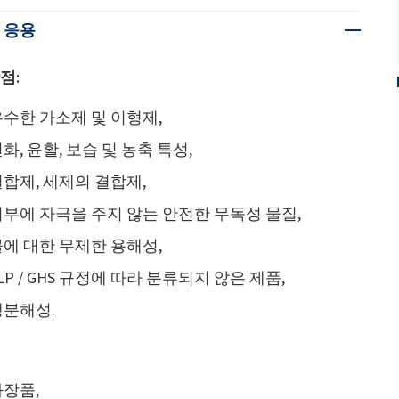
 응용
점:
수한 가소제 및 이형제,
화, 윤활, 보습 및 농축 특성,
합제, 세제의 결합제,
피부에 자극을 주지 않는 안전한 무독성 물질,
에 대한 무제한 용해성,
LP / GHS 규정에 따라 분류되지 않은 제품,
생분해성.
화장품,