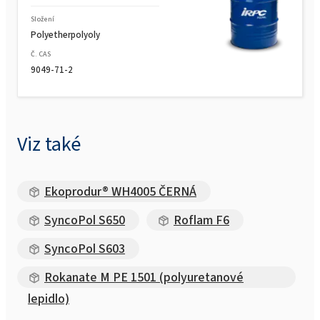
Složení
Polyetherpolyoly
Č. CAS
9049-71-2
Viz také
Ekoprodur® WH4005 ČERNÁ
SyncoPol S650
Roflam F6
SyncoPol S603
Rokanate M PE 1501 (polyuretanové
lepidlo)