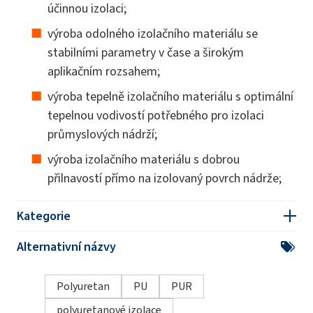
účinnou izolaci;
výroba odolného izolačního materiálu se
stabilními parametry v čase a širokým
aplikačním rozsahem;
výroba tepelně izolačního materiálu s optimální
tepelnou vodivostí potřebného pro izolaci
průmyslových nádrží;
výroba izolačního materiálu s dobrou
přilnavostí přímo na izolovaný povrch nádrže;
Kategorie
Alternativní názvy
Polyuretan
PU
PUR
polyuretanové izolace