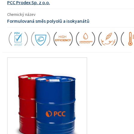
PCC Prodex Sp. z o.o.
Chemický název
Formulovaná směs polyolů a isokyanátů