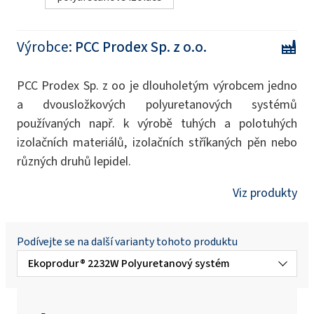
Výrobce:
PCC Prodex Sp. z o.o.
PCC Prodex Sp. z oo je dlouholetým výrobcem jedno
a dvousložkových polyuretanových systémů
používaných např. k výrobě tuhých a polotuhých
izolačních materiálů, izolačních stříkaných pěn nebo
různých druhů lepidel.
Viz produkty
Podívejte se na další varianty tohoto produktu
Ekoprodur® 2232W Polyuretanový systém
Ekoprodur®3050 W B2 Polyuretanový
systém