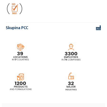
Ekoprodur® 1814W Polyuretanový systém
Skupina PCC
Ekoprodur® 3050W2 Polyuretanový systém
Ekoprodur® 4540W Polyuretanový systém