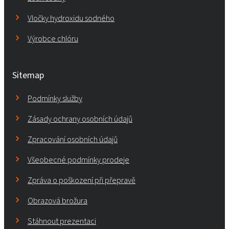
Vločky hydroxidu sodného
Výrobce chlóru
Sitemap
Podmínky služby
Zásady ochrany osobních údajů
Zpracování osobních údajů
Všeobecné podmínky prodeje
Zpráva o poškození při přepravě
Obrazová brožura
Stáhnout prezentaci