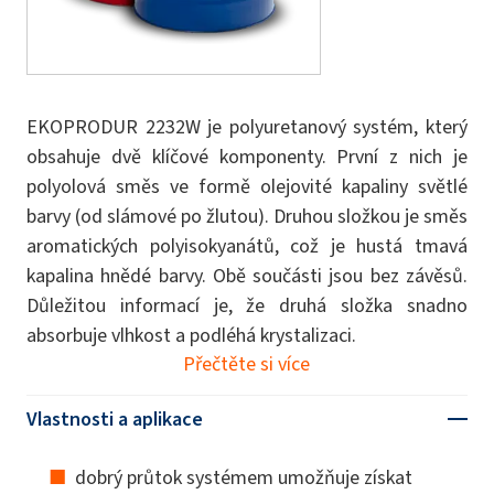
EKOPRODUR 2232W je polyuretanový systém, který
obsahuje dvě klíčové komponenty. První z nich je
polyolová směs ve formě olejovité kapaliny světlé
barvy (od slámové po žlutou). Druhou složkou je směs
aromatických polyisokyanátů, což je hustá tmavá
kapalina hnědé barvy. Obě součásti jsou bez závěsů.
Důležitou informací je, že druhá složka snadno
absorbuje vlhkost a podléhá krystalizaci.
Přečtěte si více
Vlastnosti a aplikace
dobrý průtok systémem umožňuje získat