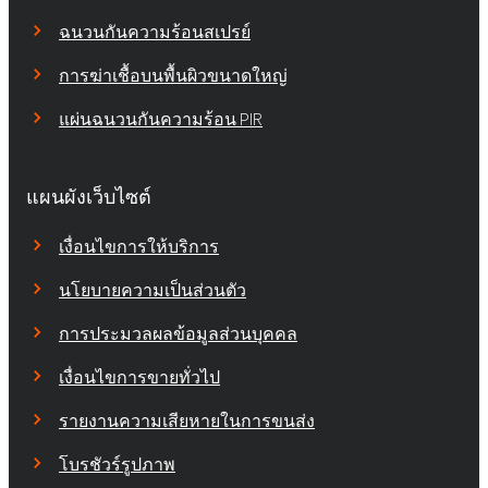
ฉนวนกันความร้อนสเปรย์
การฆ่าเชื้อบนพื้นผิวขนาดใหญ่
แผ่นฉนวนกันความร้อน PIR
แผนผังเว็บไซต์
เงื่อนไขการให้บริการ
นโยบายความเป็นส่วนตัว
การประมวลผลข้อมูลส่วนบุคคล
เงื่อนไขการขายทั่วไป
รายงานความเสียหายในการขนส่ง
โบรชัวร์รูปภาพ