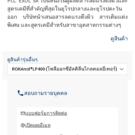
PCC EXOL SA เป็นหนึ่งในผู้ผลิตสารลดแรงตึงผิวและ
สูตรเคมีที่สำคัญที่สุดในยุโรปกลางและยุโรปตะวัน
ออก บริษัทนำเสนอสารลดแรงตึงผิว สารเติมแต่ง
พิเศษ และสูตรเคมีสำหรับสาขาอุตสาหกรรมต่างๆ
ดูสินค้า
ดูสินค้ารุ่นอื่นๆ
ROKAnol®LP400 (โพลีออกซีอัลคิลีนไกลคอลอีเทอร์)
ROKAnol®LP100 (โพลีออกซีอัลคิลีนไกลคอล
อีเทอร์)
สอบถามรายบุคคล
ROKAnol®LP1319 (แอลกอฮอล์ C16-C18,
ethoxylated, propoxylated)
แบบฟอร์มการติดต่อ
ROKAnol®LP200 (โพลีออกซีอัลคิลีนไกลคอล
เปิดเผยอีเมล
อีเทอร์)