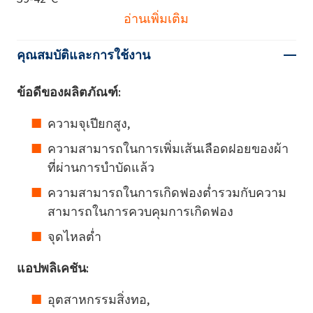
อ่านเพิ่มเติม
คุณสมบัติและการใช้งาน
ข้อดีของผลิตภัณฑ์:
ความจุเปียกสูง,
ความสามารถในการเพิ่มเส้นเลือดฝอยของผ้า
ที่ผ่านการบำบัดแล้ว
ความสามารถในการเกิดฟองต่ำรวมกับความ
สามารถในการควบคุมการเกิดฟอง
จุดไหลต่ำ
แอปพลิเคชัน:
อุตสาหกรรมสิ่งทอ,