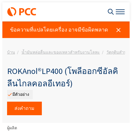
ข้อความที่แปลโดยเครื่อง อาจมีข้อผิดพลาด
บ้าน
น้ำมันหล่อลื่นและของเหลวสำหรับงานโลหะ
วัตถุดิบสำหรั
ROKAnol®LP400 (โพลีออกซีอัลคิ
ลีนไกลคอลอีเทอร์)
มีตัวอย่าง
ส่งคำถาม
ผู้ผลิต