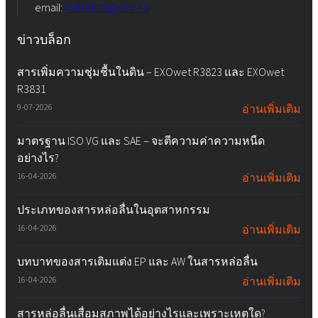
email:
iod.rokita@pcc.eu
ข่าวบล็อก
สารเพิ่มความชุ่มชื้นในดิน – EXOwet R3823 และ EXOwet
R3831
9-07-2026
อ่านเพิ่มเติม
มาตรฐาน ISO VG และ SAE – จะตีความค่าความหนืด
อย่างไร?
16-04-2026
อ่านเพิ่มเติม
ประเภทของสารหล่อลื่นในอุตสาหกรรม
16-04-2026
อ่านเพิ่มเติม
บทบาทของสารเติมแต่ง EP และ AW ในสารหล่อลื่น
16-04-2026
อ่านเพิ่มเติม
สารหล่อลื่นเสื่อมสภาพได้อย่างไรและเพราะเหตุใด?