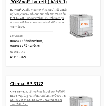
ROKAnol® Laureth( ลอริธ-1)
อีเทอร์)
ROKAnol® LK1 เป็นสารลดแรงตึงผิวแบบไม่มีอิออนที่
ROKAnol®LP60 (อีเทอร์แอลกอฮอล์ไขมันพอ
อยู่ในกลุ่มของแฟตตี้แอลกอฮอล์ที่มีอีทอกซิเลต ชื่อ
INCI: Laureth-1 ผลิตภัณฑ์นี้เป็นส่วนหนึ่งของกลุ่ม
ลิออกซีอัลคิลีน)
สารลดแรงตึงผิวจากแอลกอฮอล์ลอริลที่มีการกระ
จายคาร์บอน...
ROKAnol® LP911 (โพลีออกซีอัลคิลีนไกลคอ
ลอีเทอร์)
องค์ประกอบ
แอลกอฮอล์อัลค็อกซิเลต,
แอลกอฮอล์อีทอกซิเลต
ROKAnol®LP2424 (C12-14 แอลกอฮอล์เอทอก
ซิเลต, โพรพอกซิเลต)
หมายเลข CAS
68439-50-9
ROKAnol® LP2424 MB (C12-14 แอลกอฮอล์อี
ทอกซีเลต, โพรโพซิเลต)
ROKAnol®LP1012 (แอลกอฮอล์ C12-C14, อี
Chemal BP-3172
ทอกซีเลต, โพรโพซิเลต)
Chemal BP-3172 เป็นพอลิเมอร์แบบย้อนกลับซึ่งใช้
กันมากที่สุดในฐานะที่เป็นอิมัลซิไฟเออร์น้ำมัน สาร
ROKAnol®LP6066 (PPG-5-Ceteth-20)
ลดฟอง หรือสารเติมแต่งผงซักฟอกที่มีฟองต่ำใน
ระบบที่เป็นน้ำ...