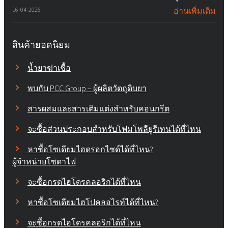
16-04-2026
อ่านเพิ่มเติม
สินค้ายอดนิยม
น้ำยาฆ่าเชื้อ
พบกับ PCC Group – ผู้ผลิตวัตถุดิบยา
สารผสมและสารเติมแต่งสำหรับคอนกรีต
จะซื้อส่วนประกอบสำหรับโฟมโพลียูรีเทนได้ที่ไหน
หาซื้อโซเดียมไฮดรอกไซด์ได้ที่ไหน?
ผู้จำหน่ายโซดาไฟ
จะซื้อกรดไฮโดรคลอริกได้ที่ไหน
หาซื้อโซเดียมไฮโปคลอไรท์ได้ที่ไหน?
จะซื้อกรดไฮโดรคลอริกได้ที่ไหน