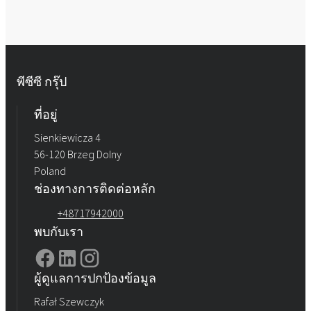
พีซีซี กรุ๊ป
ที่อยู่
Sienkiewicza 4
56-120 Brzeg Dolny
Poland
ช่องทางการติดต่อหลัก
+48717942000
พบกับเรา
ผู้ดูแลการปกป้องข้อมูล
Rafał Szewczyk