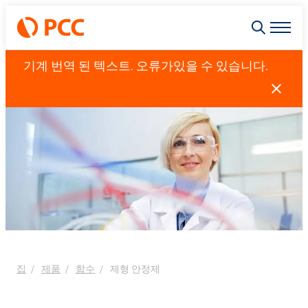
기계 번역 된 텍스트. 오류가있을 수 있습니다.
집
제품
함수
제형 안정제