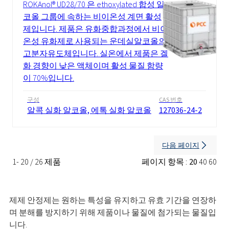
ROKAnol® UD28/70 은 ethoxylated 합성 알
코올 그룹에 속하는 비이온성 계면 활성
제입니다. 제품은 유화중합과정에서 비이
온성 유화제로 사용되는 운데실알코올의
고분자유도체입니다. 실온에서 제품은 겔
화 경향이 낮은 액체이며 활성 물질 함량
이 70%입니다.
구성
CAS 번호
알콕 실화 알코올, 에톡 실화 알코올
127036-24-2
다음 페이지
1- 20 / 26 제품
페이지 항목 :
20
40
60
제제 안정제는 원하는 특성을 유지하고 유효 기간을 연장하
며 분해를 방지하기 위해 제품이나 물질에 첨가되는 물질입
니다.