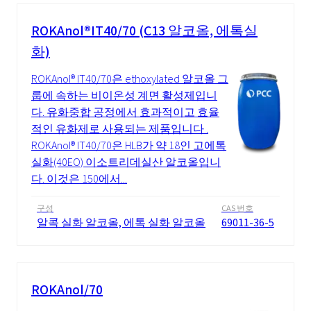
ROKAnol®IT40/70 (C13 알코올, 에톡실
화)
ROKAnol® IT40/70은 ethoxylated 알코올 그
룹에 속하는 비이온성 계면 활성제입니
다. 유화중합 공정에서 효과적이고 효율
적인 유화제로 사용되는 제품입니다 .
ROKAnol® IT40/70은 HLB가 약 18인 고에톡
실화(40EO) 이소트리데실산 알코올입니
다. 이것은 150에서...
구성
CAS 번호
알콕 실화 알코올, 에톡 실화 알코올
69011-36-5
ROKAnol/70