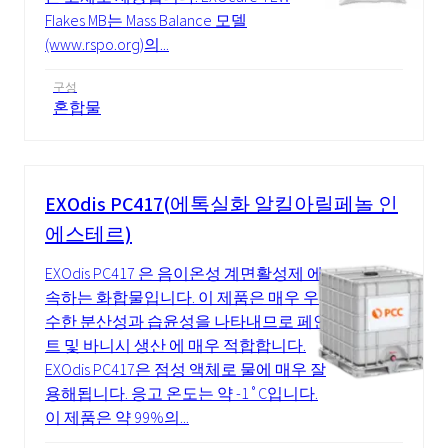
Flakes MB는 Mass Balance 모델
(www.rspo.org)의...
구성
혼합물
EXOdis PC417(에톡실화 알킬아릴페놀 인
에스테르)
EXOdis PC417 은 음이온성 계면활성제 에
속하는 화합물입니다. 이 제품은 매우 우
수한 분산성과 습윤성을 나타내므로 페인
트 및 바니시 생산 에 매우 적합합니다.
EXOdis PC417은 점성 액체로 물에 매우 잘
용해됩니다. 응고 온도는 약 -1˚C입니다.
이 제품은 약 99%의...