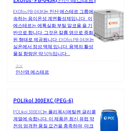
EXOfos®PB-043K(인산 에스테르)
EXOfos PB-043K는 인산 에스테르 그룹에
속하는 음이온성 계면활성제입니다 . 이
에스테르는 에톡실화 부틸 알코올 을 기
반으로 합니다. 그것은 칼륨 염으로 중화
된 형태로 제공됩니다. EXOfos PB-043K는
실온에서 점성 액체 입니다. 용액의 활성
물질 함량은 약 50%입니다....
구성
인산염 에스테르
POLIkol 300EXC (PEG-6)
POLIkol 300EXC는 폴리옥시에틸렌 글리콜
계열에 속합니다. 이 제품은 최신 유럽 약
전의 엄격한 품질 요건을 충족하며, 마크