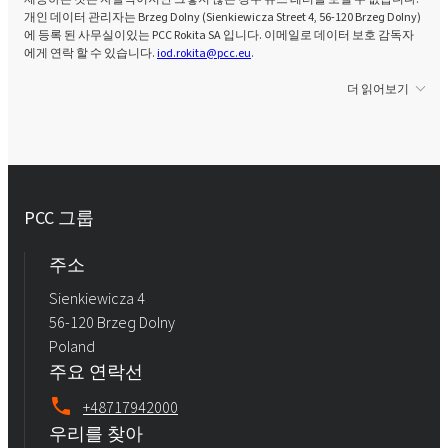
개인 데이터 관리자는 Brzeg Dolny (Sienkiewicza Street 4, 56-120 Brzeg Dolny)
에 등록 된 사무실이있는 PCC Rokita SA 입니다. 이메일로 데이터 보호 감독자
에게 연락 할 수 있습니다.
iod.rokita@pcc.eu
.
더 읽어보기
PCC 그룹
주소
Sienkiewicza 4
56-120 Brzeg Dolny
Poland
주요 연락선
+48717942000
우리를 찾아