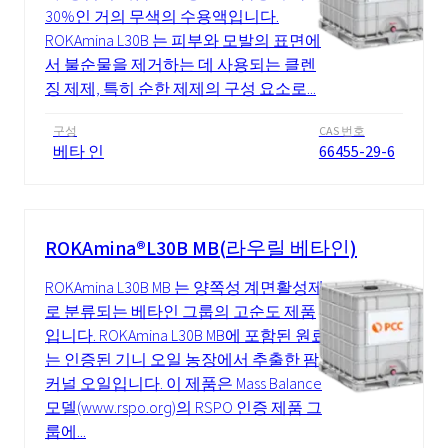
30%인 거의 무색의 수용액입니다.
ROKAmina L30B 는 피부와 모발의 표면에
서 불순물을 제거하는 데 사용되는 클렌
징 제제, 특히 순한 제제의 구성 요소로...
구성
CAS 번호
베타 인
66455-29-6
ROKAmina®L30B MB(라우릴 베타인)
ROKAmina L30B MB 는 양쪽성 계면활성제
로 분류되는 베타인 그룹의 고순도 제품
입니다. ROKAmina L30B MB에 포함된 원료
는 인증된 기니 오일 농장에서 추출한 팜
커널 오일입니다. 이 제품은 Mass Balance
모델(www.rspo.org)의 RSPO 인증 제품 그
룹에...