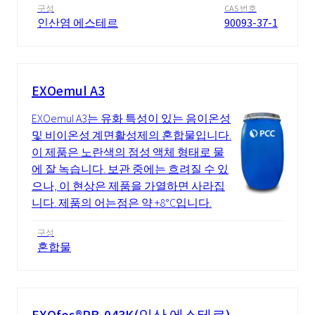
구성
CAS 번호
인산염 에스테르
90093-37-1
EXOemul A3
EXOemul A3는 유화 특성이 있는 음이온성
및 비이온성 계면활성제의 혼합물입니다.
이 제품은 노란색의 점성 액체 형태로 물
에 잘 녹습니다. 보관 중에는 흐려질 수 있
으나, 이 현상은 제품을 가열하면 사라집
니다. 제품의 어는점은 약 +8°C입니다.
구성
혼합물