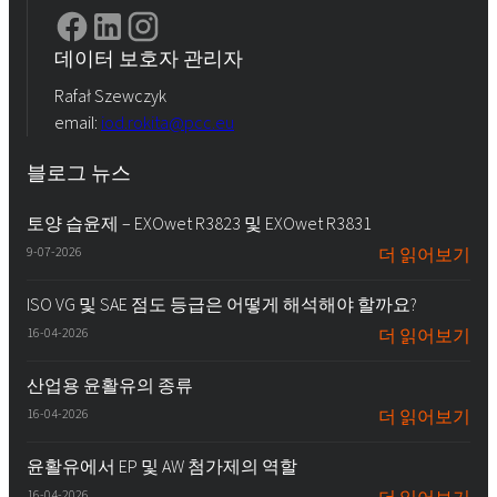
데이터 보호자 관리자
Rafał Szewczyk
email:
iod.rokita@pcc.eu
블로그 뉴스
토양 습윤제 – EXOwet R3823 및 EXOwet R3831
9-07-2026
더 읽어보기
ISO VG 및 SAE 점도 등급은 어떻게 해석해야 할까요?
16-04-2026
더 읽어보기
산업용 윤활유의 종류
16-04-2026
더 읽어보기
윤활유에서 EP 및 AW 첨가제의 역할
16-04-2026