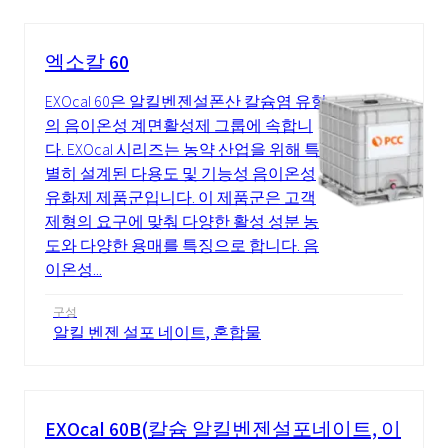
엑소칼 60
EXOcal 60은 알킬벤젠설폰산 칼슘염 유형
의 음이온성 계면활성제 그룹에 속합니
다. EXOcal 시리즈는 농약 산업을 위해 특
별히 설계된 다용도 및 기능성 음이온성
유화제 제품군입니다. 이 제품군은 고객
제형의 요구에 맞춰 다양한 활성 성분 농
도와 다양한 용매를 특징으로 합니다. 음
이온성...
구성
알킬 벤젠 설포 네이트, 혼합물
EXOcal 60B(칼슘 알킬벤젠설포네이트, 이