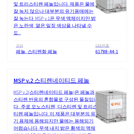
및 트리스티렌 페놀입니다. 제품은 물에
잘 녹지 않으나 대부분의 유기용매에는
잘 녹는다. MSP v.1은 무색 액체이지만 밝
은 노란색, 옅은 밀짚 색상을 나타낼 수
도...
구성
CAS 번호
페놀, 스티렌화 페놀
61788-44-1
MSP v.2 스티렌네이티드 페놀
MSP v.2(스티렌네이티드 페놀)은 페놀과
스티렌 반응의 혼합물로 구성된 물질입니
다 . 주로 모노스티렌, 디스티렌 및 트리스
티렌 페놀입니다. 이 제품은 대부분의 유
기 용제에 용해되지만 물에는 용해되기
어렵습니다. 무색 내지 밝은 황색의 액체