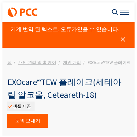
기계 번역 된 텍스트. 오류가있을 수 있습니다.
집
개인 관리 및 홈 케어
개인 관리
EXOcare®TEW 플레이크(세테
EXOcare®TEW 플레이크(세테아
릴 알코올, Ceteareth-18)
샘플 제공
문의 보내기