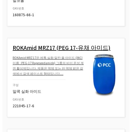
알코올
CAS 번호
160875-66-1
ROKAmid MRZ17 (PEG 17-유채 아미드)
ROKAmid MRZ17은 에톡 실화 알칸 올 아미드 (INCI
이름 : PEG-17 Rapeseedamide) 그룹의 비이 온성 계
면 활성제입니다. 제품은 액체 또는 반 액체 밝은 갈
색에서 갈색 페이스트 형태입니다....
구성
알콕 실화 아미드
CAS 번호
221045-17-6