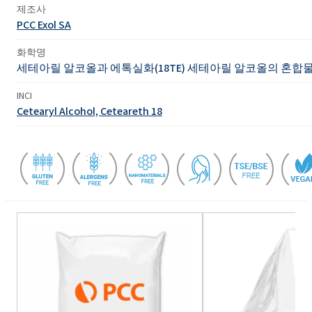
제조사
PCC Exol SA
화학명
세테아릴 알코올과 에톡실화(18TE) 세테아릴 알코올의 혼합
INCI
Cetearyl Alcohol, Ceteareth 18