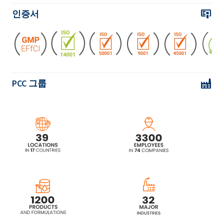
EXOcare®TEW 플레이크 MB(세테아릴알코
인증서
올, Ceteareth 18)
PCC 그룹