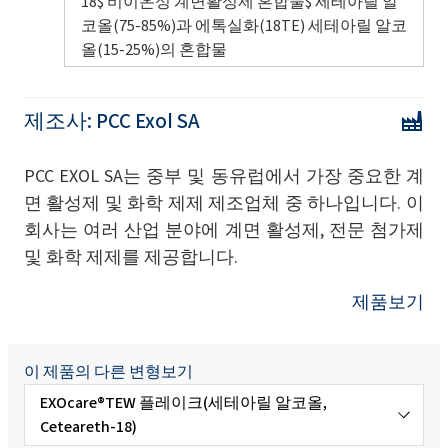
18$ 비이온성 계면활성제 혼합물$ 세테아릴 알
코올(75-85%)과 에톡실화(18TE) 세테아릴 알코
올(15-25%)의 혼합물
제조사:
PCC Exol SA
PCC EXOL SA는 중부 및 동유럽에서 가장 중요한 계
면 활성제 및 화학 제제 제조업체 중 하나입니다. 이
회사는 여러 산업 분야에 계면 활성제, 전문 첨가제
및 화학 제제를 제공합니다.
제품보기
이 제품의 다른 변형보기
EXOcare®TEW 플레이크(세테아릴 알코올,
Ceteareth-18)