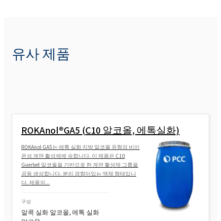
유사 제품
ROKAnol®GA5 (C10 알코올, 에톡실화)
ROKAnol GA5는 에톡 실화 지방 알코올 유형의 비이
온성 계면 활성제에 속합니다. 이 제품은 C10
Guerbet 알코올을 기반으로 한 계면 활성제 그룹을
공동 생성합니다. 분리 경향이있는 액체 형태입니
다. 제품의...
구성
알콕 실화 알코올, 에톡 실화