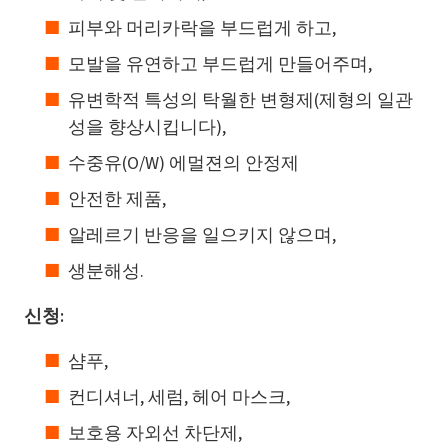
피부와 머리카락을 부드럽게 하고,
모발을 유연하고 부드럽게 만들어주며,
유변학적 특성의 탁월한 변형제(제형의 일관
성을 향상시킵니다),
수중유(O/W) 에멀젼의 안정제
안전한 제품,
알레르기 반응을 일으키지 않으며,
생분해성.
신청:
샴푸,
컨디셔너, 세럼, 헤어 마스크,
보호용 자외선 차단제,