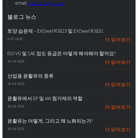
email:
iod.rokita@pcc.eu
블로그 뉴스
토양 습윤제 – EXOwet R3823 및 EXOwet R3831
9-07-2026
더 읽어보기
ISO VG 및 SAE 점도 등급은 어떻게 해석해야 할까요?
16-04-2026
더 읽어보기
산업용 윤활유의 종류
16-04-2026
더 읽어보기
윤활유에서 EP 및 AW 첨가제의 역할
16-04-2026
더 읽어보기
윤활유는 어떻게, 그리고 왜 노화되는가?
16-04-2026
더 읽어보기