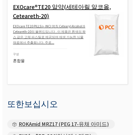
EXOcare®TE20 알약(세테아릴 알코올,
Ceteareth-20)
EXOcare TE20 PILLS는 INCI 명칭 Cetearyl Alcohol과
Ceteareth-20의 블렌드입니다 . 이 제품은 흰색의 왁
스 같은 고체 파스틸로 제공되며 재생 가능한 식물
재료에서 추출됩니다. 주로...
구성
혼합물
또한보십시오
ROKAmid MRZ17 (PEG 17-유채 아미드)