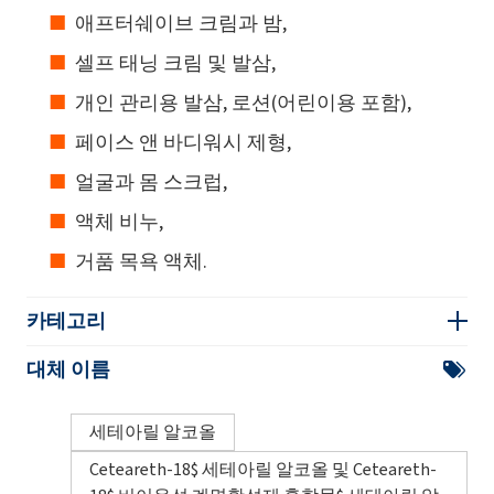
애프터쉐이브 크림과 밤,
셀프 태닝 크림 및 발삼,
개인 관리용 발삼, 로션(어린이용 포함),
페이스 앤 바디워시 제형,
얼굴과 몸 스크럽,
액체 비누,
거품 목욕 액체.
카테고리
대체 이름
세테아릴 알코올
Ceteareth-18$ 세테아릴 알코올 및 Ceteareth-