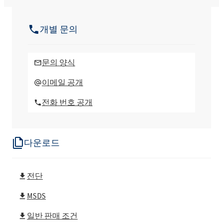
EXOcare® PC60 (Sodium Laureth Sulfate,
Cocamidopropyl Betaine, 코코글루코사이
개별 문의
드 )
EXOcare®TE20 플레이크(세테아릴 알코올,
문의 양식
Ceteareth-20)
이메일 공개
EXOcare®TE20 플레이크 MB(세테아릴 알코
전화 번호 공개
올, Ceteareth-20)
EXOcare®TE25 플레이크(세테아릴 알코올,
Ceteareth-25)
다운로드
EXOcare®TE25 플레이크 MB(세테아릴 알코
올, Ceteareth-25)
전단
EXOcare®ML70(Sodium Laureth Sulfate, 코
MSDS
카미드 MEA)
일반 판매 조건