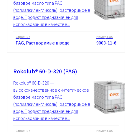
базовое масло типа PAG
(полиалкиленгликоль), растворимое в
воде. Продукт предназначен для
использования в качестве...
Строение
Номер CAS
PAG, Растворимые в воде
9003-11-6
Rokolub® 60-D-320 (PAG)
Rokolub® 60-D-320 —
высококачественное синтетическое
базовое масло типа PAG
(полиалкиленгликоль), растворимое в
воде. Продукт предназначен для
использования в качестве...
Строение
Номер CAS