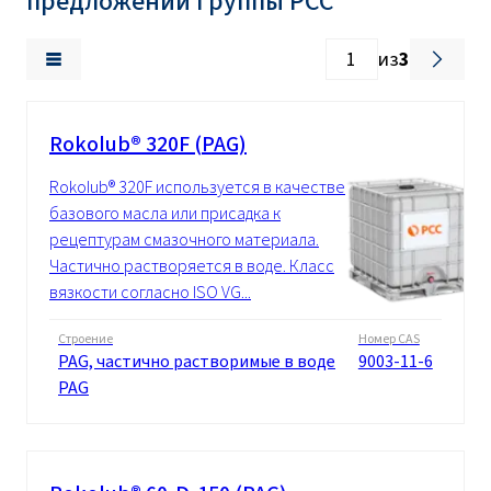
предложении Группы PCC
из
3
Rokolub® 320F (PAG)
Rokolub® 320F используется в качестве
базового масла или присадка к
рецептурам смазочного материала.
Частично растворяется в воде. Класс
вязкости согласно ISO VG...
Строение
Номер CAS
PAG, частично растворимые в воде
9003-11-6
PAG