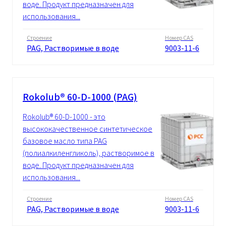
воде. Продукт предназначен для
использования...
Строение
Номер CAS
PAG, Растворимые в воде
9003-11-6
Rokolub® 60-D-1000 (PAG)
Rokolub® 60-D-1000 - это
высококачественное синтетическое
базовое масло типа PAG
(полиалкиленгликоль), растворимое в
воде. Продукт предназначен для
использования...
Строение
Номер CAS
PAG, Растворимые в воде
9003-11-6