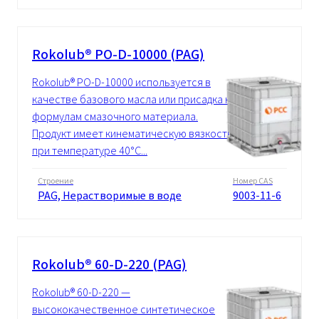
Rokolub® PO-D-10000 (PAG)
Rokolub® PO-D-10000 используется в
качестве базового масла или присадка к
формулам смазочного материала.
Продукт имеет кинематическую вязкость
при температуре 40°C...
Строение
Номер CAS
PAG, Нерастворимые в воде
9003-11-6
Rokolub® 60-D-220 (PAG)
Rokolub® 60-D-220 —
высококачественное синтетическое