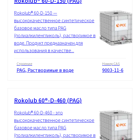
Rokolub® 60-D-150 (PAG)
Rokolub® 60-D-150 —
высококачественное синтетическое
базовое масло типа PAG
(полиалкиленгликоль), растворимое в
воде. Продукт предназначен для
использования в качестве...
Строение
Номер CAS
PAG, Растворимые в воде
9003-11-6
Rokolub 60®-D-460 (PAG)
Rokolub® 60-D-460 - это
высококачественное синтетическое
базовое масло типа PAG
(полиалкиленгликоль), растворимое в