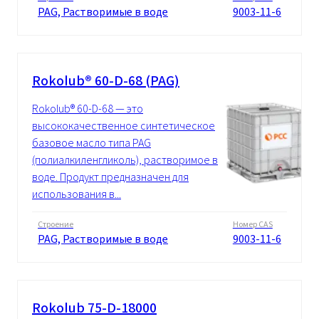
PAG, Растворимые в воде
9003-11-6
Rokolub® 60-D-68 (PAG)
Rokolub® 60-D-68 — это
высококачественное синтетическое
базовое масло типа PAG
(полиалкиленгликоль), растворимое в
воде. Продукт предназначен для
использования в...
Строение
Номер CAS
PAG, Растворимые в воде
9003-11-6
Rokolub 75-D-18000