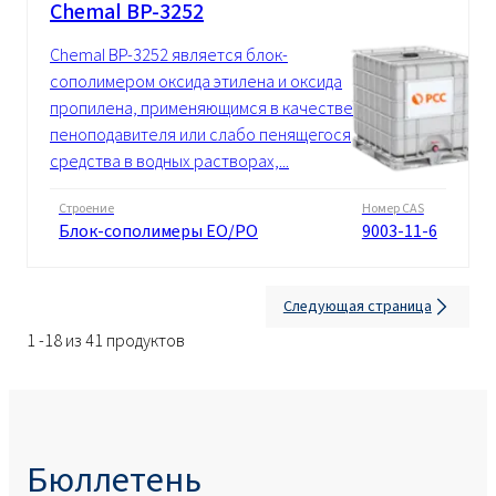
Chemal BP-3252
Chemal BP-3252 является блок-
сополимером оксида этилена и оксида
пропилена, применяющимся в качестве
пеноподавителя или слабо пенящегося
средства в водных растворах,...
Строение
Номер CAS
Блок-сополимеры EO/PO
9003-11-6
Следующая страница
1 -18 из 41 продуктов
Бюллетень