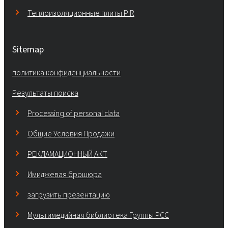
Теплоизоляционные плиты PIR
Sitemap
политика конфиденциальности
Результаты поиска
Processing of personal data
Общие Условия Продажи
РЕКЛАМАЦИОННЫЙ АКТ
Имиджевая брошюра
загрузить презентацию
Мультимедийная библиотека Группы РСС