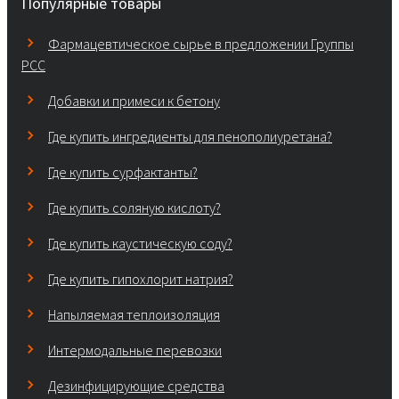
Популярные товары
Фармацевтическое сырье в предложении Группы
PCC
Добавки и примеси к бетону
Где купить ингредиенты для пенополиуретана?
Где купить сурфактанты?
Где купить соляную кислоту?
Где купить каустическую соду?
Где купить гипохлорит натрия?
Напыляемая теплоизоляция
Интермодальные перевозки
Дезинфицирующие средства