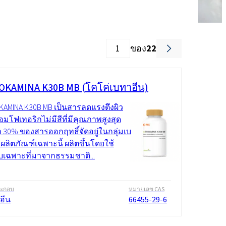
ของ
22
OKAMINA K30B MB (โคโค่เบทาอีน)
KAMINA K30B MB เป็นสารลดแรงตึงผิว
มโฟเทอริกไม่มีสีที่มีคุณภาพสูงสุด
หา 30% ของสารออกฤทธิ์จัดอยู่ในกลุ่มเบ
ผลิตภัณฑ์เฉพาะนี้ ผลิตขึ้นโดยใช้
ดิบเฉพาะที่มาจากธรรมชาติ...
ระกอบ
หมายเลข CAS
อีน
66455-29-6