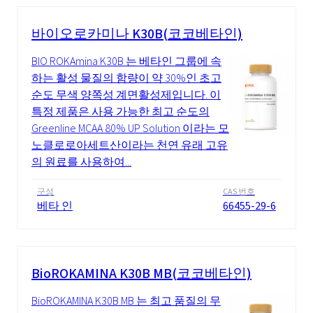
바이오로카미나 K30B(코코베타인)
BIO ROKAmina K30B 는 베타인 그룹에 속
하는 활성 물질의 함량이 약 30%인 초고
순도 무색 양쪽성 계면활성제입니다. 이
특정 제품은 사용 가능한 최고 순도의
Greenline MCAA 80% UP Solution 이라는 모
노클로로아세트산이라는 천연 유래 고유
의 원료를 사용하여...
구성
CAS 번호
베타 인
66455-29-6
BioROKAMINA K30B MB(코코베타인)
BioROKAMINA K30B MB 는 최고 품질의 무