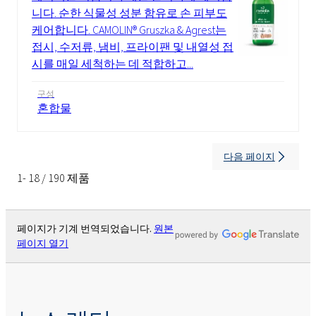
니다. 순한 식물성 성분 함유로 손 피부도
케어합니다. CAMOLIN® Gruszka & Agrest는
접시, 수저류, 냄비, 프라이팬 및 내열성 접
시를 매일 세척하는 데 적합하고...
구성
혼합물
다음 페이지
1- 18 / 190 제품
페이지가 기계 번역되었습니다.
원본
페이지 열기