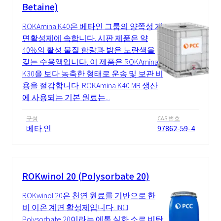
Betaine)
ROKAmina K40은 베타인 그룹의 양쪽성 계
면활성제에 속합니다. 시판 제품은 약
40%의 활성 물질 함량과 밝은 노란색을
갖는 수용액입니다. 이 제품은 ROKAmina
K30을 보다 농축한 형태로 운송 및 보관 비
용을 절감합니다. ROKAmina K40 MB 생산
에 사용되는 기본 원료는...
구성
CAS 번호
베타 인
97862-59-4
ROKwinol 20 (Polysorbate 20)
ROKwinol 20은 천연 원료를 기반으로 한
비 이온 계면 활성제입니다. INCI
Polysorbate 20이라는 에톡 실화 소르 비탄