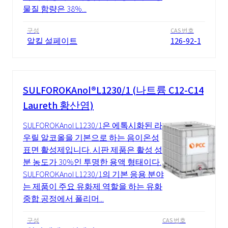
물질 함량은 38%...
구성
CAS 번호
알킬 설페이트
126-92-1
SULFOROKAnol®L1230/1 (나트륨 C12-C14
Laureth 황산염)
SULFOROKAnol L1230/1은 에톡시화된 라
우릴 알코올을 기본으로 하는 음이온성
표면 활성제입니다. 시판 제품은 활성 성
분 농도가 30%인 투명한 용액 형태이다.
SULFOROKAnol L1230/1의 기본 응용 분야
는 제품이 주요 유화제 역할을 하는 유화
중합 공정에서 폴리머...
구성
CAS 번호