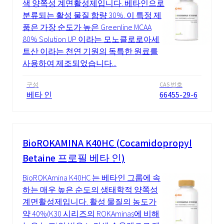
색 양쪽성 계면활성제입니다. 베타인으로
분류되는 활성 물질 함량 30%. 이 특정 제
품은 가장 순도가 높은 Greenline MCAA
80% Solution UP 이라는 모노클로로아세
트산 이라는 천연 기원의 독특한 원료를
사용하여 제조되었습니다...
구성
CAS 번호
베타 인
66455-29-6
BioROKAMINA K40HC (Cocamidopropyl
Betaine 프로필 베타 인)
BioROKAmina K40HC 는 베타인 그룹에 속
하는 매우 높은 순도의 생태학적 양쪽성
계면활성제입니다. 활성 물질의 농도가
약 40%(K30 시리즈의 ROKAminas에 비해