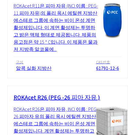
ROKAcet R11은 피마 자유 (INCI 이름 : PEG-
11 피마 자유)의 폴리 옥시 에틸렌 지방산
에스테르 그룹에 속하는 비이 온성 계면
활성제입니다. 이 계면 활성제는 투명하
고 밝은 액체 형태로 제공됩니다. 제품의
응고점은 약 15 ° C입니다. 이 제품은 물과
저 지방족 알코올에...
구성
CAS 번호
알콕 실화 지방산
61791-12-6
ROKAcet R26 (PEG -26 피마 자유 )
ROKAcet R26은 피마 자유, INCI 이름 : PEG-
26 피마자 유의 폴리 옥시 에틸렌 지방산
에스테르 그룹에 속하는 비이 온성 계면
활성제입니다. 계면 활성제는 투명하고