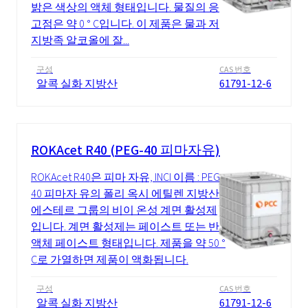
밝은 색상의 액체 형태입니다. 물질의 응
고점은 약 0 ° C입니다. 이 제품은 물과 저
지방족 알코올에 잘...
구성
CAS 번호
알콕 실화 지방산
61791-12-6
ROKAcet R40 (PEG-40 피마자유)
ROKAcet R40은 피마 자유, INCI 이름 : PEG-
40 피마자 유의 폴리 옥시 에틸렌 지방산
에스테르 그룹의 비이 온성 계면 활성제
입니다. 계면 활성제는 페이스트 또는 반
액체 페이스트 형태입니다. 제품을 약 50 °
C로 가열하면 제품이 액화됩니다.
구성
CAS 번호
알콕 실화 지방산
61791-12-6