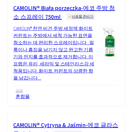
CAMOLIN® Biała porzeczka-에코 주방 청
소 스프레이 750ml
사용할 준비가
CAMOLIN® 천연 비건 주방 세정액 화이트
커런트는 주방에서 세척 가능한 표면을
청소하는 데 편리한 스프레이입니다 . 얼
룩이나 흠집을 남기지 않고 완고한 기름
기와 먼지를 효과적으로 제거합니다. 이
프렙은 유리, 세라믹 및 스테인리스강 세
척용입니다. 화이트 커런트의 상큼한 향
을 남깁니다....
구성
혼합물
CAMOLIN® Cytryna & Jaśmin-에코 글라스