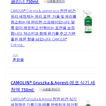
클리너 750ml
사용할 준비가
CAMOLIN® Cytryna & Jaśmin eco 천연 비건
유리 세정제는 유리 표면, 거울 및 유리를
청소하는 데 편리한 스프레이입니다. 얼
룩 없이 깨끗하고 반짝이는 표면을 보장
합니다. 쟈스민과 함께 윤기를 주고 기분
좋은 레몬 향을 남깁니다. CAMOLIN®
Cytryna...
구성
혼합물
CAMOLIN® Gruszka & Agrest-에코 식기 세
척액 750ml
사용할 준비가
CAMOLIN® Gruszka & Agrest 천연 비건 식기
세척액은 기름기와 때를 완벽하게 제거합