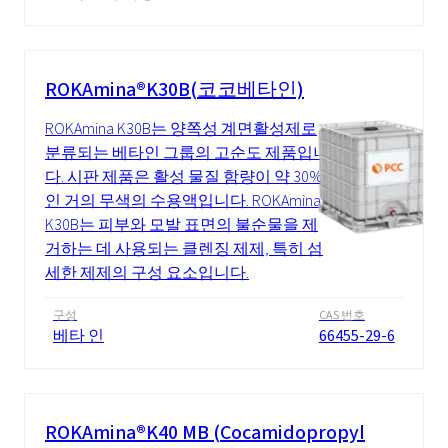
ROKAmina®K30B(코코베타인)
ROKAmina K30B는 양쪽성 계면활성제로
분류되는 베타인 그룹의 고순도 제품입니
다. 시판 제품은 활성 물질 함량이 약 30%
인 거의 무색의 수용액입니다. ROKAmina
K30B는 피부와 모발 표면의 불순물을 제
거하는 데 사용되는 클렌징 제제, 특히 섬
세한 제제의 구성 요소입니다.
구성
CAS 번호
베타 인
66455-29-6
ROKAmina®K40 MB (Cocamidopropyl