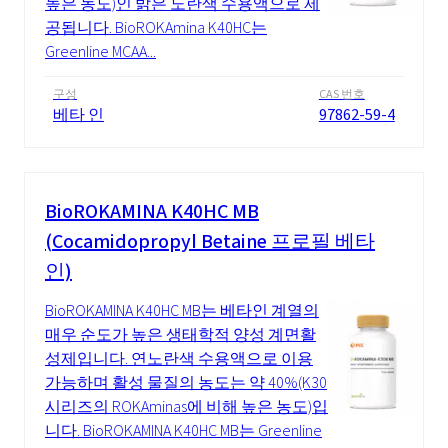
높은 농도)인 밝은 노란색 수용액으로 제
공됩니다. BioROKAmina K40HC는
Greenline MCAA...
구성
CAS 번호
베타 인
97862-59-4
BioROKAMINA K40HC MB
(Cocamidopropyl Betaine 프로필 베타
인)
BioROKAMINA K40HC MB는 베타인 계열의
매우 순도가 높은 생태학적 양성 계면활
성제입니다. 연노란색 수용액으로 이용
가능하며 활성 물질의 농도는 약 40%(K30
시리즈의 ROKAminas에 비해 높은 농도)입
니다. BioROKAMINA K40HC MB는 Greenline