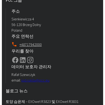
PCC 그룹
주소
Sienkiewicza 4
56-120 Brzeg Dolny
Poland
주요 연락선
+48717942000
우리를 찾아
데이터 보호자 관리자
Rafał Szewczyk
email:
iod.rokita@pcc.eu
블로그 뉴스
토양 습윤제 – EXOwet R3823 및 EXOwet R3831