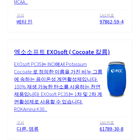
MCAA...
구성
CAS 번호
베타 인
97862-59-4
엑소소프트 EXOsoft ( Cocoate 칼륨)
EXOsoft PC35는 INCI에서 Potassium
Cocoate 로 정의한 이름을 가진 비누 그룹
에 속하는 음이온성 계면활성제입니다.
100% 재생 가능한 탄소를 사용하는 천연
제품입니다. EXOsoft PC35는 1차 및 2차 계
면활성제로 사용할 수 있습니다.
ROKAmina K30...
구성
CAS 번호
다른, 염류
61789-30-8