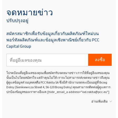
จดหมายข่าว
ปรับปรุงอยู่
สมัครสมาชิกเพื่อรับข้อมูลเกี่ยวกับผลิตภัณฑ์ใหม่บน
พอร์ทัลผลิตภัณฑ์และข้อมูลเชิงพาณิชย์เกี่ยวกับ PCC
Capital Group
ลงชื่อ
โปรดป้อนที่อยู่อีเมลของคุณเพื่อสมัครรับจดหมายข่าว การให้ที่อยู่อีเมลของคุณ
นั้นเป็นไปโดยสมัครใจ แต่ถ้าคุณไม่ให้ เราจะไม่สามารถส่งจดหมายข่าวถึงคุณ
ผู้ดูแลข้อมูลส่วนบุคคลคือ PCC Rokita SA ซึ่งมีสำนักงานจดทะเบียนอยู่ที่ Brzeg
Dolny (Sienkiewicza Street 4, 56-120 Brzeg Dolny) คุณสามารถติดต่อผู้ดูแลการ
ปกป้องข้อมูลของเราทางอีเมล: [hide _email_a address="iod.rokita@pcc.eu"]
อ่านเพิ่มเติม