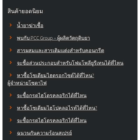
สินค้ายอดนิยม
น้ำยาฆ่าเชื้อ
พบกับ PCC Group – ผู้ผลิตวัตถุดิบยา
สารผสมและสารเติมแต่งสำหรับคอนกรีต
จะซื้อส่วนประกอบสำหรับโฟมโพลียูรีเทนได้ที่ไหน
หาซื้อโซเดียมไฮดรอกไซด์ได้ที่ไหน?
ผู้จำหน่ายโซดาไฟ
จะซื้อกรดไฮโดรคลอริกได้ที่ไหน
หาซื้อโซเดียมไฮโปคลอไรท์ได้ที่ไหน?
จะซื้อกรดไฮโดรคลอริกได้ที่ไหน
ฉนวนกันความร้อนสเปรย์