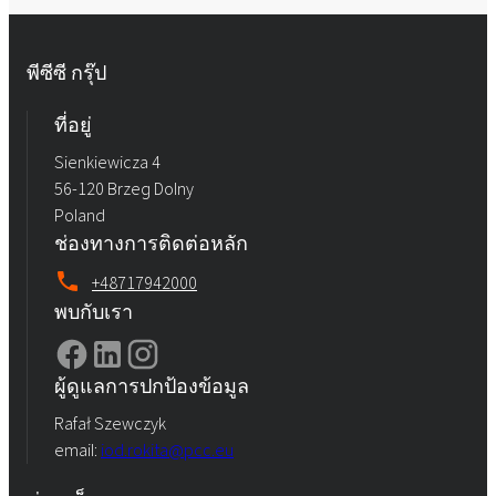
พีซีซี กรุ๊ป
ที่อยู่
Sienkiewicza 4
56-120 Brzeg Dolny
Poland
ช่องทางการติดต่อหลัก
+48717942000
พบกับเรา
ผู้ดูแลการปกป้องข้อมูล
Rafał Szewczyk
email:
iod.rokita@pcc.eu