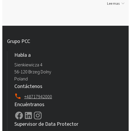
Lee mas
Grupo PCC
Habla a
Sienkiewicza 4
56-120 Brzeg Dolny
Poland
Contáctenos
+48717942000
Encuéntranos
Supervisor de Data Protector