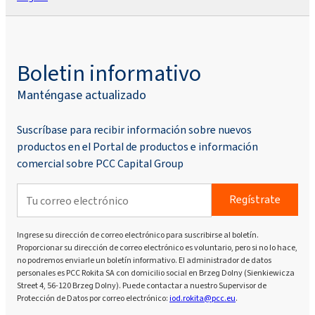
Boletin informativo
Manténgase actualizado
Suscríbase para recibir información sobre nuevos
productos en el Portal de productos e información
comercial sobre PCC Capital Group
Regístrate
Ingrese su dirección de correo electrónico para suscribirse al boletín.
Proporcionar su dirección de correo electrónico es voluntario, pero si no lo hace,
no podremos enviarle un boletín informativo. El administrador de datos
personales es PCC Rokita SA con domicilio social en Brzeg Dolny (Sienkiewicza
Street 4, 56-120 Brzeg Dolny). Puede contactar a nuestro Supervisor de
Protección de Datos por correo electrónico:
iod.rokita@pcc.eu
.