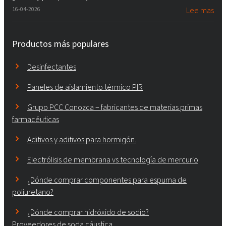
16-04-2026
Lee mas
Productos más populares
Desinfectantes
Paneles de aislamiento térmico PIR
Grupo PCC Conozca – fabricantes de materias primas
farmacéuticas
Aditivos y aditivos para hormigón.
Electrólisis de membrana vs tecnología de mercurio
¿Dónde comprar componentes para espuma de
poliuretano?
¿Dónde comprar hidróxido de sodio?
Proveedores de soda cáustica.