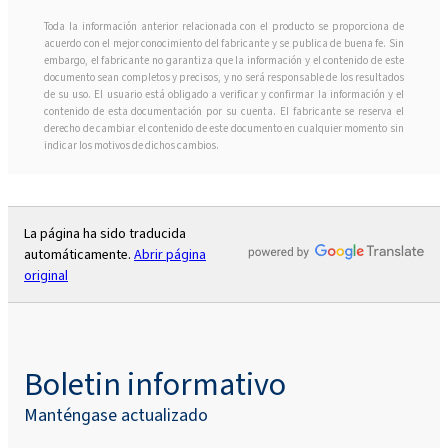
Toda la información anterior relacionada con el producto se proporciona de
acuerdo con el mejor conocimiento del fabricante y se publica de buena fe. Sin
embargo, el fabricante no garantiza que la información y el contenido de este
documento sean completos y precisos, y no será responsable de los resultados
de su uso. El usuario está obligado a verificar y confirmar la información y el
contenido de esta documentación por su cuenta. El fabricante se reserva el
derecho de cambiar el contenido de este documento en cualquier momento sin
indicar los motivos de dichos cambios.
La página ha sido traducida
automáticamente.
Abrir página
original
Boletin informativo
Manténgase actualizado