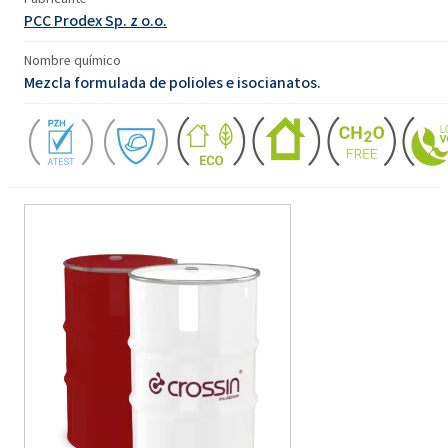
PCC Prodex Sp. z o.o.
Nombre químico
Mezcla formulada de polioles e isocianatos.