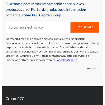
Suscríbase para recibir información sobre nuevos
productos en el Portal de productos e información
comercial sobre PCC Capital Group
Regístrate
Ingrese su dirección de correo electrónico para suscribirse al boletín.
Proporcionar su dirección de correo electrónico es voluntario, pero si no lo hace,
no podremos enviarle un boletín informativo. El administrador de datos
personales es PCC Rokita SA con domicilio social en Brzeg Dolny (Sienkiewicza
Street 4, 56-120 Brzeg Dolny). Puede contactar a nuestro Supervisor de
Protección de Datos por correo electrónico:
iod.rokita@pcc.eu
.
Lee mas
Grupo PCC