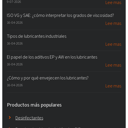
9-07-2026
Lee mas
ISO VG y SAE: ¿cómo interpretar los grados de viscosidad?
16-04-2026
Lee mas
Tipos de lubricantes industriales
16-04-2026
Lee mas
El papel de los aditivos EP y AW en los lubricantes
16-04-2026
Lee mas
¿Cómo y por qué envejecen los lubricantes?
16-04-2026
Lee mas
Productos más populares
Desinfectantes