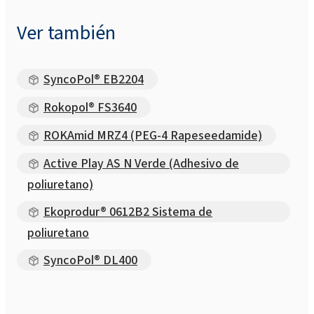
Ver también
SyncoPol® EB2204
Rokopol® FS3640
ROKAmid MRZ4 (PEG-4 Rapeseedamide)
Active Play AS N Verde (Adhesivo de
poliuretano)
Ekoprodur® 0612B2 Sistema de
poliuretano
SyncoPol® DL400