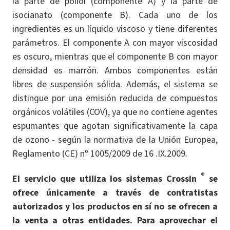
la parte de poliol (componente A) y la parte de
isocianato (componente B). Cada uno de los
ingredientes es un líquido viscoso y tiene diferentes
parámetros. El componente A con mayor viscosidad
es oscuro, mientras que el componente B con mayor
densidad es marrón. Ambos componentes están
libres de suspensión sólida. Además, el sistema se
distingue por una emisión reducida de compuestos
orgánicos volátiles (COV), ya que no contiene agentes
espumantes que agotan significativamente la capa
de ozono - según la normativa de la Unión Europea,
Reglamento (CE) nº 1005/2009 de 16 .IX.2009.
®
El servicio que utiliza los sistemas Crossin
se
ofrece únicamente a través de contratistas
autorizados y los productos en sí no se ofrecen a
la venta a otras entidades. Para aprovechar el