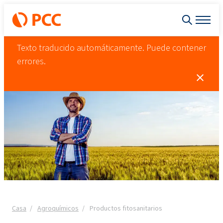
Texto traducido automáticamente. Puede contener
errores.
Casa
Agroquímicos
Productos fitosanitarios