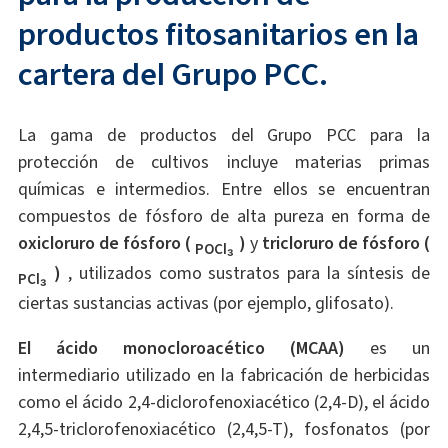
productos fitosanitarios en la
cartera del Grupo PCC.
La gama de productos del Grupo PCC para la
protección de cultivos incluye materias primas
químicas e intermedios. Entre ellos se encuentran
compuestos de fósforo de alta pureza en forma de
oxicloruro de fósforo (
)
y
tricloruro de fósforo (
POCl₃
)
, utilizados como sustratos para la síntesis de
PCl₃
ciertas sustancias activas (por ejemplo, glifosato).
El ácido monocloroacético (MCAA)
es un
intermediario utilizado en la fabricación de herbicidas
como el ácido 2,4-diclorofenoxiacético (2,4-D), el ácido
2,4,5-triclorofenoxiacético (2,4,5-T), fosfonatos (por