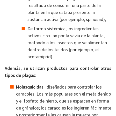
resultado de consumir una parte de la
planta en la que estaba presente la
sustancia activa (por ejemplo, spinosad),
De forma sistémica, los ingredientes
activos circulan por la savia de la planta,
matando a los insectos que se alimentan
dentro de los tejidos (por ejemplo, el
acetamiprid).
Además, se utilizan productos para controlar otros
tipos de plagas:
Molusquicidas
: diseñados para controlar los
caracoles. Los más populares son el metaldehído
y el fosfato de hierro, que se esparcen en forma
de gránulos; los caracoles los ingieren fácilmente
y posteriormente les causan la muerte por