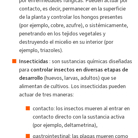
por enfermedades fúngicas. Pueden actuar por
contacto, es decir, permanecer en la superficie
de la planta y controlar los hongos presentes
(por ejemplo, cobre, azufre), o sistémicamente,
penetrando en los tejidos vegetales y
destruyendo el micelio en su interior (por
ejemplo, triazoles).
Insecticidas
: son sustancias químicas diseñadas
para
controlar insectos en diversas etapas de
desarrollo
(huevos, larvas, adultos) que se
alimentan de cultivos. Los insecticidas pueden
actuar de tres maneras:
contacto: los insectos mueren al entrar en
contacto directo con la sustancia activa
(por ejemplo, deltametrina),
gastrointestinal: las plagas mueren como