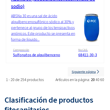
sodio)
ABSNa 30 es una sal de ácido
alquilbencenosulfónico sódico al 30% y
pertenece al grupo de los tensioactivos
aniónicos. Este producto se presenta en
forma de líquido...
Composición
No CAS.
Sulfonatos de alquilbenceno
68411-30-3
Siguiente página
1 - 20 de 254 productos
Artículos en la página:
20
40
60
Clasificación de productos
fitosanitarios