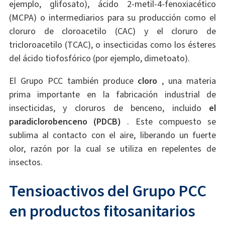
ejemplo, glifosato), ácido 2-metil-4-fenoxiacético
(MCPA) o intermediarios para su producción como el
cloruro de cloroacetilo (CAC) y el cloruro de
tricloroacetilo (TCAC), o insecticidas como los ésteres
del ácido tiofosfórico (por ejemplo, dimetoato).
El Grupo PCC también produce
cloro
, una materia
prima importante en la fabricación industrial de
insecticidas, y cloruros de benceno, incluido
el
paradiclorobenceno (PDCB)
. Este compuesto se
sublima al contacto con el aire, liberando un fuerte
olor, razón por la cual se utiliza en repelentes de
insectos.
Tensioactivos del Grupo PCC
en productos fitosanitarios