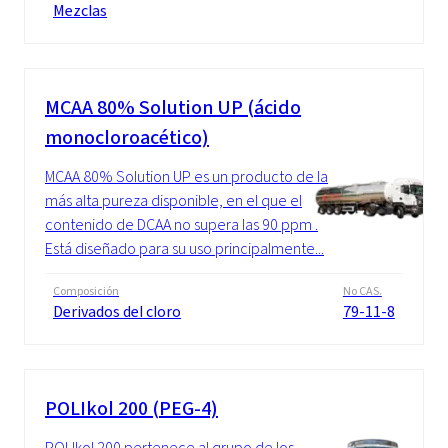
Mezclas
MCAA 80% Solution UP (ácido
monocloroacético)
MCAA 80% Solution UP es un producto de la
más alta pureza disponible, en el que el
contenido de DCAA no supera las 90 ppm .
Está diseñado para su uso principalmente...
Composición
No CAS.
Derivados del cloro
79-11-8
POLIkol 200 (PEG-4)
POLIkol 200 pertenece al grupo de los