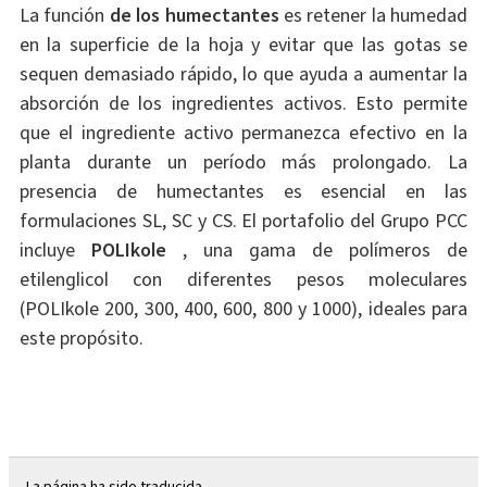
La función
de los humectantes
es retener la humedad
en la superficie de la hoja y evitar que las gotas se
sequen demasiado rápido, lo que ayuda a aumentar la
absorción de los ingredientes activos. Esto permite
que el ingrediente activo permanezca efectivo en la
planta durante un período más prolongado. La
presencia de humectantes es esencial en las
formulaciones SL, SC y CS. El portafolio del Grupo PCC
incluye
POLIkole
, una gama de polímeros de
etilenglicol con diferentes pesos moleculares
(POLIkole 200, 300, 400, 600, 800 y 1000), ideales para
este propósito.
La página ha sido traducida