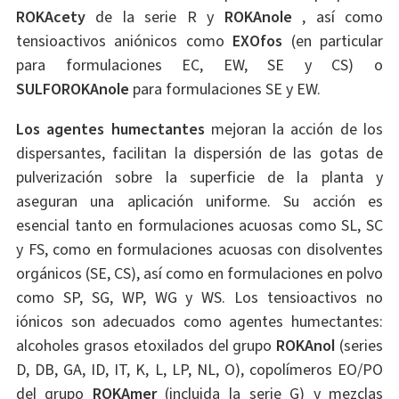
ROKAcety
de la serie R y
ROKAnole
, así como
tensioactivos aniónicos como
EXOfos
(en particular
para formulaciones EC, EW, SE y CS) o
SULFOROKAnole
para formulaciones SE y EW.
Los agentes humectantes
mejoran la acción de los
dispersantes, facilitan la dispersión de las gotas de
pulverización sobre la superficie de la planta y
aseguran una aplicación uniforme. Su acción es
esencial tanto en formulaciones acuosas como SL, SC
y FS, como en formulaciones acuosas con disolventes
orgánicos (SE, CS), así como en formulaciones en polvo
como SP, SG, WP, WG y WS. Los tensioactivos no
iónicos son adecuados como agentes humectantes:
alcoholes grasos etoxilados del grupo
ROKAnol
(series
D, DB, GA, ID, IT, K, L, LP, NL, O), copolímeros EO/PO
del grupo
ROKAmer
(incluida la serie G) y mezclas