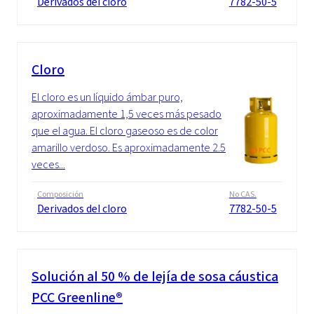
Derivados del cloro
7782-50-5
Cloro
El cloro es un líquido ámbar puro,
aproximadamente 1,5 veces más pesado
que el agua. El cloro gaseoso es de color
amarillo verdoso. Es aproximadamente 2.5
veces...
Composición
No CAS.
Derivados del cloro
7782-50-5
Solución al 50 % de lejía de sosa cáustica
PCC Greenline®