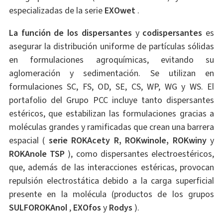
especializadas de la serie
EXOwet
.
La función de los dispersantes
y
codispersantes
es
asegurar la distribución uniforme de partículas sólidas
en formulaciones agroquímicas, evitando su
aglomeración y sedimentación. Se utilizan en
formulaciones SC, FS, OD, SE, CS, WP, WG y WS. El
portafolio del Grupo PCC incluye tanto dispersantes
estéricos, que estabilizan las formulaciones gracias a
moléculas grandes y ramificadas que crean una barrera
espacial (
serie ROKAcety R, ROKwinole, ROKwiny
y
ROKAnole TSP
), como dispersantes electroestéricos,
que, además de las interacciones estéricas, provocan
repulsión electrostática debido a la carga superficial
presente en la molécula (productos de los grupos
SULFOROKAnol
,
EXOfos
y
Rodys
).