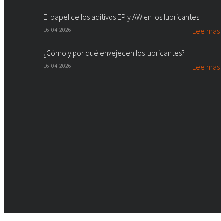
El papel de los aditivos EP y AW en los lubricantes
16-04-2026
Lee mas
¿Cómo y por qué envejecen los lubricantes?
16-04-2026
Lee mas