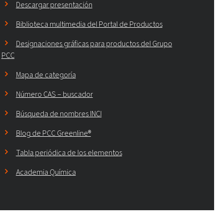
Descargar presentación
Biblioteca multimedia del Portal de Productos
Designaciones gráficas para productos del Grupo
PCC
Mapa de categoría
Número CAS – buscador
Búsqueda de nombres INCI
Blog de PCC Greenline®
Tabla periódica de los elementos
Academia Química