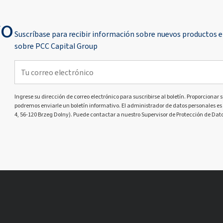
vo
Suscríbase para recibir información sobre nuevos productos e
sobre PCC Capital Group
Ingrese su dirección de correo electrónico para suscribirse al boletín. Proporcionar s
podremos enviarle un boletín informativo. El administrador de datos personales es 
4, 56-120 Brzeg Dolny). Puede contactar a nuestro Supervisor de Protección de Dato