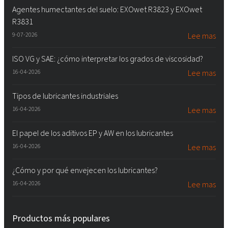
Agentes humectantes del suelo: EXOwet R3823 y EXOwet
R3831
9-07-2026
Lee mas
ISO VG y SAE: ¿cómo interpretar los grados de viscosidad?
16-04-2026
Lee mas
Tipos de lubricantes industriales
16-04-2026
Lee mas
El papel de los aditivos EP y AW en los lubricantes
16-04-2026
Lee mas
¿Cómo y por qué envejecen los lubricantes?
16-04-2026
Lee mas
Productos más populares