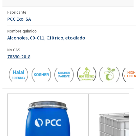
Fabricante
PCC Exol SA
Nombre químico
Alcoholes, C9-C11, C10 rico, etoxilado
No CAS.
78330-20-8