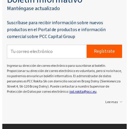
Manténgase actualizado
Suscríbase para recibir información sobre nuevos
productos en el Portal de productos e información
comercial sobre PCC Capital Group
Regístrate
Ingrese su dirección de correo electrónico para suscribirse al boletín.
Proporcionar su dirección de correo electrónico es voluntario, pero si no lo hace,
no podremos enviarle un boletín informativo. El administrador de datos
personales es PCC Rokita SA con domicilio social en Brzeg Dolny (Sienkiewicza
Street 4, 56-120 Brzeg Dolny). Puede contactar a nuestro Supervisor de
Protección de Datos por correo electrónico:
iod.rokita@pcc.eu
.
Lee mas