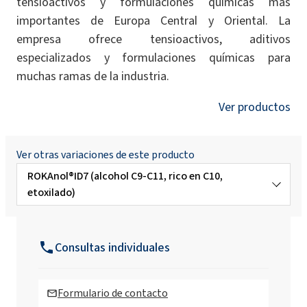
tensioactivos y formulaciones químicas más
importantes de Europa Central y Oriental. La
empresa ofrece tensioactivos, aditivos
especializados y formulaciones químicas para
muchas ramas de la industria.
Ver productos
Ver otras variaciones de este producto
ROKAnol®ID7 (alcohol C9-C11, rico en C10,
etoxilado)
ROKAnol® ID3 (Isodeceth-3)
Consultas individuales
ROKAnol®ID5 (alcohol C9-C11, rico en C10,
etoxilado)
Formulario de contacto