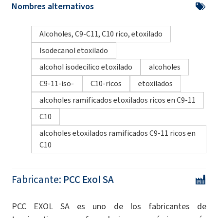
Nombres alternativos
Alcoholes, C9-C11, C10 rico, etoxilado
Isodecanol etoxilado
alcohol isodecílico etoxilado
alcoholes
C9-11-iso-
C10-ricos
etoxilados
alcoholes ramificados etoxilados ricos en C9-11
C10
alcoholes etoxilados ramificados C9-11 ricos en
C10
Fabricante:
PCC Exol SA
PCC EXOL SA es uno de los fabricantes de