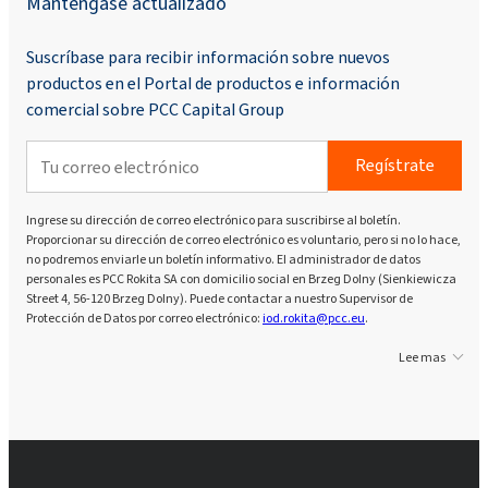
Manténgase actualizado
Suscríbase para recibir información sobre nuevos
productos en el Portal de productos e información
comercial sobre PCC Capital Group
Regístrate
Ingrese su dirección de correo electrónico para suscribirse al boletín.
Proporcionar su dirección de correo electrónico es voluntario, pero si no lo hace,
no podremos enviarle un boletín informativo. El administrador de datos
personales es PCC Rokita SA con domicilio social en Brzeg Dolny (Sienkiewicza
Street 4, 56-120 Brzeg Dolny). Puede contactar a nuestro Supervisor de
Protección de Datos por correo electrónico:
iod.rokita@pcc.eu
.
Lee mas