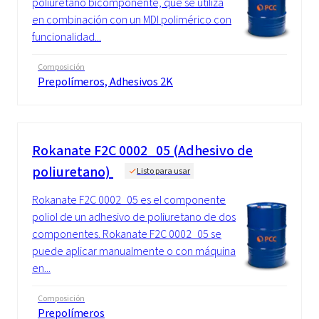
poliuretano bicomponente, que se utiliza
en combinación con un MDI polimérico con
funcionalidad...
Composición
Prepolímeros, Adhesivos 2K
Rokanate F2C 0002_05 (Adhesivo de
poliuretano)
Listo para usar
Rokanate F2C 0002_05 es el componente
poliol de un adhesivo de poliuretano de dos
componentes. Rokanate F2C 0002_05 se
puede aplicar manualmente o con máquina
en...
Composición
Prepolímeros