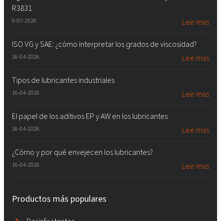
R3831
9-07-2026
Lee mas
ISO VG y SAE: ¿cómo interpretar los grados de viscosidad?
16-04-2026
Lee mas
Tipos de lubricantes industriales
16-04-2026
Lee mas
El papel de los aditivos EP y AW en los lubricantes
16-04-2026
Lee mas
¿Cómo y por qué envejecen los lubricantes?
16-04-2026
Lee mas
Productos más populares