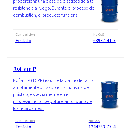
proporciona una clase de plásticos de alta
resistencia al fuego. Durante el proceso de
combustión, el producto funciona...
Composición
No CAS.
Fosfato
68937-41-7
Roflam P
Roflam P (TCPP) es un retardante de llama
ampliamente utilizado en la industria del
plástico, especialmente en el
procesamiento de poliuretano. Es uno de
los retardantes...
Composición
No CAS.
Fosfato
1244733-77-4