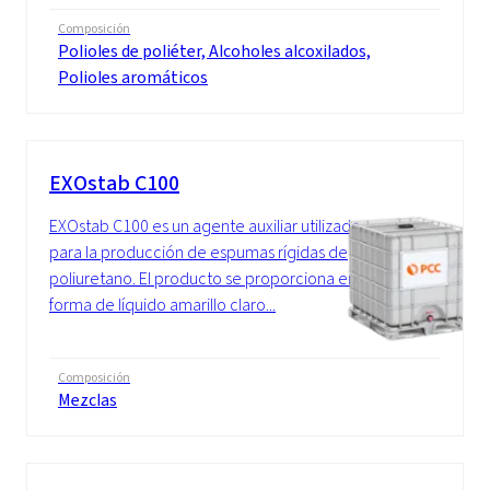
Composición
Polioles de poliéter, Alcoholes alcoxilados,
Polioles aromáticos
EXOstab C100
EXOstab C100 es un agente auxiliar utilizado
para la producción de espumas rígidas de
poliuretano. El producto se proporciona en
forma de líquido amarillo claro...
Composición
Mezclas