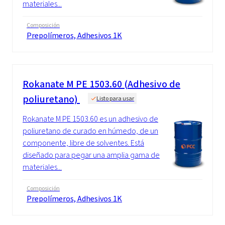
materiales...
Composición
Prepolímeros, Adhesivos 1K
Rokanate M PE 1503.60 (Adhesivo de
poliuretano)
Listo para usar
Rokanate M PE 1503.60 es un adhesivo de
poliuretano de curado en húmedo, de un
componente, libre de solventes. Está
diseñado para pegar una amplia gama de
materiales...
Composición
Prepolímeros, Adhesivos 1K