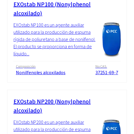
EXOstab NP100 (Nonylphenol
alcoxilado)
EXOstab NP100 es un agente auxiliar
utilizado para la producción de espuma
rígida de poliuretano a base de nonilfenol.
El producto se proporciona en forma de
líquido...
Composición
No CAS.
Nonilfenoles alcoxilados
37251-69-7
EXOstab NP200 (Nonylphenol
alcoxilado)
EXOstab NP200 es un agente auxiliar
utilizado para la producción de espuma