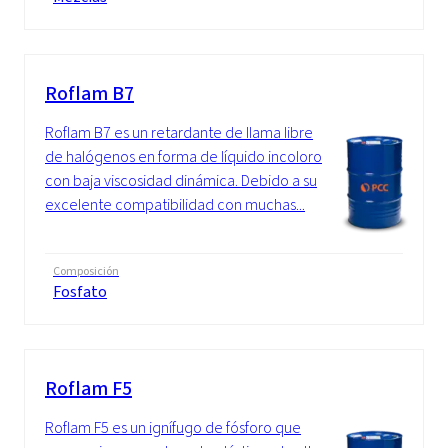
Roflam B7
Roflam B7 es un retardante de llama libre
de halógenos en forma de líquido incoloro
con baja viscosidad dinámica. Debido a su
excelente compatibilidad con muchas...
Composición
Fosfato
Roflam F5
Roflam F5 es un ignífugo de fósforo que