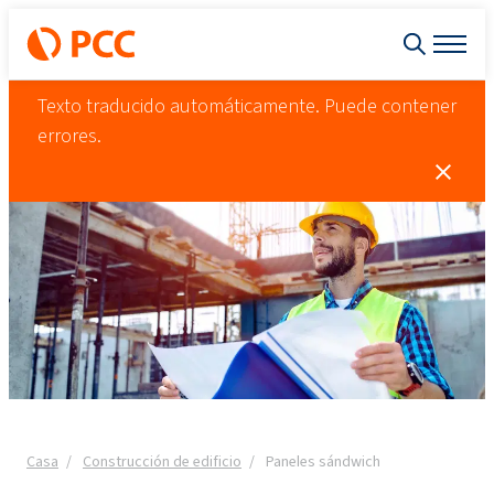
Texto traducido automáticamente. Puede contener
errores.
Casa
Construcción de edificio
Paneles sándwich