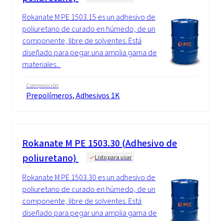
Rokanate M PE 1503.15 es un adhesivo de
poliuretano de curado en húmedo, de un
componente, libre de solventes. Está
diseñado para pegar una amplia gama de
materiales...
Composición
Prepolímeros, Adhesivos 1K
Rokanate M PE 1503.30 (Adhesivo de
poliuretano)
Listo para usar
Rokanate M PE 1503.30 es un adhesivo de
poliuretano de curado en húmedo, de un
componente, libre de solventes. Está
diseñado para pegar una amplia gama de