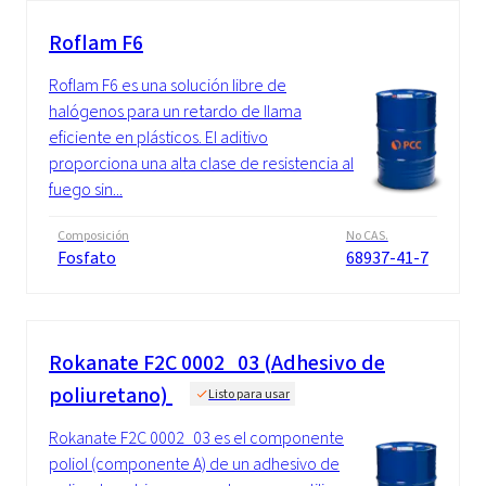
Roflam F6
Roflam F6 es una solución libre de
halógenos para un retardo de llama
eficiente en plásticos. El aditivo
proporciona una alta clase de resistencia al
fuego sin...
Composición
No CAS.
Fosfato
68937-41-7
Rokanate F2C 0002_03 (Adhesivo de
poliuretano)
Listo para usar
Rokanate F2C 0002_03 es el componente
poliol (componente A) de un adhesivo de