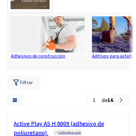
Adhesivos de construcción
Aditivos para asfalto
Filtrar
de
16
Active Play AS H 8009 (adhesivo de
poliuretano)
Listo para usar