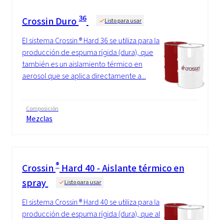
36
Crossin Duro
Listo para usar
El sistema Crossin ® Hard 36 se utiliza para la
producción de espuma rígida (dura), que
también es un aislamiento térmico en
aerosol que se aplica directamente a...
Composición
Mezclas
®
Crossin
Hard 40 - Aislante térmico en
spray
Listo para usar
El sistema Crossin ® Hard 40 se utiliza para la
producción de espuma rígida (dura), que al