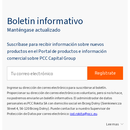
Boletin informativo
Manténgase actualizado
Suscríbase para recibir información sobre nuevos
productos en el Portal de productos e información
comercial sobre PCC Capital Group
Regístrate
Ingrese su dirección de correo electrónico para suscribirse al boletín.
Proporcionar su dirección de correo electrónico es voluntario, pero si no lo hace,
no podremos enviarle un boletín informativo. El administrador de datos
personales es PCC Rokita SA con domicilio social en Brzeg Dolny (Sienkiewicza
Street 4, 56-120 Brzeg Dolny). Puede contactar a nuestro Supervisor de
Protección de Datos por correo electrónico:
iod.rokita@pcc.eu
.
Lee mas