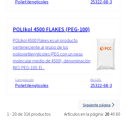
Polietilenglicoles
25322-68-3
POLIkol 4500 FLAKES (PEG-100)
POLIkol 4500 Flakes es un producto
perteneciente al grupo de los
polioxietilenglicoles (PEG con un peso
molecular medio de 4500), denominación
INCI: PEG-100. El...
Composición
No CAS.
Polietilenglicoles
25322-68-3
Siguiente página
1 - 20 de 316 productos
Artículos en la página:
20
40
60