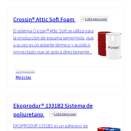
Crossin® Attic Soft Foam
Listo para usar
El sistema Crossin ® Attic Soft se utiliza para
la producción de espuma semirrígida, que
a su vez es un aislante térmico y acústico
proyectado que se aplica directamente...
Composición
Mezclas
Ekoprodur® 1331B2 Sistema de
poliuretano
Listo para usar
EKOPRODUR 1331B2 es un adhesivo de