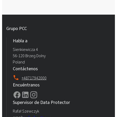
Grupo PCC
Habla a
Sienkiewicza 4
56-120 Brzeg Dolny
Poland
Contáctenos
+48717942000
Encuéntranos
Supervisor de Data Protector
Rafał Szewczyk