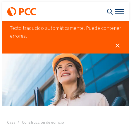
Texto traducido automáticamente. Puede contener
errores.
Casa
Construcción de edificio