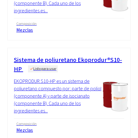
(componente B). Cada uno de los
ingredientes es...
Composición
Mezclas
Sistema de poliuretano Ekoprodur®S10-
HP
Listo para usar
EKOPRODUR S10-HP es un sistema de
poliuretano compuesto por: parte de poliol
(componente A) y parte de isocianato
(componente B). Cada uno de los
ingredientes es...
Composición
Mezclas