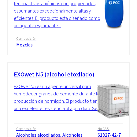
tensioactivos aniónicos con propiedades
espumantes excepcionalmente altas y
eficientes. El producto está diseñado como
un agente espumante...
Composición
Mezclas
EXOwet N5 (alcohol etoxilado)
EXOwet N5 es un agente universal para
humedecer granos de cemento durante la
producción de hormigón. El producto tiene
una excelente resistencia al agua dura. Se...
Composición
No CAS.
Alcoholes alcoxilados, Alcoholes
61827-42-7