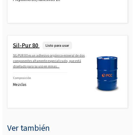
Sil-Pur 80
Listo para usar
SIL-PUR 80 es un adhesivo orgánico-mineral de dos
componentes altamente especializado, que está
diseñado para su uso en minas...
Composición
Mezclas
Ver también