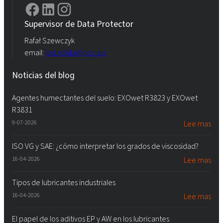
Supervisor de Data Protector
Rafał Szewczyk
email:
iod.rokita@pcc.eu
Noticias del blog
Agentes humectantes del suelo: EXOwet R3823 y EXOwet
R3831
9-07-2026
Lee mas
ISO VG y SAE: ¿cómo interpretar los grados de viscosidad?
16-04-2026
Lee mas
Tipos de lubricantes industriales
16-04-2026
Lee mas
El papel de los aditivos EP y AW en los lubricantes