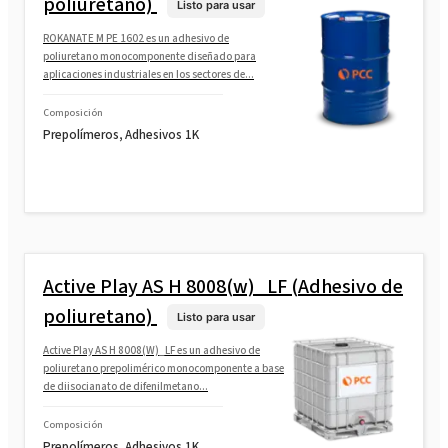
poliuretano)
Listo para usar
ROKANATE M PE 1602 es un adhesivo de
poliuretano monocomponente diseñado para
aplicaciones industriales en los sectores de...
Composición
Prepolímeros, Adhesivos 1K
Active Play AS H 8008(w)_LF (Adhesivo de
poliuretano)
Listo para usar
Active Play AS H 8008(W)_LF es un adhesivo de
poliuretano prepolimérico monocomponente a base
de diisocianato de difenilmetano...
Composición
Prepolímeros, Adhesivos 1K