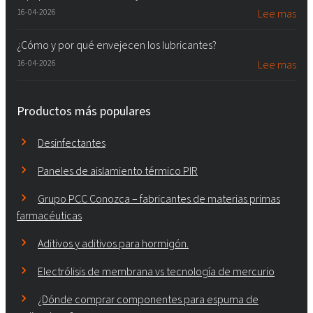
16-04-2026
Lee mas
¿Cómo y por qué envejecen los lubricantes?
16-04-2026
Lee mas
Productos más populares
Desinfectantes
Paneles de aislamiento térmico PIR
Grupo PCC Conozca – fabricantes de materias primas
farmacéuticas
Aditivos y aditivos para hormigón.
Electrólisis de membrana vs tecnología de mercurio
¿Dónde comprar componentes para espuma de