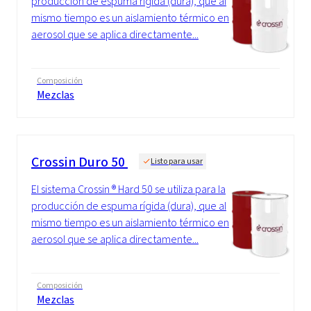
producción de espuma rígida (dura), que al
mismo tiempo es un aislamiento térmico en
aerosol que se aplica directamente...
Composición
Mezclas
Crossin Duro 50
Listo para usar
El sistema Crossin ® Hard 50 se utiliza para la
producción de espuma rígida (dura), que al
mismo tiempo es un aislamiento térmico en
aerosol que se aplica directamente...
Composición
Mezclas