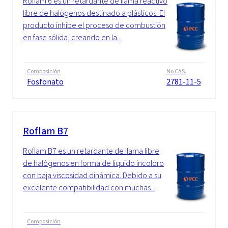
Roflam 6 es un retardante de llama reactivo
libre de halógenos destinado a plásticos. El
producto inhibe el proceso de combustión
en fase sólida, creando en la...
Composición
No CAS.
Fosfonato
2781-11-5
Roflam B7
Roflam B7 es un retardante de llama libre
de halógenos en forma de líquido incoloro
con baja viscosidad dinámica. Debido a su
excelente compatibilidad con muchas...
Composición