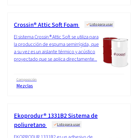
Crossin® Attic Soft Foam
Listo para usar
El sistema Crossin ® Attic Soft se utiliza para
la producción de espuma semirrígida, que
a su vez es un aislante térmico y acústico
proyectado que se aplica directamente...
Composición
Mezclas
Ekoprodur® 1331B2 Sistema de
poliuretano
Listo para usar
EKOPRODUR 1331B2 es un adhesivo de