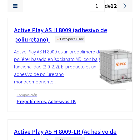
de
12
Active Play AS H 8009 (adhesivo de
poliuretano)
Listo para usar
Active Play AS H 8009 es un prepolímero de
poliéter basado en isocianato MDI con baja
funcionalidad (2,0-2,2). El producto es un
adhesivo de poliuretano
monocomponente...
Composición
Prepolímeros, Adhesivos 1K
Active Play AS H 8009-LR (Adhesivo de