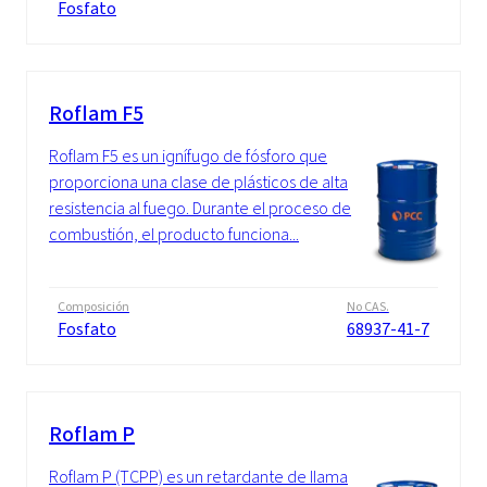
Fosfato
Roflam F5
Roflam F5 es un ignífugo de fósforo que
proporciona una clase de plásticos de alta
resistencia al fuego. Durante el proceso de
combustión, el producto funciona...
Composición
No CAS.
Fosfato
68937-41-7
Roflam P
Roflam P (TCPP) es un retardante de llama