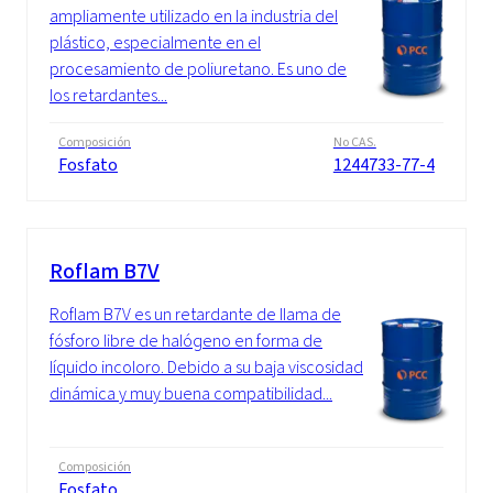
ampliamente utilizado en la industria del
plástico, especialmente en el
procesamiento de poliuretano. Es uno de
los retardantes...
Composición
No CAS.
Fosfato
1244733-77-4
Roflam B7V
Roflam B7V es un retardante de llama de
fósforo libre de halógeno en forma de
líquido incoloro. Debido a su baja viscosidad
dinámica y muy buena compatibilidad...
Composición
Fosfato