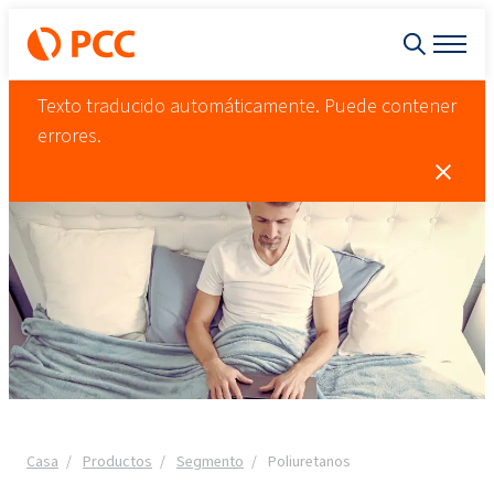
Texto traducido automáticamente. Puede contener
errores.
Casa
Productos
Segmento
Poliuretanos