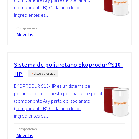
(componente A) y parte de isocianato
(componente B). Cada uno de los
ingredientes es...
Composición
Mezclas
Sistema de poliuretano Ekoprodur®S10-
HP
Listo para usar
EKOPRODUR S10-HP es un sistema de
poliuretano compuesto por: parte de poliol
(componente A) y parte de isocianato
(componente B). Cada uno de los
ingredientes es...
Composición
Mezclas