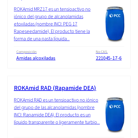
ROKAmid MRZ17 es un tensioactivo no
iónico del grupo de alcanolamidas
etoxiladas (nombre INCI: PEG 17
Rapeseedamide). El producto tiene la
forma de una pasta líquida...
Composición
No CAS.
Amidas alcoxiladas
221045-17-6
ROKAmid RAD (Rapamide DEA)
ROKAmid RAD es un tensioactivo no iónico
del grupo de las alcanolamidas (nombre
INCI: Rapamide DEA). El producto es un
líquido transparente o ligeramente turbio...