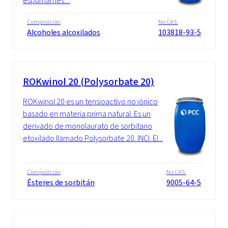
espumantes....
Composición
No CAS.
Alcoholes alcoxilados
103818-93-5
ROKwinol 20 (Polysorbate 20)
ROKwinol 20 es un tensioactivo no iónico
basado en materia prima natural. Es un
derivado de monolaurato de sorbitano
etoxilado llamado Polysorbate 20. INCI. El...
Composición
No CAS.
Ésteres de sorbitán
9005-64-5