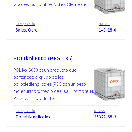
jabones. Su nombre INCI es: Oleate de...
Composición
No CAS.
Sales, Otro
143-18-0
POLIkol 6000 (PEG-135)
POLIkol 6000 es un producto que
pertenece al grupo de los
polioxietilenglicoles (PEG con un peso
molecular promedio de 6000), nombre INCI:
PEG-135. El producto...
Composición
No CAS.
Polietilenglicoles
25322-68-3