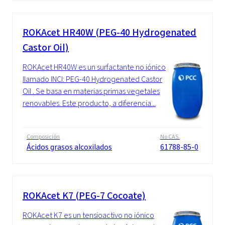
ROKAcet HR40W (PEG-40 Hydrogenated
Castor Oil)
ROKAcet HR40W es un surfactante no iónico
llamado INCI: PEG-40 Hydrogenated Castor
Oil . Se basa en materias primas vegetales
renovables. Este producto, a diferencia...
Composición
No CAS.
Ácidos grasos alcoxilados
61788-85-0
ROKAcet K7 (PEG-7 Cocoate)
ROKAcet K7 es un tensioactivo no iónico