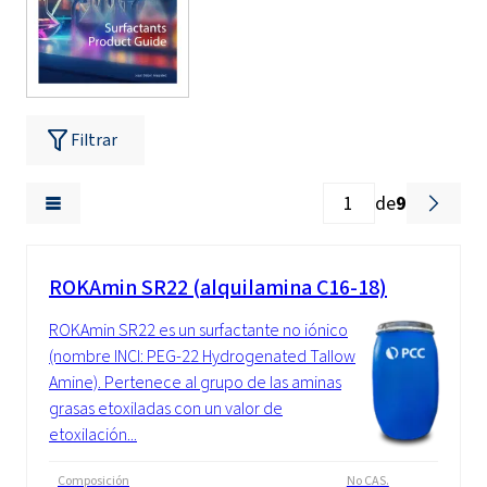
Filtrar
de
9
ROKAmin SR22 (alquilamina C16-18)
ROKAmin SR22 es un surfactante no iónico
(nombre INCI: PEG-22 Hydrogenated Tallow
Amine). Pertenece al grupo de las aminas
grasas etoxiladas con un valor de
etoxilación...
Composición
No CAS.