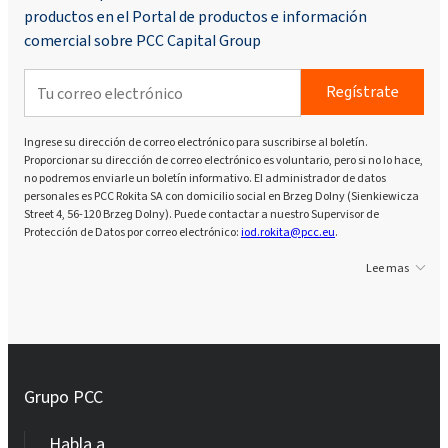
productos en el Portal de productos e información
comercial sobre PCC Capital Group
Regístrate
Ingrese su dirección de correo electrónico para suscribirse al boletín.
Proporcionar su dirección de correo electrónico es voluntario, pero si no lo hace,
no podremos enviarle un boletín informativo. El administrador de datos
personales es PCC Rokita SA con domicilio social en Brzeg Dolny (Sienkiewicza
Street 4, 56-120 Brzeg Dolny). Puede contactar a nuestro Supervisor de
Protección de Datos por correo electrónico:
iod.rokita@pcc.eu
.
Lee mas
Grupo PCC
Habla a