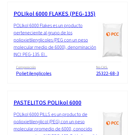
POLIkol 6000 FLAKES (PEG-135)
POLIkol 6000 Flakes es un producto
perteneciente al grupo de los
polioxietilenglicoles (PEG con un peso
molecular medio de 6000), denominación
INCI: PEG-135. El...
Composición
No CAS.
Polietilenglicoles
25322-68-3
PASTELITOS POLIkol 6000
POLIkol 6000 PILLS es un producto de
polioxietilenglicol (PEG) con un peso
molecular promedio de 6000, conocido