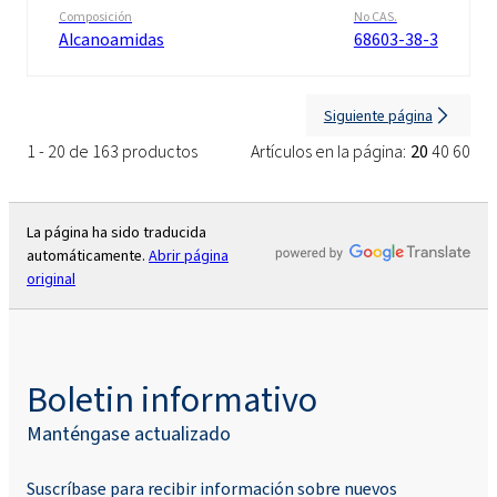
Composición
No CAS.
Alcanoamidas
68603-38-3
Siguiente página
1 - 20 de 163 productos
Artículos en la página:
20
40
60
La página ha sido traducida
automáticamente.
Abrir página
original
Boletin informativo
Manténgase actualizado
Suscríbase para recibir información sobre nuevos