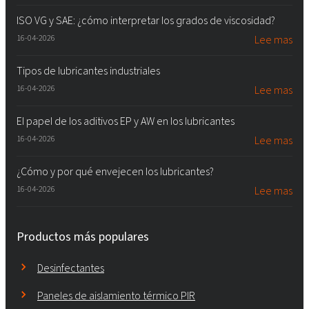
ISO VG y SAE: ¿cómo interpretar los grados de viscosidad?
16-04-2026
Lee mas
Tipos de lubricantes industriales
16-04-2026
Lee mas
El papel de los aditivos EP y AW en los lubricantes
16-04-2026
Lee mas
¿Cómo y por qué envejecen los lubricantes?
16-04-2026
Lee mas
Productos más populares
Desinfectantes
Paneles de aislamiento térmico PIR