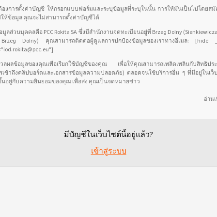
องการตั้งค่าบัญชี ให้กรอกแบบฟอร์มและระบุข้อมูลที่ระบุในนั้น การให้มันเป็นไปโดยสม
่ให้ข้อมูล คุณจะไม่สามารถตั้งค่าบัญชีได้
ข้อมูลส่วนบุคคลคือ PCC Rokita SA ซึ่งมีสำนักงานจดทะเบียนอยู่ที่ Brzeg Dolny (Sienkiewicza
Brzeg Dolny) คุณสามารถติดต่อผู้ดูแลการปกป้องข้อมูลของเราทางอีเมล: [hide 
"iod.rokita@pcc.eu"]
ลผลข้อมูลของคุณเพื่อเรียกใช้บัญชีของคุณ เพื่อให้คุณสามารถเพลิดเพลินกับสิทธิประโ
รเข้าถึงคลิปบอร์ดและเอกสารข้อมูลความปลอดภัย) ตลอดจนใช้บริการอื่น ๆ ที่มีอยู่ในเว
ึ้นอยู่กับความยินยอมของคุณ เพื่อส่ง คุณเป็นจดหมายข่าว
อ่านเพ
มีบัญชีในเว็บไซต์นี้อยู่แล้ว?
เข้าสู่ระบบ