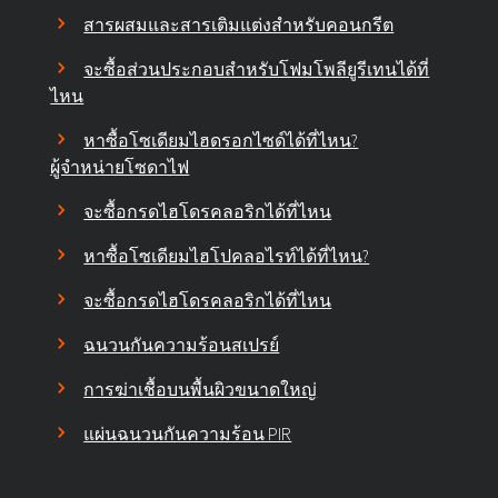
สารผสมและสารเติมแต่งสำหรับคอนกรีต
จะซื้อส่วนประกอบสำหรับโฟมโพลียูรีเทนได้ที่
ไหน
หาซื้อโซเดียมไฮดรอกไซด์ได้ที่ไหน?
ผู้จำหน่ายโซดาไฟ
จะซื้อกรดไฮโดรคลอริกได้ที่ไหน
หาซื้อโซเดียมไฮโปคลอไรท์ได้ที่ไหน?
จะซื้อกรดไฮโดรคลอริกได้ที่ไหน
ฉนวนกันความร้อนสเปรย์
การฆ่าเชื้อบนพื้นผิวขนาดใหญ่
แผ่นฉนวนกันความร้อน PIR