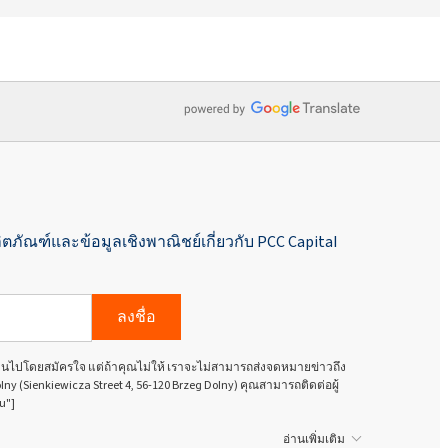
ิตภัณฑ์และข้อมูลเชิงพาณิชย์เกี่ยวกับ PCC Capital
ลงชื่อ
นเป็นไปโดยสมัครใจ แต่ถ้าคุณไม่ให้ เราจะไม่สามารถส่งจดหมายข่าวถึง
olny (Sienkiewicza Street 4, 56-120 Brzeg Dolny) คุณสามารถติดต่อผู้
u"]
อ่านเพิ่มเติม