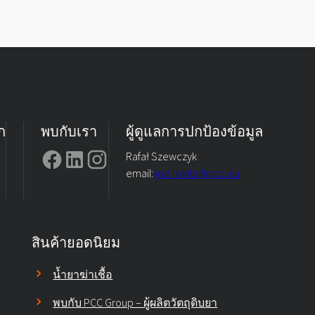
ก
พบกับเรา
ผู้ดูแลการปกป้องข้อมูล
Rafał Szewczyk
email:
iod.rokita@pcc.eu
สินค้ายอดนิยม
น้ำยาฆ่าเชื้อ
พบกับ PCC Group – ผู้ผลิตวัตถุดิบยา