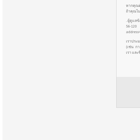
หากคุณต้
ถ้าคุณไม
. ผู้ดูแล
56-120 
address=
เราประมว
(เช่น กา
เรา และข