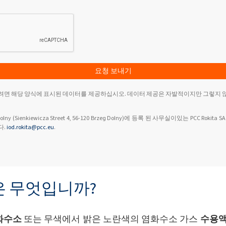
요청 보내기
려면 해당 양식에 표시된 데이터를 제공하십시오. 데이터 제공은 자발적이지만 그렇지 
y (Sienkiewicza Street 4, 56-120 Brzeg Dolny)에 등록 된 사무실이있는 PCC Rok
다.
iod.rokita@pcc.eu
.
은 무엇입니까?
화수소
또는 무색에서 밝은 노란색의 염화수소 가스
수용