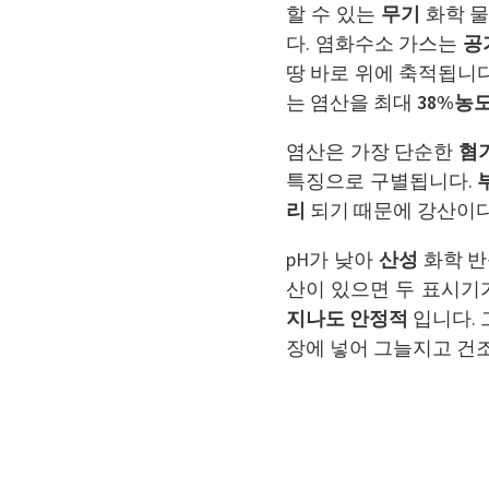
할 수 있는
무기
화학 물
다. 염화수소 가스는
공
땅 바로 위에 축적됩니
는 염산을 최대
38%농
염산은 가장 단순한
혐
특징으로 구별됩니다.
리
되기 때문에 강산이다
pH가 낮아
산성
화학 반
산이 있으면 두 표시기
지나도 안정적
입니다. 
장에 넣어 그늘지고 건