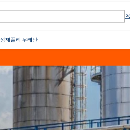
P
활성제
폴리 우레탄
셀 스프레이 폼
Crossin® 하드 36
원료
매트리스 및 쿠션
PU 단열 시스템
냉장 트럭
태닝 산업
물 및 폐수 처리
바로 사용 가능한 제품
식품 산업 설치용 청소 제품
전자 산업
고무 과립 접착제
API 생산을위한 원료
소방제 원료
목재 모방
건설 용 접착제
음향 절연
야금 산업
첨가제 패키지
식품 포장용 첨가제
하위 범주를 포함한 
리본드 폼 접착제
제약용 용매
오일 얼룩 제거
Crossin® 애틱 소프트
Poliurethane 시스템
난연제
배터리 및 축전지
남성 케어
바디 클렌징 화장품
제
가구 청소 및 관리 제품
양쪽 성 계면 활성제
클로랄칼리
보조제
차량 청소 및 관리
인쇄
포장
표백제
Ekoprodur®S0310/E
 번호 검색 엔진
 프리 인계 난연제
 에톡실화)
SULFOROKAnol® L430/1 - 음이온 유화제
Roflex T45(가소제 및 난연제)
드릴링 및 터널링
범용 접착제
목재 산업
샌드위치 패널용 접착
Ekoprodur®S0541
이
차체 패널, 범퍼, 미러 하우징
필터
라이머
애완동물 관리
얼굴 관리
ate 80)
POLIkol 4000정(PEG-90)