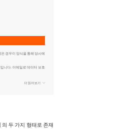
않은 경우이 양식을 통해 당사에
ita SA 입니다. 이메일로 데이터 보호
더 읽어보기
액
의 두 가지 형태로 존재