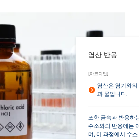
염산 반응
[아코디언]
염산은 염기와의
과 물입니다.
또한 금속과 반응하는
수소와의 반응에는 아
며, 이 과정에서 수