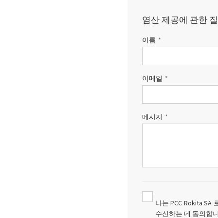
염산 제공에 관한 
이름
이메일
메시지
나는 PCC Rokita 
수신하는 데 동의합니