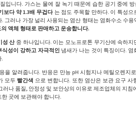
질입니다. 가스는 물에 잘 녹기 때문에 습한 공기 중에 
기보다 약 1.3배 무겁다
는 점도 주목할 만하다. 이 특성으
다. 그러나 가장 널리 사용되는 염산 형태는 염화수소 수용
도의 액체 형태로 판매하고 운송합니다.
기성 산
중 하나입니다. 이는 모노프로톤 무기산에 속하지
부식성이 강하고
자극적인
냄새가 나는 것이 특징이다. 
.
응을 알려줍니다. 반응은 만능 pH 시험지나 메틸오렌지로
가 모두
빨간색
으로 변합니다. 또한 염산은 보관 요구 사
그러나 품질, 안정성 및 보안상의 이유로 제조업체의 지침
조한 곳에 보관해야 합니다.