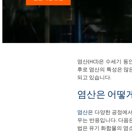
염산(HCl)은 수세기 
후로 염산의 특성은 많
되고 있습니다.
염산은 어떻
염산은
다양한 공정에서 
우는 반응입니다. 다음
법은 유기 화합물의 염