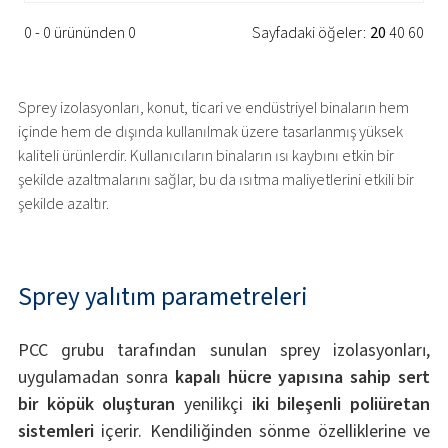
0 - 0 ürününden 0
Sayfadaki öğeler:
20
40
60
Sprey izolasyonları, konut, ticari ve endüstriyel binaların hem
içinde hem de dışında kullanılmak üzere tasarlanmış yüksek
kaliteli ürünlerdir. Kullanıcıların binaların ısı kaybını etkin bir
şekilde azaltmalarını sağlar, bu da ısıtma maliyetlerini etkili bir
şekilde azaltır.
Sprey yalıtım parametreleri
PCC grubu tarafından sunulan sprey izolasyonları,
uygulamadan sonra
kapalı hücre yapısına sahip sert
bir köpük oluşturan
yenilikçi
iki bileşenli poliüretan
sistemleri
içerir. Kendiliğinden sönme özelliklerine ve