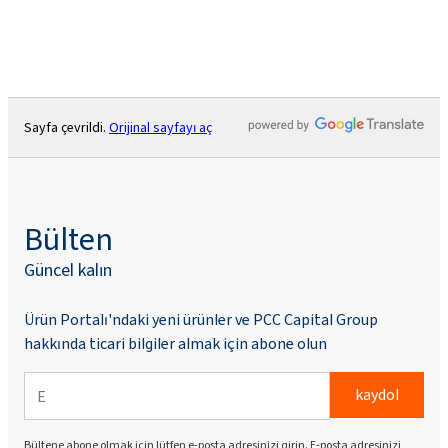
Sayfa çevrildi.
Orijinal sayfayı aç
Bülten
Güncel kalın
Ürün Portalı'ndaki yeni ürünler ve PCC Capital Group
hakkında ticari bilgiler almak için abone olun
kaydol
Bültene abone olmak için lütfen e-posta adresinizi girin. E-posta adresinizi