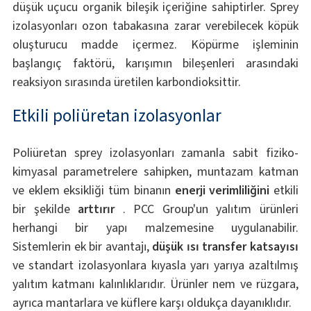
düşük uçucu organik bileşik içeriğine sahiptirler. Sprey
izolasyonları ozon tabakasına zarar verebilecek köpük
oluşturucu madde içermez. Köpürme işleminin
başlangıç faktörü, karışımın bileşenleri arasındaki
reaksiyon sırasında üretilen karbondioksittir.
Etkili poliüretan izolasyonlar
Poliüretan sprey izolasyonları zamanla sabit fiziko-
kimyasal parametrelere sahipken, muntazam katman
ve eklem eksikliği tüm binanın
enerji verimliliğini
etkili
bir şekilde
arttırır
. PCC Group'un yalıtım ürünleri
herhangi bir yapı malzemesine uygulanabilir.
Sistemlerin ek bir avantajı,
düşük ısı transfer katsayısı
ve standart izolasyonlara kıyasla yarı yarıya azaltılmış
yalıtım katmanı kalınlıklarıdır. Ürünler nem ve rüzgara,
ayrıca mantarlara ve küflere karşı oldukça dayanıklıdır.