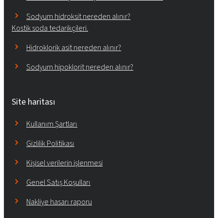
Sodyum hidroksit nereden alınır?
Kostik soda tedarikçileri.
Hidroklorik asit nereden alınır?
Sodyum hipoklorit nereden alınır?
Site haritası
Kullanım Şartları
Gizlilik Politikası
Kişisel verilerin işlenmesi
Genel Satış Koşulları
Nakliye hasarı raporu