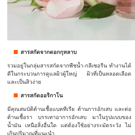
สารสกัดจากดอกกุหลาบ
รวมอยู่ในกลุ่มสารสกัดจากพืชน้ำ-กลีเซอรีน ทำงานได้
ดีในกระบวนการดูแลผิวผู้ใหญ่ ผิวที่เป็นหลอดเลือด
และเป็นสิวง่าย
สารสกัดออริกาโน
มีคุณสมบัติต้านเชื้อแบคทีเรีย ต้านการอักเสบ และต่อ
ต้านเชื้อรา บรรเทาอาการอักเสบ มาในรูปแบบของ
น้ำมัน เหนือสิ่งอื่นใด แต่ต้องใช้อย่างระมัดระวัง ไม่
เกินปริมาณที่แนะนำ