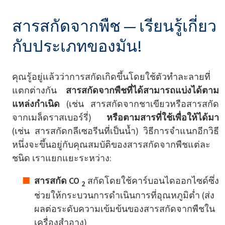
สารสกัดจากพืช — เรียนรู้เกี่ยว
กับประเภทของมัน!
คุณรู้อยู่แล้วว่าการสกัดเกิดขึ้นโดยใช้ตัวทำละลายที่
แตกต่างกัน
สารสกัดจากพืชที่ได้สามารถแบ่งได้ตาม
แหล่งกำเนิด
(เช่น สารสกัดจากชาเขียวหรือสารสกัด
จากเมล็ดราสเบอร์รี่)
หรือตามสารที่ใช้เพื่อให้ได้มา
(เช่น สารสกัดกลีเซอรีนที่เป็นน้ำ) วิธีการจำแนกอีกวิธี
หนึ่งจะขึ้นอยู่กับคุณสมบัติของสารสกัดจากพืชแต่ละ
ชนิด เราแยกแยะระหว่าง:
สารสกัด CO
สกัดโดยใช้คาร์บอนไดออกไซด์ซึ่ง
2
ช่วยให้กระบวนการดำเนินการที่อุณหภูมิต่ำ (ส่ง
ผลต่อระดับความเข้มข้นของสารสกัดจากพืชใน
เครื่องสำอาง)