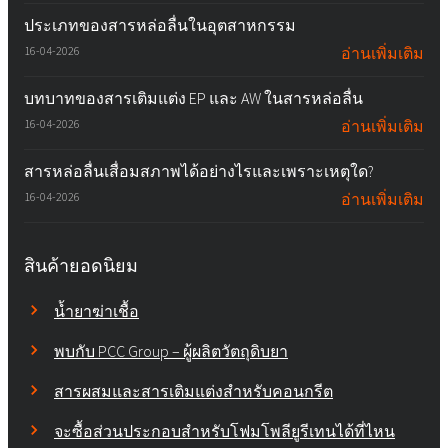
ประเภทของสารหล่อลื่นในอุตสาหกรรม
16-04-2026
อ่านเพิ่มเติม
บทบาทของสารเติมแต่ง EP และ AW ในสารหล่อลื่น
16-04-2026
อ่านเพิ่มเติม
สารหล่อลื่นเสื่อมสภาพได้อย่างไรและเพราะเหตุใด?
16-04-2026
อ่านเพิ่มเติม
สินค้ายอดนิยม
น้ำยาฆ่าเชื้อ
พบกับ PCC Group – ผู้ผลิตวัตถุดิบยา
สารผสมและสารเติมแต่งสำหรับคอนกรีต
จะซื้อส่วนประกอบสำหรับโฟมโพลียูรีเทนได้ที่ไหน