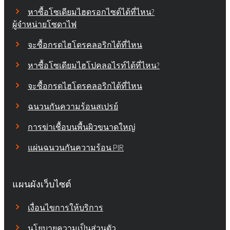
หาซื้อโซเดียมไฮดรอกไซด์ได้ที่ไหน?
ผู้จำหน่ายโซดาไฟ
จะซื้อกรดไฮโดรคลอริกได้ที่ไหน
หาซื้อโซเดียมไฮโปคลอไรท์ได้ที่ไหน?
จะซื้อกรดไฮโดรคลอริกได้ที่ไหน
ฉนวนกันความร้อนสเปรย์
การฆ่าเชื้อบนพื้นผิวขนาดใหญ่
แผ่นฉนวนกันความร้อน PIR
แผนผังเว็บไซต์
เงื่อนไขการให้บริการ
นโยบายความเป็นส่วนตัว