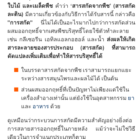
ใบไม้ และเมล็ดพืช
คำว่า
‘สารสกัดจากพืช’ (สารสกัด
ละติน)
มีความเกี่ยวข้องกับวิธีการได้รับสารนี้ กล่าวคือ
"การสกัด"
นี่ไม่ได้เป็นอะไรมากไปกว่าการสกัดส่วน
ผสมออกฤทธิ์จากเศษพืชบริสุทธิ์โดยใช้ตัวทำละลาย
เช่น กลีเซอรีน เอทิลแอลกอฮอล์ และน้ำ
ส่งผลให้เกิด
สารละลายของสารประกอบ (สารสกัด) ที่สามารถ
ดัดแปลงเพิ่มเติมเพื่อทำให้สารบริสุทธิ์ได้
ในบรรดาสารสกัดจากพืช เราสามารถแยกแยะ
ระหว่างสารสมุนไพรและผลไม้ได้ เป็นต้น
ส่วนผสมออกฤทธิ์ที่เป็นปัญหาไม่เพียงแต่ใช้ใน
เครื่องสำอางเท่านั้น แต่ยังใช้ในอุตสาหกรรม
ยา
และ
อาหาร
ด้วย
ดูเหมือนว่ากระบวนการสกัดมีความสำคัญอย่างยิ่งต่อ
การสลายสารออกฤทธิ์ในภายหลัง แม้ว่าจะไม่ใช่วิธี
เดียวในการจำแนกประเภทก็ตาม