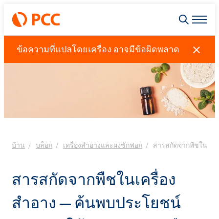
ข้อความที่แปลโดยเครื่อง อาจมีข้อผิดพลาด
บ้าน
บล็อก
เครื่องสำอางและผงซักฟอก
สารสกัดจากพืชในเครื
สารสกัดจากพืชในเครื่อง
สำอาง — ค้นพบประโยชน์