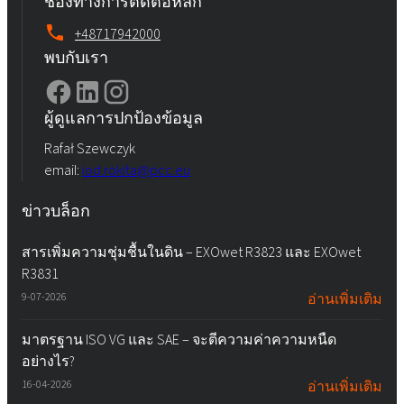
ช่องทางการติดต่อหลัก
+48717942000
พบกับเรา
ผู้ดูแลการปกป้องข้อมูล
Rafał Szewczyk
email:
iod.rokita@pcc.eu
ข่าวบล็อก
สารเพิ่มความชุ่มชื้นในดิน – EXOwet R3823 และ EXOwet
R3831
9-07-2026
อ่านเพิ่มเติม
มาตรฐาน ISO VG และ SAE – จะตีความค่าความหนืด
อย่างไร?
16-04-2026
อ่านเพิ่มเติม