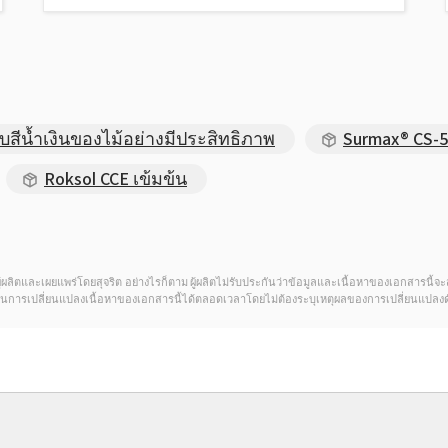
สีน้ำเงินของไม้อย่างมีประสิทธิภาพ
Surmax® CS-
Roksol CCE เข้มข้น
ดของผู้ผลิตและเผยแพร่โดยสุจริต อย่างไรก็ตาม ผู้ผลิตไม่รับประกันว่าข้อมูลและเนื้อหาของเอกสารนี
์ในการเปลี่ยนแปลงเนื้อหาของเอกสารนี้ได้ตลอดเวลาโดยไม่ต้องระบุเหตุผลของการเปลี่ยนแปลงด