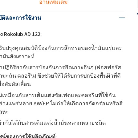
อ่านเพิ่มเติม
ัติและการใช้งาน
ง Rokolub AD 122:
รับปรุงคุณสมบัติป้องกันการสึกหรอของน้ำมันแร่และ
้ำมันสังเคราะห์
ำปฏิกิริยากับสารป้องกันการยึดเกาะอื่นๆ (ฟอสฟอรัส
ำมะถัน คลอรีน) ซึ่งช่วยให้ได้รับการปกป้องพื้นผิวที่ดี
ื่อสัมผัสเลื่อน
ม่เหมือนกับสารเติมแต่งซัลเฟตและคลอรีนที่ใช้กัน
ย่างแพร่หลาย AW/EP ไม่ก่อให้เกิดการกัดกร่อนหรือสี
ลหะ
ข้ากันได้กับสารเติมแต่งน้ำมันหลากหลายชนิด
น์ของการใช้ผลิตภัณฑ์: