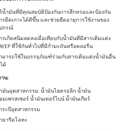
ด้น้ำมันที่มีคุณสมบัติป้องกันการสึกหรอและป้องกัน
ารยึดเกาะได้ดีขึ้น และช่วยยืดอายุการใช้งานของ
ุปกรณ์
ารเกิดสนิมลดลงเมื่อเทียบกับน้ำมันที่มีสารเติมแต่ง
W/EP ที่ใช้กันทั่วไปที่มีกำมะถันหรือคลอรีน
ามารถใช้ในบรรจุภัณฑ์ร่วมกับสารเติมแต่งน้ำมันอื่น
ได้
งาน:
้ำมันอุตสาหกรรม: น้ำมันไฮดรอลิก น้ำมัน
อมเพรสเซอร์ น้ำมันเทอร์ไบน์ น้ำมันเกียร์
าระบีอุตสาหกรรม
้ำยารีดโลหะ