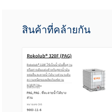
สินค้าที่คล้ายกัน
Rokolub® 320F (PAG)
Rokolub® 320F ใช้เป็นน้ำมันพื้นฐาน
หรือสารเติมแต่งสำหรับสูตรน้ำมัน
หล่อลื่น ละลายน้ำได้บางส่วน ระดับ
ความหนืดของผลิตภัณฑ์ตาม
มาตรฐาน...
องค์ประกอบ
PAG, PAG . ที่ละลายน้ำได้บาง
ส่วน
หมายเลข CAS
9003-11-6