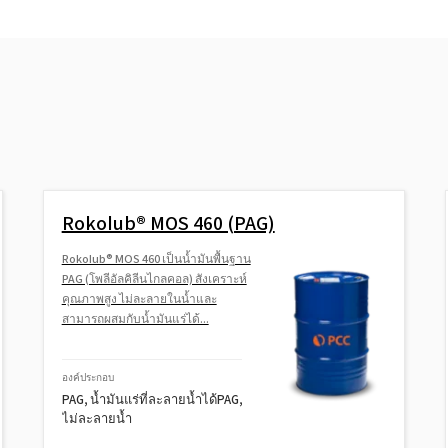
Rokolub® MOS 460 (PAG)
Rokolub® MOS 460 เป็นน้ำมันพื้นฐาน
PAG (โพลีอัลคิลีนไกลคอล) สังเคราะห์
คุณภาพสูง ไม่ละลายในน้ำและ
สามารถผสมกับน้ำมันแร่ได้...
องค์ประกอบ
PAG, น้ำมันแร่ที่ละลายน้ำได้PAG,
ไม่ละลายน้ำ