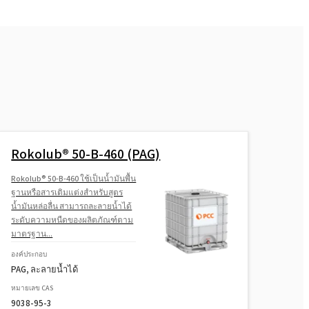
Rokolub® 50-B-460 (PAG)
Rokolub® 50-B-460 ใช้เป็นน้ำมันพื้น
ฐานหรือสารเติมแต่งสำหรับสูตร
น้ำมันหล่อลื่น สามารถละลายน้ำได้
ระดับความหนืดของผลิตภัณฑ์ตาม
มาตรฐาน...
องค์ประกอบ
PAG, ละลายน้ำได้
หมายเลข CAS
9038-95-3