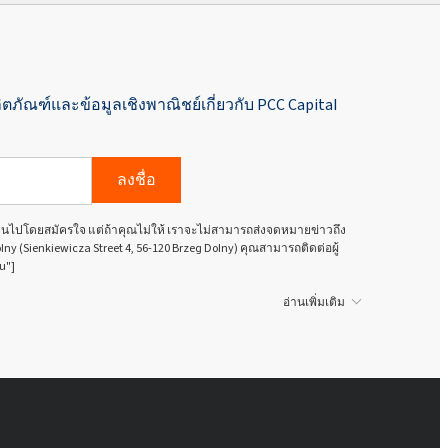
ิตภัณฑ์และข้อมูลเชิงพาณิชย์เกี่ยวกับ PCC Capital
ลงชื่อ
นเป็นไปโดยสมัครใจ แต่ถ้าคุณไม่ให้ เราจะไม่สามารถส่งจดหมายข่าวถึง
olny (Sienkiewicza Street 4, 56-120 Brzeg Dolny) คุณสามารถติดต่อผู้
u"]
อ่านเพิ่มเติม