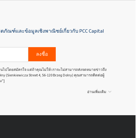
ิตภัณฑ์และข้อมูลเชิงพาณิชย์เกี่ยวกับ PCC Capital
ลงชื่อ
นเป็นไปโดยสมัครใจ แต่ถ้าคุณไม่ให้ เราจะไม่สามารถส่งจดหมายข่าวถึง
olny (Sienkiewicza Street 4, 56-120 Brzeg Dolny) คุณสามารถติดต่อผู้
u"]
อ่านเพิ่มเติม