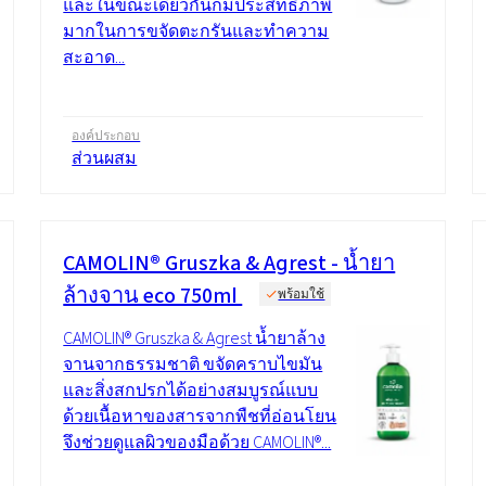
และในขณะเดียวกันก็มีประสิทธิภาพ
มากในการขจัดตะกรันและทำความ
สะอาด...
องค์ประกอบ
ส่วนผสม
CAMOLIN® Gruszka & Agrest - น้ำยา
ล้างจาน eco 750ml
พร้อมใช้
CAMOLIN® Gruszka & Agrest น้ำยาล้าง
จานจากธรรมชาติ ขจัดคราบไขมัน
และสิ่งสกปรกได้อย่างสมบูรณ์แบบ
ด้วยเนื้อหาของสารจากพืชที่อ่อนโยน
จึงช่วยดูแลผิวของมือด้วย CAMOLIN®...