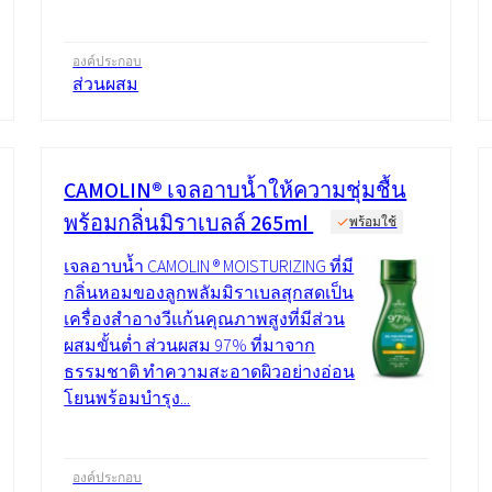
องค์ประกอบ
ส่วนผสม
CAMOLIN® เจลอาบน้ำให้ความชุ่มชื้น
พร้อมกลิ่นมิราเบลล์ 265ml
พร้อมใช้
เจลอาบน้ำ CAMOLIN ® MOISTURIZING ที่มี
กลิ่นหอมของลูกพลัมมิราเบลสุกสดเป็น
เครื่องสำอางวีแก้นคุณภาพสูงที่มีส่วน
ผสมขั้นต่ำ ส่วนผสม 97% ที่มาจาก
ธรรมชาติ ทำความสะอาดผิวอย่างอ่อน
โยนพร้อมบำรุง...
องค์ประกอบ