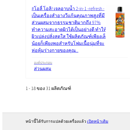
#โอลี่ โอลิ! เจลอาบน้ำ 2-in-1 -refresh -
เป็นเครื่องสำอางวีแก้นคุณภาพสูงที่มี
ส่วนผสมจากธรรมชาติมากถึง 97%
ทำความสะอาดผิวได้เป็นอย่างดี ทำให้
ผิวเปล่งปลั่งสดใส ใช้ผลิตภัณฑ์เพียงเล็ก
น้อยก็เพียงพอสำหรับโฟมเนื้อนุ่มที่จะ
ห่อหุ้มร่างกายของคุณ...
องค์ประกอบ
ส่วนผสม
1 - 18 ของ 31 ผลิตภัณฑ์
หน้านี้ได้รับการแปลด้วยเครื่องแล้ว
เปิดหน้าเดิม