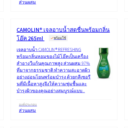
ส่วนผสม
CAMOLIN® เจลอาบน้ำสดชื่นพร้อมกลิ่น
โอ๊ค 265ml
พร้อมใช้
เจลอาบน้ำ CAMOLIN ® REFRESHING
พร้อมกลิ่นหอมของไม้โอ๊คเป็นเครื่อง
สำอางวีแก้นคุณภาพสูง ส่วนผสม 97%
ที่มาจากธรรมชาติ ทำความสะอาดผิว
อย่างอ่อนโยนพร้อมบำรุง ด้วยกลีเซอรี
นที่มีเนื้อหาสูงจึงให้ความชุ่มชื้นและ
บำรุงผิวของคุณอย่างสมบูรณ์แบบ...
องค์ประกอบ
ส่วนผสม