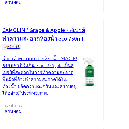
ส่วนผสม
CAMOLIN® Grape & Apple - สเปรย์
ทำความสะอาดห้องน้ำ eco 750ml
พร้อมใช้
น้ำยาทำความสะอาดห้องน้ำ CAMOLIN®
ธรรมชาติ วีแก้น Grape & Apple เป็นส
เปรย์ที่สะดวกในการทำความสะอาด
พื้นผิวที่ล้างทำความสะอาดได้ใน
ห้องน้ำ ขจัดคราบตะกรันและคราบสบู่
ได้อย่างมีประสิทธิภาพ...
องค์ประกอบ
ส่วนผสม