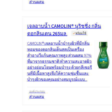
ส่วนผสม
เจลอาบน้ำ CAMOLIN® นูริชชิ่ง กลิ่น
ดอกลินเดน 265มล
พร้อมใช้
CAMOLIN ® เจลอาบน้ำบำรุงผิวที่มีกลิ่น
หอมของดอกลินเด็นสดเป็นเครื่อง
สำอางวีแก้นคุณภาพสูง ส่วนผสม 97%
ที่มาจากธรรมชาติ ทำความสะอาดผิว
อย่างอ่อนโยนพร้อมบำรุง ด้วยกลีเซอรี
นที่มีเนื้อหาสูงจึงให้ความชุ่มชื้นและ
บำรุงผิวของคุณอย่างสมบูรณ์แบบ...
องค์ประกอบ
ส่วนผสม