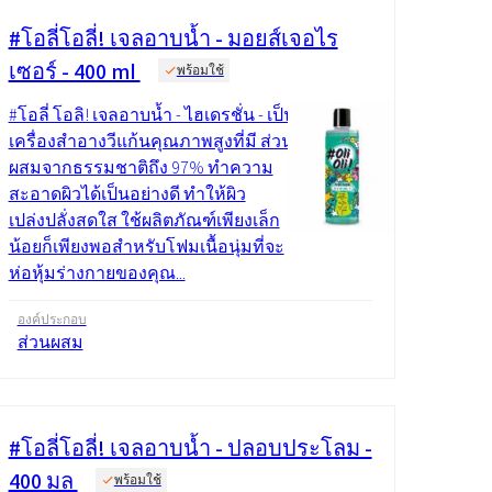
#โอลี่โอลี่! เจลอาบน้ำ - มอยส์เจอไร
เซอร์ - 400 ml
พร้อมใช้
#โอลี่ โอลิ! เจลอาบน้ำ - ไฮเดรชั่น - เป็น
เครื่องสำอางวีแก้นคุณภาพสูงที่มี ส่วน
ผสมจากธรรมชาติถึง 97% ทำความ
สะอาดผิวได้เป็นอย่างดี ทำให้ผิว
เปล่งปลั่งสดใส ใช้ผลิตภัณฑ์เพียงเล็ก
น้อยก็เพียงพอสำหรับโฟมเนื้อนุ่มที่จะ
ห่อหุ้มร่างกายของคุณ...
องค์ประกอบ
ส่วนผสม
#โอลี่โอลี่! เจลอาบน้ำ - ปลอบประโลม -
400 มล
พร้อมใช้