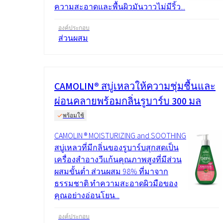
ความสะอาดและพื้นผิวมันวาวไม่มีริ้ว...
องค์ประกอบ
ส่วนผสม
CAMOLIN® สบู่เหลวให้ความชุ่มชื้นและ
ผ่อนคลายพร้อมกลิ่นรูบาร์บ 300 มล
พร้อมใช้
CAMOLIN ® MOISTURIZING and SOOTHING
สบู่เหลวที่มีกลิ่นของรูบาร์บสุกสดเป็น
เครื่องสำอางวีแก้นคุณภาพสูงที่มีส่วน
ผสมขั้นต่ำ ส่วนผสม 98% ที่มาจาก
ธรรมชาติ ทำความสะอาดผิวมือของ
คุณอย่างอ่อนโยน...
องค์ประกอบ