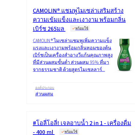
CAMOLIN® แชมพูไมเซล่าเสริมสร้าง
ความเข้มแข็งและเงางาม พร้อมกลิ่น
เบิร์ช 265มล
พร้อมใช้
CAMOLIN ® ไมเซล่าแชมพูเพิ่มความแข็ง
แรงและเงางามพร้อมกลิ่นหอมของต้น
เบิร์ชเป็นเครื่องสำอางวีแก้นคุณภาพสูง
ที่มีส่วนผสมขั้นต่ำ ส่วนผสม 95% ที่มา
จากธรรมชาติ ด้วยสูตรไมเซลลาร์...
องค์ประกอบ
ส่วนผสม
#โอลี่โอลี่! เจลอาบน้ำ 2 in 1 - เครื่องดื่ม
- 400 ml
พร้อมใช้