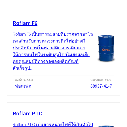
Roflam F6
Roflam F6 เป็นสารละลายที่ปราศจากฮาโล
เจนสำหรับการหน่วงการติดไฟอย่างมี
ประสิทธิภาพในพลาสติก สารเติมแต่ง
ให้การทนไฟในระดับสูงโดยไม่ส่งผลเสีย
ต่อคุณสมบัติทางกลของผลิตภัณฑ์
สำเร็จรูป...
องค์ประกอบ
หมายเลข CAS
ฟอสเฟต
68937-41-7
Roflam P LO
Roflam P LO เป็นสารหน่วงไฟที่ใช้กันทั่วไป