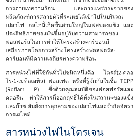
การถ่ายเทความร้อน และการแพร่กระจายของ
ผลิตภัณฑ์การสลายตัวที่ระเหยได้เข้าไปในบริเวณ
เปลวไฟ กลไกนี้เกิดขึ้นส่วนใหญ่ในเฟสของแข็ง และ
ประสิทธิภาพของมันขึ้นอยู่กับความสามารถของ
ฟอสฟอรัสในการทำให้โครงสร้างคาร์บอนมี
เสถียรภาพโดยการสร้างโครงสร้างฟอสฟอรัส-
คาร์บอนที่มีความเสถียรทางความร้อน
สารหน่วงไฟที่ใช้กันทั่วไปชนิดหนึ่งคือ ไตรส์(2-คลอ
โร-1-เมทิลเอทิล) ฟอสเฟต หรือที่รู้จักกันในชื่อ TCPP
(Roflam P) ซึ่งด้วยคุณสมบัติของฟอสฟอรัสและ
คลอรีน ทำให้สารนี้ออกฤทธิ์ได้ทั้งในสถานะของแข็ง
และก๊าซ ยับยั้งการลุกลามของเปลวไฟและจำกัดอัตรา
การเผไหม้
สารหน่วงไฟไนโตรเจน