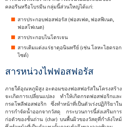
คลอรีนหรือโบรมีน กลุ่มนี้ส่วนใหญ่ได้แก่:
สารประกอบฟอสฟอรัส (ฟอสเฟต, ฟอสฟิเนต,
ฟอสโฟเนต)
สารประกอบไนโตรเจน
สารเติมแต่งแร่ธาตุอนินทรีย์ (เช่น โลหะไฮดรอก
ไซด์)
สารหน่วงไฟฟอสฟอรัส
ภายใต้อุณหภูมิสูง อะตอมของฟอสฟอรัสในโครงสร้าง
จะเกิดการเปลี่ยนแปลง ทำให้เกิดกรดฟอสฟอริกและ
กรดโพลีฟอสฟอริก ซึ่งทำหน้าที่เป็นตัวเร่งปฏิกิริยาใน
การกำจัดน้ำออกจากวัสดุ กระบวนการนี้ส่งเสริมการ
ก่อตัวของชั้นถ่าน (char) บนพื้นผิวของวัสดุที่กำลังไหม้
ซึ่งทำหน้าที่เป็นกำแพงกั้นการเข้าถึงของออกซิเจน