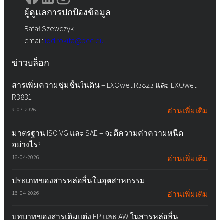
ผู้ดูแลการปกป้องข้อมูล
Rafał Szewczyk
email:
iod.rokita@pcc.eu
ข่าวบล็อก
สารเพิ่มความชุ่มชื้นในดิน – EXOwet R3823 และ EXOwet
R3831
9-07-2026
อ่านเพิ่มเติม
มาตรฐาน ISO VG และ SAE – จะตีความค่าความหนืด
อย่างไร?
16-04-2026
อ่านเพิ่มเติม
ประเภทของสารหล่อลื่นในอุตสาหกรรม
16-04-2026
อ่านเพิ่มเติม
บทบาทของสารเติมแต่ง EP และ AW ในสารหล่อลื่น