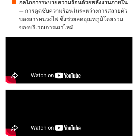
กลไกการระบายความร้อนด้วยพลังงานภายใน
— การดูดซับความร้อนในระหว่างการสลายตัว
ของสารหน่วงไฟ ซึ่งช่วยลดอุณหภูมิโดยรวม
ของบริเวณการเผาไหม้