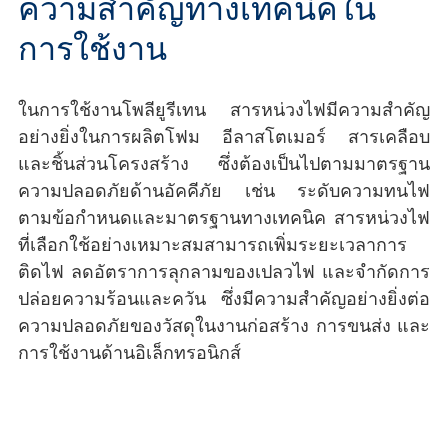
ความสำคัญทางเทคนิคใน
การใช้งาน
ในการใช้งานโพลียูรีเทน สารหน่วงไฟมีความสำคัญ
อย่างยิ่งในการผลิตโฟม อีลาสโตเมอร์ สารเคลือบ
และชิ้นส่วนโครงสร้าง ซึ่งต้องเป็นไปตามมาตรฐาน
ความปลอดภัยด้านอัคคีภัย เช่น ระดับความทนไฟ
ตามข้อกำหนดและมาตรฐานทางเทคนิค สารหน่วงไฟ
ที่เลือกใช้อย่างเหมาะสมสามารถเพิ่มระยะเวลาการ
ติดไฟ ลดอัตราการลุกลามของเปลวไฟ และจำกัดการ
ปล่อยความร้อนและควัน ซึ่งมีความสำคัญอย่างยิ่งต่อ
ความปลอดภัยของวัสดุในงานก่อสร้าง การขนส่ง และ
การใช้งานด้านอิเล็กทรอนิกส์