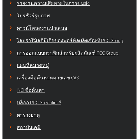
รายงานความเสียหายในการขนส่ง
โบรชัวร์รูปภาพ
ดาวน์โหลดงานนำเสนอ
ไลบรารีมัลติมีเดียของพอร์ทัลผลิตภัณฑ์ PCC Group
การออกแบบกราฟิกสำหรับผลิตภัณฑ์ PCC Group
แผนที่หมวดหมู่
เครื่องมือค้นหาหมายเลข CAS
INCI ชื่อค้นหา
บล็อก PCC Greenline®
ตารางธาตุ
สถาบันเคมี