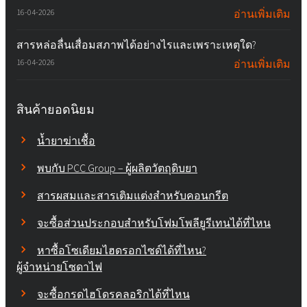
16-04-2026
อ่านเพิ่มเติม
สารหล่อลื่นเสื่อมสภาพได้อย่างไรและเพราะเหตุใด?
16-04-2026
อ่านเพิ่มเติม
สินค้ายอดนิยม
น้ำยาฆ่าเชื้อ
พบกับ PCC Group – ผู้ผลิตวัตถุดิบยา
สารผสมและสารเติมแต่งสำหรับคอนกรีต
จะซื้อส่วนประกอบสำหรับโฟมโพลียูรีเทนได้ที่ไหน
หาซื้อโซเดียมไฮดรอกไซด์ได้ที่ไหน?
ผู้จำหน่ายโซดาไฟ
จะซื้อกรดไฮโดรคลอริกได้ที่ไหน