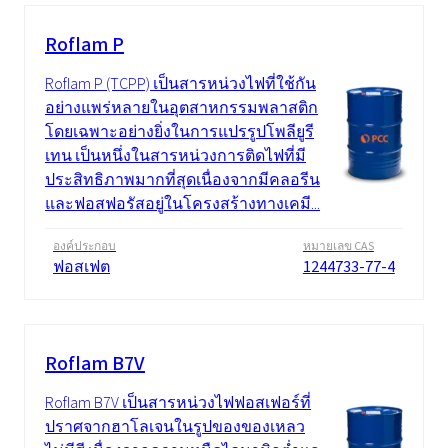
Roflam P
Roflam P (TCPP) เป็นสารหน่วงไฟที่ใช้กัน
อย่างแพร่หลายในอุตสาหกรรมพลาสติก
โดยเฉพาะอย่างยิ่งในการแปรรูปโพลียูรี
เทน เป็นหนึ่งในสารหน่วงการติดไฟที่มี
ประสิทธิภาพมากที่สุดเนื่องจากมีคลอรีน
และฟอสฟอรัสอยู่ในโครงสร้างทางเคมี...
องค์ประกอบ
หมายเลข CAS
ฟอสเฟต
1244733-77-4
Roflam B7V
Roflam B7V เป็นสารหน่วงไฟฟอสเฟอร์ที่
ปราศจากฮาโลเจนในรูปของของเหลว