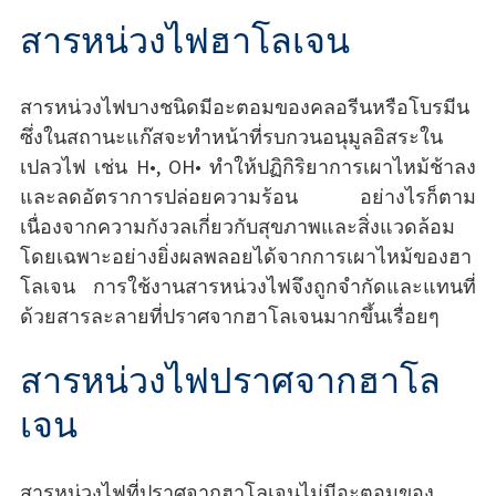
สารหน่วงไฟฮาโลเจน
สารหน่วงไฟบางชนิดมีอะตอมของคลอรีนหรือโบรมีน
ซึ่งในสถานะแก๊สจะทำหน้าที่รบกวนอนุมูลอิสระใน
เปลวไฟ เช่น H•, OH• ทำให้ปฏิกิริยาการเผาไหม้ช้าลง
และลดอัตราการปล่อยความร้อน อย่างไรก็ตาม
เนื่องจากความกังวลเกี่ยวกับสุขภาพและสิ่งแวดล้อม
โดยเฉพาะอย่างยิ่งผลพลอยได้จากการเผาไหม้ของฮา
โลเจน การใช้งานสารหน่วงไฟจึงถูกจำกัดและแทนที่
ด้วยสารละลายที่ปราศจากฮาโลเจนมากขึ้นเรื่อยๆ
สารหน่วงไฟปราศจากฮาโล
เจน
สารหน่วงไฟที่ปราศจากฮาโลเจนไม่มีอะตอมของ