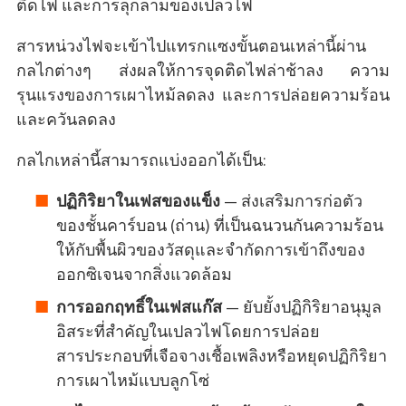
ติดไฟ และการลุกลามของเปลวไฟ
สารหน่วงไฟจะเข้าไปแทรกแซงขั้นตอนเหล่านี้ผ่าน
กลไกต่างๆ ส่งผลให้การจุดติดไฟล่าช้าลง ความ
รุนแรงของการเผาไหม้ลดลง และการปล่อยความร้อน
และควันลดลง
กลไกเหล่านี้สามารถแบ่งออกได้เป็น:
ปฏิกิริยาในเฟสของแข็ง
— ส่งเสริมการก่อตัว
ของชั้นคาร์บอน (ถ่าน) ที่เป็นฉนวนกันความร้อน
ให้กับพื้นผิวของวัสดุและจำกัดการเข้าถึงของ
ออกซิเจนจากสิ่งแวดล้อม
การออกฤทธิ์ในเฟสแก๊ส
— ยับยั้งปฏิกิริยาอนุมูล
อิสระที่สำคัญในเปลวไฟโดยการปล่อย
สารประกอบที่เจือจางเชื้อเพลิงหรือหยุดปฏิกิริยา
การเผาไหม้แบบลูกโซ่