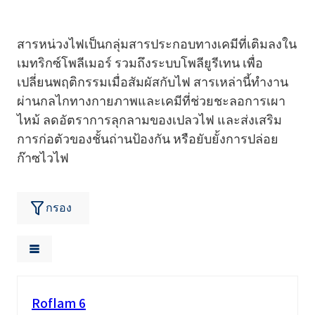
สารหน่วงไฟเป็นกลุ่มสารประกอบทางเคมีที่เติมลงใน
เมทริกซ์โพลีเมอร์ รวมถึงระบบโพลียูรีเทน เพื่อ
เปลี่ยนพฤติกรรมเมื่อสัมผัสกับไฟ สารเหล่านี้ทำงาน
ผ่านกลไกทางกายภาพและเคมีที่ช่วยชะลอการเผา
ไหม้ ลดอัตราการลุกลามของเปลวไฟ และส่งเสริม
การก่อตัวของชั้นถ่านป้องกัน หรือยับยั้งการปล่อย
ก๊าซไวไฟ
กรอง
Roflam 6