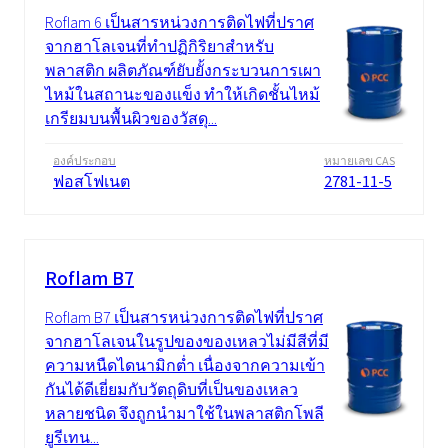
Roflam 6 เป็นสารหน่วงการติดไฟที่ปราศ
จากฮาโลเจนที่ทำปฏิกิริยาสำหรับ
พลาสติก ผลิตภัณฑ์ยับยั้งกระบวนการเผา
ไหม้ในสถานะของแข็ง ทำให้เกิดชั้นไหม้
เกรียมบนพื้นผิวของวัสดุ...
องค์ประกอบ
หมายเลข CAS
ฟอสโฟเนต
2781-11-5
Roflam B7
Roflam B7 เป็นสารหน่วงการติดไฟที่ปราศ
จากฮาโลเจนในรูปของของเหลวไม่มีสีที่มี
ความหนืดไดนามิกต่ำ เนื่องจากความเข้า
กันได้ดีเยี่ยมกับวัตถุดิบที่เป็นของเหลว
หลายชนิด จึงถูกนำมาใช้ในพลาสติกโพลี
ยูรีเทน...