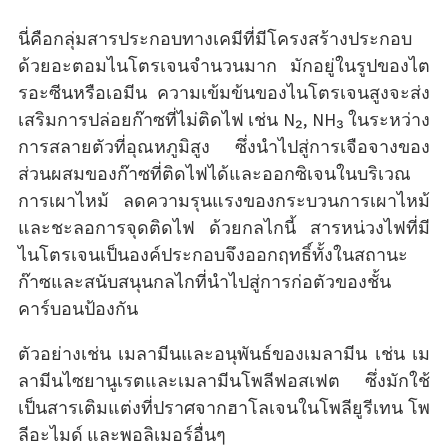
นี่คือกลุ่มสารประกอบทางเคมีที่มีโครงสร้างประกอบ
ด้วยอะตอมไนโตรเจนจำนวนมาก มักอยู่ในรูปของไต
รอะซีนหรือเอมีน ความเข้มข้นของไนโตรเจนสูงจะส่ง
เสริมการปล่อยก๊าซที่ไม่ติดไฟ เช่น N₂, NH₃ ในระหว่าง
การสลายตัวที่อุณหภูมิสูง ซึ่งนำไปสู่การเจือจางของ
ส่วนผสมของก๊าซที่ติดไฟได้และออกซิเจนในบริเวณ
การเผาไหม้ ลดความรุนแรงของกระบวนการเผาไหม้
และชะลอการจุดติดไฟ ด้วยกลไกนี้ สารหน่วงไฟที่มี
ไนโตรเจนเป็นองค์ประกอบจึงออกฤทธิ์ทั้งในสถานะ
ก๊าซและสนับสนุนกลไกที่นำไปสู่การก่อตัวของชั้น
คาร์บอนป้องกัน
ตัวอย่างเช่น เมลามีนและอนุพันธ์ของเมลามีน เช่น เม
ลามีนไซยานูเรตและเมลามีนโพลีฟอสเฟต ซึ่งมักใช้
เป็นสารเติมแต่งที่ปราศจากฮาโลเจนในโพลียูรีเทน โพ
ลีอะไมด์ และพอลิเมอร์อื่นๆ