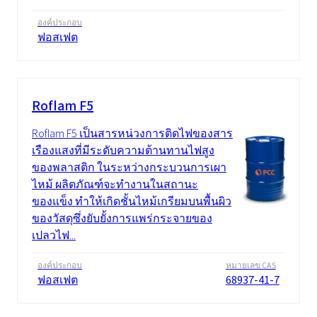
องค์ประกอบ
ฟอสเฟต
Roflam F5
Roflam F5 เป็นสารหน่วงการติดไฟของสาร
เรืองแสงที่มีระดับความต้านทานไฟสูง
ของพลาสติก ในระหว่างกระบวนการเผา
ไหม้ ผลิตภัณฑ์จะทำงานในสถานะ
ของแข็ง ทำให้เกิดชั้นไหม้เกรียมบนพื้นผิว
ของวัสดุซึ่งยับยั้งการแพร่กระจายของ
เปลวไฟ...
องค์ประกอบ
หมายเลข CAS
ฟอสเฟต
68937-41-7