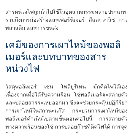
สารหน่วงไฟถูกนำไปใช้ในอุตสาหกรรมหลายประเภท
รวมถึงการก่อสร้างและเฟอร์นิเจอร์ สีและวานิช กาว
พลาสติก และการขนส่ง
เคมีของการเผาไหม้ของพอลิ
เมอร์และบทบาทของสาร
หน่วงไฟ
วัสดุพอลิเมอร์ เช่น โพลียูรีเทน มักติดไฟได้เอง
เนื่องจากเมื่อได้รับความร้อน โซ่พอลิเมอร์จะสลายตัว
และปล่อยสารระเหยออกมา ซึ่งจะช่วยกระตุ้นปฏิกิริยา
การเผาไหม้ในสถานะแก๊ส กระบวนการเผาไหม้ของ
พอลิเมอร์ดำเนินไปตามขั้นตอนต่อไปนี้: การสลายตัว
ทางความร้อนของโซ่ การปล่อยก๊าซที่ติดไฟได้ การจุด