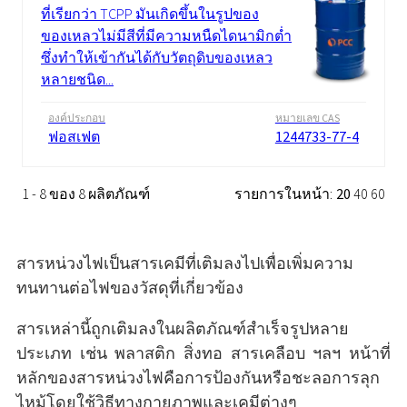
ที่เรียกว่า TCPP มันเกิดขึ้นในรูปของ
ของเหลวไม่มีสีที่มีความหนืดไดนามิกต่ำ
ซึ่งทำให้เข้ากันได้กับวัตถุดิบของเหลว
หลายชนิด...
องค์ประกอบ
หมายเลข CAS
ฟอสเฟต
1244733-77-4
1 - 8 ของ 8 ผลิตภัณฑ์
รายการในหน้า:
20
40
60
สารหน่วงไฟเป็นสารเคมีที่เติมลงไปเพื่อเพิ่มความ
ทนทานต่อไฟของวัสดุที่เกี่ยวข้อง
สารเหล่านี้ถูกเติมลงในผลิตภัณฑ์สำเร็จรูปหลาย
ประเภท เช่น พลาสติก สิ่งทอ สารเคลือบ ฯลฯ หน้าที่
หลักของสารหน่วงไฟคือการป้องกันหรือชะลอการลุก
ไหม้โดยใช้วิธีทางกายภาพและเคมีต่างๆ