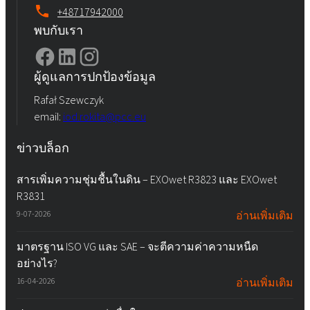
+48717942000
พบกับเรา
ผู้ดูแลการปกป้องข้อมูล
Rafał Szewczyk
email:
iod.rokita@pcc.eu
ข่าวบล็อก
สารเพิ่มความชุ่มชื้นในดิน – EXOwet R3823 และ EXOwet
R3831
9-07-2026
อ่านเพิ่มเติม
มาตรฐาน ISO VG และ SAE – จะตีความค่าความหนืด
อย่างไร?
16-04-2026
อ่านเพิ่มเติม