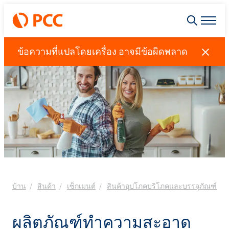
ข้อความที่แปลโดยเครื่อง อาจมีข้อผิดพลาด
บ้าน
สินค้า
เซ็กเมนต์
สินค้าอุปโภคบริโภคและบรรจุภัณฑ์
ผลิตภัณฑ์ทำความสะอาด