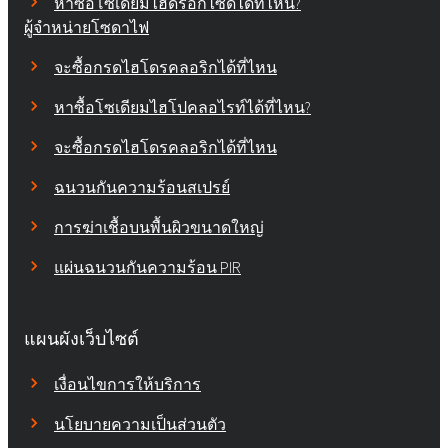
หาซื้อโซเดียมไฮดรอกไซด์ได้ที่ไหน?
ผู้จำหน่ายโซดาไฟ
จะซื้อกรดไฮโดรคลอริกได้ที่ไหน
หาซื้อโซเดียมไฮโปคลอไรท์ได้ที่ไหน?
จะซื้อกรดไฮโดรคลอริกได้ที่ไหน
ฉนวนกันความร้อนสเปรย์
การฆ่าเชื้อบนพื้นผิวขนาดใหญ่
แผ่นฉนวนกันความร้อน PIR
แผนผังเว็บไซต์
เงื่อนไขการให้บริการ
นโยบายความเป็นส่วนตัว