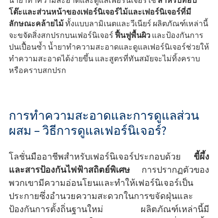
น้ำยาทำความสะอาดและดูแลเฟอร์นิเจอร์ใช้
สำหรับท็อป
โต๊ะและส่วนหน้าของเฟอร์นิเจอร์ไม้และเฟอร์นิเจอร์ที่มี
ลักษณะคล้ายไม้
ทั้งแบบลามิเนตและวีเนียร์ ผลิตภัณฑ์เหล่านี้
จะขจัดสิ่งสกปรกบนเฟอร์นิเจอร์
ฟื้นฟูพื้นผิว
และป้องกันการ
ปนเปื้อนซ้ำ น้ำยาทำความสะอาดและดูแลเฟอร์นิเจอร์ช่วยให้
ทำความสะอาดได้ง่ายขึ้น และสูตรที่ทันสมัยจะไม่ทิ้งคราบ
หรือคราบสกปรก
การทำความสะอาดและการดูแลส่วน
ผสม – วิธีการดูแลเฟอร์นิเจอร์?
โลชั่นมืออาชีพสำหรับเฟอร์นิเจอร์ประกอบด้วย
ขี้ผึ้ง
และสารป้องกันไฟฟ้าสถิตย์พิเศษ
การปรากฏตัวของ
พวกเขามีความอ่อนโยนและทำให้เฟอร์นิเจอร์เป็น
ประกายซึ่งอำนวยความสะดวกในการขจัดฝุ่นและ
ป้องกันการตั้งถิ่นฐานใหม่ ผลิตภัณฑ์เหล่านี้มี