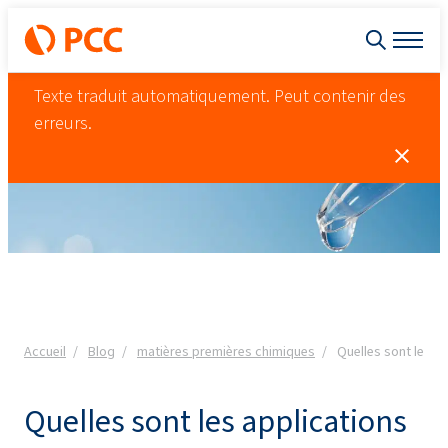
Texte traduit automatiquement. Peut contenir des
erreurs.
Accueil
Blog
matières premières chimiques
Quelles sont les a
Quelles sont les applications