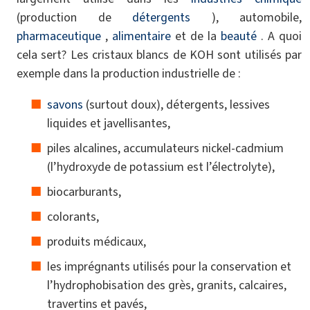
(production de
détergents
), automobile,
pharmaceutique
,
alimentaire
et de la
beauté
. A quoi
cela sert? Les cristaux blancs de KOH sont utilisés par
exemple dans la production industrielle de :
savons
(surtout doux), détergents, lessives
liquides et javellisantes,
piles alcalines, accumulateurs nickel-cadmium
(l’hydroxyde de potassium est l’électrolyte),
biocarburants,
colorants,
produits médicaux,
les imprégnants utilisés pour la conservation et
l’hydrophobisation des grès, granits, calcaires,
travertins et pavés,