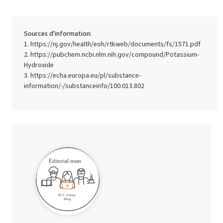
Sources d'information:
https://nj.gov/health/eoh/rtkweb/documents/fs/1571.pdf
https://pubchem.ncbi.nlm.nih.gov/compound/Potassium-
Hydroxide
https://echa.europa.eu/pl/substance-
information/-/substanceinfo/100.013.802