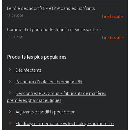
Le rôle des additifs EP et AW dans les lubrifiants
16-04-2026
Lire la suite
Comment et pourquoi les lubrifiants vieillissent-ils ?
16-04-2026
Lire la suite
Produits les plus populaires
Désinfectants
Panneaux d’isolation thermique PIR
Rencontrez PCC Group – fabricants de matières
premières pharmaceutiques
Adjuvants et additifs pour béton
Électrolyse à membrane vs technologie au mercure