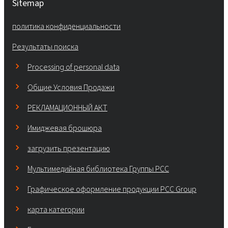
Sitemap
политика конфиденциальности
Результаты поиска
Processing of personal data
Общие Условия Продажи
РЕКЛАМАЦИОННЫЙ АКТ
Имиджевая брошюра
загрузить презентацию
Мультимедийная библиотека Группы РСС
Графическое оформление продукции PCC Group
карта категории