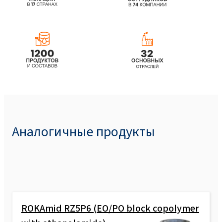
Аналогичные продукты
ROKAmid RZ5P6 (EO/PO block copolymer