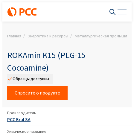
Главная
Энергетика и ресурсы
Металлургическая промышленн
ROKAmin K15 (PEG-15
Cocoamine)
Образцы доступны
Спросите о продукте
Производитель
PCC Exol SA
Химическое название