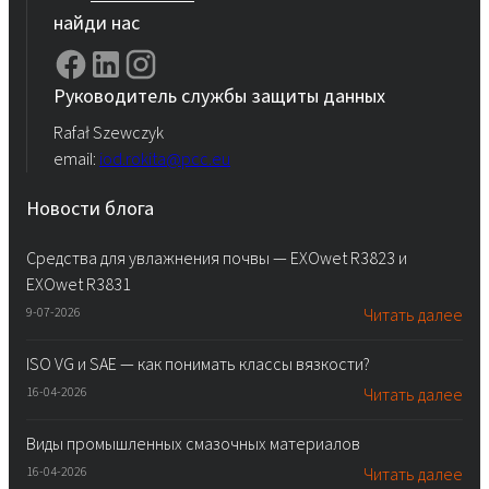
найди нас
Руководитель службы защиты данных
Rafał Szewczyk
email:
iod.rokita@pcc.eu
Новости блога
Средства для увлажнения почвы — EXOwet R3823 и
EXOwet R3831
9-07-2026
Читать далее
ISO VG и SAE — как понимать классы вязкости?
16-04-2026
Читать далее
Виды промышленных смазочных материалов
16-04-2026
Читать далее