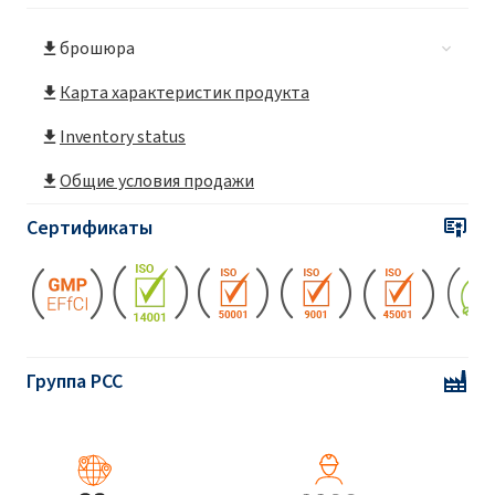
брошюра
Карта характеристик продукта
Inventory status
Общие условия продажи
Сертификаты
Группа PCC