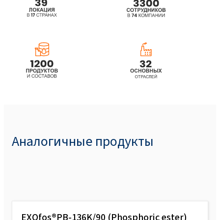
Аналогичные продукты
EXOfos®PB-136K/90 (Phosphoric ester)