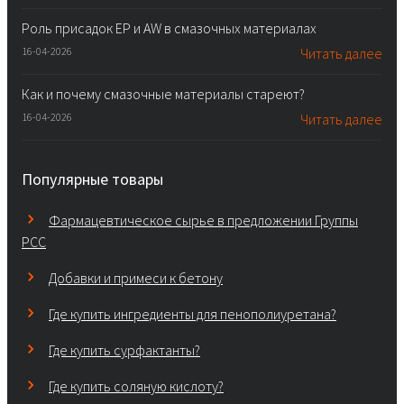
Роль присадок EP и AW в смазочных материалах
16-04-2026
Читать далее
Как и почему смазочные материалы стареют?
16-04-2026
Читать далее
Популярные товары
Фармацевтическое сырье в предложении Группы
PCC
Добавки и примеси к бетону
Где купить ингредиенты для пенополиуретана?
Где купить сурфактанты?
Где купить соляную кислоту?