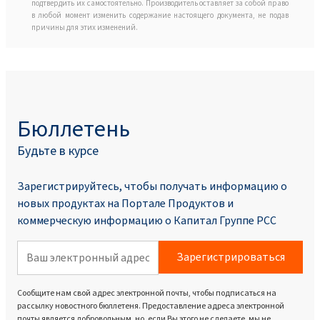
подтвердить их самостоятельно. Производитель оставляет за собой право
в любой момент изменить содержание настоящего документа, не подав
причины для этих изменений.
Бюллетень
Будьте в курсе
Зарегистрируйтесь, чтобы получать информацию о
новых продуктах на Портале Продуктoв и
коммерческую информацию о Капитал Группе PCC
Зарегистрироваться
Сообщите нам свой адрес электронной почты, чтобы подписаться на
рассылку новостного бюллетеня. Предоставление адреса электронной
почты является добровольным, но, если Вы этого не сделаете, мы не