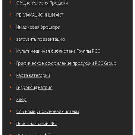
Общие Условия Продажи
РЕКЛАМАЦИОННЫЙ АКТ
Имиджевая брошюра
загрузить презентацию
Мультимедийная библиотека Группы РСС
Графическое оформление продукции PCC Group
карта категории
Гидроксид натрия
Хлор
CAS номер поисковая система
Поиск названий INCI