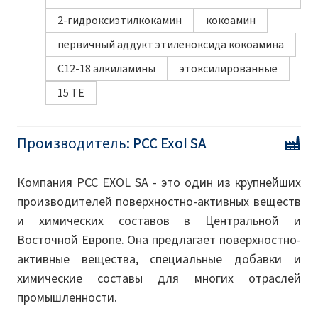
2-гидроксиэтилкокамин
кокоамин
первичный аддукт этиленоксида кокоамина
C12-18 алкиламины
этоксилированные
15 TE
Производитель:
PCC Exol SA
Компания PCC EXOL SA - это один из крупнейших
производителей поверхностно-активных веществ
и химических составов в Центральной и
Восточной Европе. Она предлагает поверхностно-
активные вещества, специальные добавки и
химические составы для многих отраслей
промышленности.