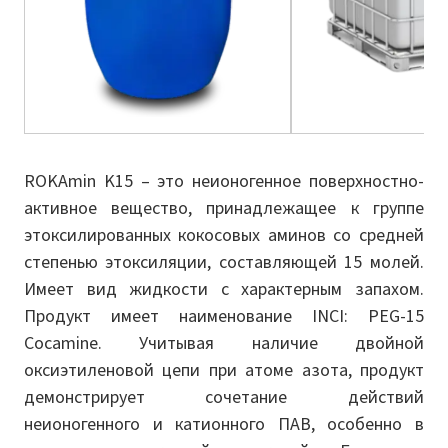
ROKAmin K15 – это неионогенное поверхностно-
активное вещество, принадлежащее к группе
этоксилированных кокосовых аминов со средней
степенью этоксиляции, составляющей 15 молей.
Имеет вид жидкости с характерным запахом.
Продукт имеет наименование INCI: PEG-15
Cocamine. Учитывая наличие двойной
оксиэтиленовой цепи при атоме азота, продукт
демонстрирует сочетание действий
неионогенного и катионного ПАВ, особенно в