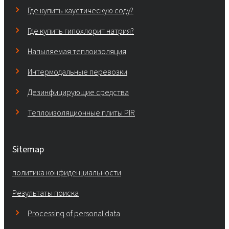
Где купить каустическую соду?
Где купить гипохлорит натрия?
Напыляемая теплоизоляция
Интермодальные перевозки
Дезинфицирующие средства
Теплоизоляционные плиты PIR
Sitemap
политика конфиденциальности
Результаты поиска
Processing of personal data