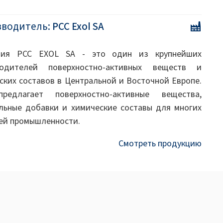
зводитель:
PCC Exol SA
ния PCC EXOL SA - это один из крупнейших
водителей поверхностно-активных веществ и
ских составов в Центральной и Восточной Европе.
редлагает поверхностно-активные вещества,
льные добавки и химические составы для многих
ей промышленности.
Смотреть продукцию