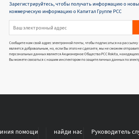
Зарегистрируйтесь, чтобы получать информацию о новых
коммерческую информацию о Капитал Группе PCC
Сообщите нам свой адрес электронной почты, чтобы подписаться на рассылку
является добровольным, но, если Вы этого не сделаете, мы не сможем отпра
персональных данных является Акционерное Общество PCC Rokita, находящееся 
Вы можете связаться с нашим инспектором по защите личных данных по элект
линия помощи
найди нас
Руководитель с