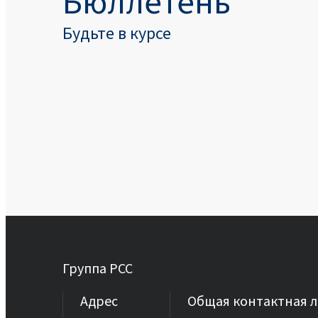
Бюллетень
Будьте в курсе
Группа PCC
Aдрес
Общая контактная 