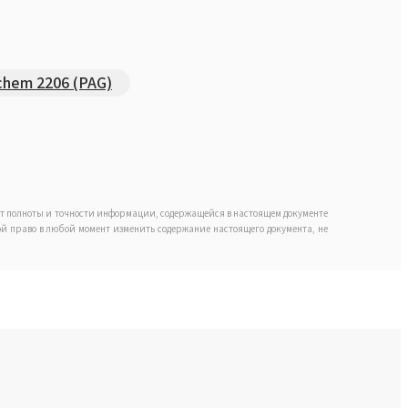
hem 2206 (PAG)
ет полноты и точности информации, содержащейся в настоящем документе
обой право в любой момент изменить содержание настоящего документа, не