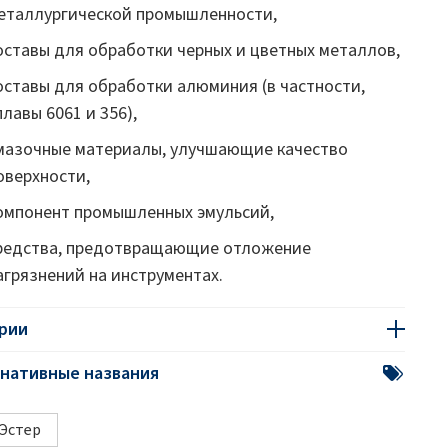
еталлургической промышленности,
оставы для обработки черных и цветных металлов,
оставы для обработки алюминия (в частности,
плавы 6061 и 356),
мазочные материалы, улучшающие качество
оверхности,
омпонент промышленных эмульсий,
редства, предотвращающие отложение
агрязнений на инструментах.
рии
нативные названия
Эстер