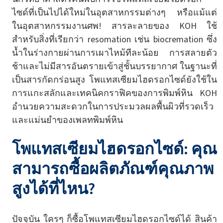
ไซด์ที่เป็นไปได้ใหม่ในอุตสาหกรรมต่างๆ หรือแม้แต่
ในอุตสาหกรรมงานศพ! สารละลายของ KOH ใช้
สำหรับสิ่งที่เรียกว่า resomation เช่น biocremation ซึ่ง
น้ำในร่างกายผ่านการเผาไหม้ทีละน้อย การสลายตัว
ช้าและไม่มีสารอันตรายเข้าสู่ชั้นบรรยากาศ ในฐานะที่
เป็นสารกัดกร่อนสูง โพแทสเซียมไฮดรอกไซด์ยังใช้ใน
การแกะสลักและเทคนิคกราฟิคของการพิมพ์หิน KOH
อำนวยความสะดวกในการประมวลผลพื้นผิวที่รวดเร็ว
และแม่นยำของเพลทพิมพ์หิน
โพแทสเซียมไฮดรอกไซด์: คุณ
สามารถซื้อผลิตภัณฑ์คุณภาพ
สูงได้ที่ไหน?
ปัจจุบัน ใครๆ ก็ซื้อโพแทสเซียมไฮดรอกไซด์ได้ สินค้า