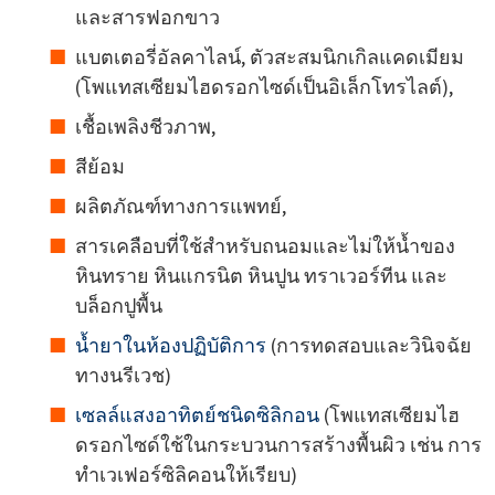
และสารฟอกขาว
แบตเตอรี่อัลคาไลน์, ตัวสะสมนิกเกิลแคดเมียม
(โพแทสเซียมไฮดรอกไซด์เป็นอิเล็กโทรไลต์),
เชื้อเพลิงชีวภาพ,
สีย้อม
ผลิตภัณฑ์ทางการแพทย์,
สารเคลือบที่ใช้สำหรับถนอมและไม่ให้น้ำของ
หินทราย หินแกรนิต หินปูน ทราเวอร์ทีน และ
บล็อกปูพื้น
น้ำยาในห้องปฏิบัติการ
(การทดสอบและวินิจฉัย
ทางนรีเวช)
เซลล์แสงอาทิตย์ชนิดซิลิกอน
(โพแทสเซียมไฮ
ดรอกไซด์ใช้ในกระบวนการสร้างพื้นผิว เช่น การ
ทำเวเฟอร์ซิลิคอนให้เรียบ)