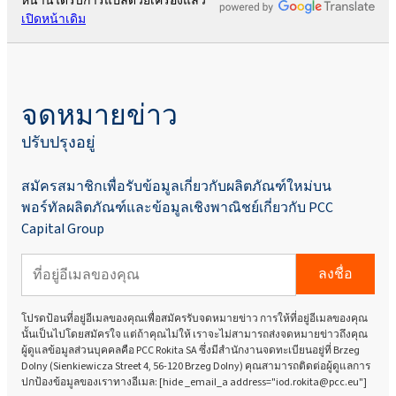
หน้านี้ได้รับการแปลด้วยเครื่องแล้ว
เปิดหน้าเดิม
จดหมายข่าว
ปรับปรุงอยู่
สมัครสมาชิกเพื่อรับข้อมูลเกี่ยวกับผลิตภัณฑ์ใหม่บน
พอร์ทัลผลิตภัณฑ์และข้อมูลเชิงพาณิชย์เกี่ยวกับ PCC
Capital Group
ลงชื่อ
โปรดป้อนที่อยู่อีเมลของคุณเพื่อสมัครรับจดหมายข่าว การให้ที่อยู่อีเมลของคุณ
นั้นเป็นไปโดยสมัครใจ แต่ถ้าคุณไม่ให้ เราจะไม่สามารถส่งจดหมายข่าวถึงคุณ
ผู้ดูแลข้อมูลส่วนบุคคลคือ PCC Rokita SA ซึ่งมีสำนักงานจดทะเบียนอยู่ที่ Brzeg
Dolny (Sienkiewicza Street 4, 56-120 Brzeg Dolny) คุณสามารถติดต่อผู้ดูแลการ
ปกป้องข้อมูลของเราทางอีเมล: [hide _email_a address="iod.rokita@pcc.eu"]