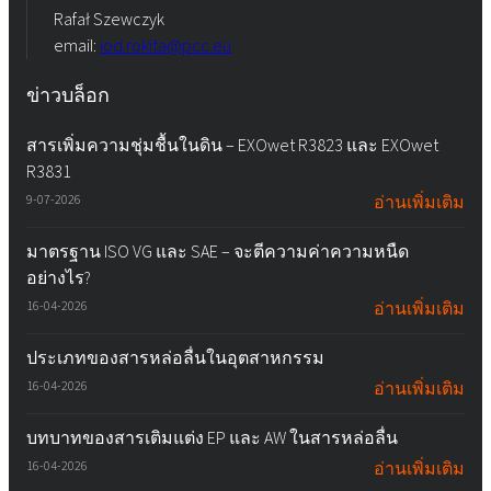
Rafał Szewczyk
email:
iod.rokita@pcc.eu
ข่าวบล็อก
สารเพิ่มความชุ่มชื้นในดิน – EXOwet R3823 และ EXOwet
R3831
9-07-2026
อ่านเพิ่มเติม
มาตรฐาน ISO VG และ SAE – จะตีความค่าความหนืด
อย่างไร?
16-04-2026
อ่านเพิ่มเติม
ประเภทของสารหล่อลื่นในอุตสาหกรรม
16-04-2026
อ่านเพิ่มเติม
บทบาทของสารเติมแต่ง EP และ AW ในสารหล่อลื่น
16-04-2026
อ่านเพิ่มเติม