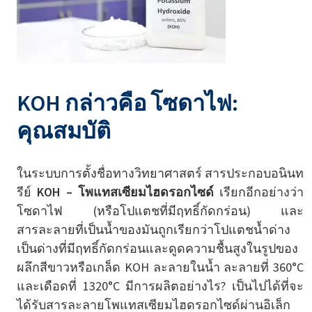
KOH กล่าวคือ โซดาไฟ:
คุณสมบัติ
ในระบบการตั้งชื่อทางวิทยาศาสตร์ สารประกอบอนินท
รีย์
KOH – โพแทสเซียมไฮดรอกไซด์
เรียกอีกอย่างว่า
โซดาไฟ (หรือโปแตชที่มีฤทธิ์กัดกร่อน) และ
สารละลายที่เป็นน้ำของมันถูกเรียกว่าโปแตชน้ำด่าง
เป็นด่างที่มีฤทธิ์กัดกร่อนและดูดความชื้นสูงในรูปของ
ผลึกสีขาวหรือเกล็ด KOH ละลายในน้ำ ละลายที่ 360°C
และเดือดที่ 1320°C มีการผลิตอย่างไร? เป็นไปได้ที่จะ
ได้รับสารละลายโพแทสเซียมไฮดรอกไซด์ผ่านอิเล็ก