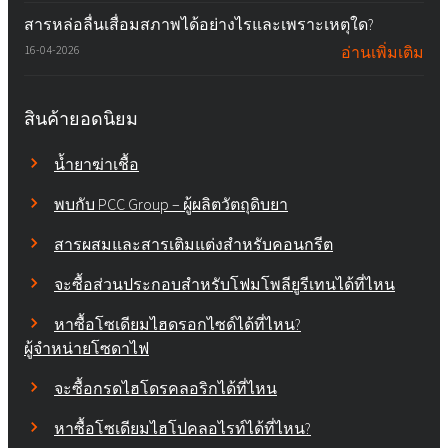
สารหล่อลื่นเสื่อมสภาพได้อย่างไรและเพราะเหตุใด?
16-04-2026
อ่านเพิ่มเติม
สินค้ายอดนิยม
น้ำยาฆ่าเชื้อ
พบกับ PCC Group – ผู้ผลิตวัตถุดิบยา
สารผสมและสารเติมแต่งสำหรับคอนกรีต
จะซื้อส่วนประกอบสำหรับโฟมโพลียูรีเทนได้ที่ไหน
หาซื้อโซเดียมไฮดรอกไซด์ได้ที่ไหน?
ผู้จำหน่ายโซดาไฟ
จะซื้อกรดไฮโดรคลอริกได้ที่ไหน
หาซื้อโซเดียมไฮโปคลอไรท์ได้ที่ไหน?