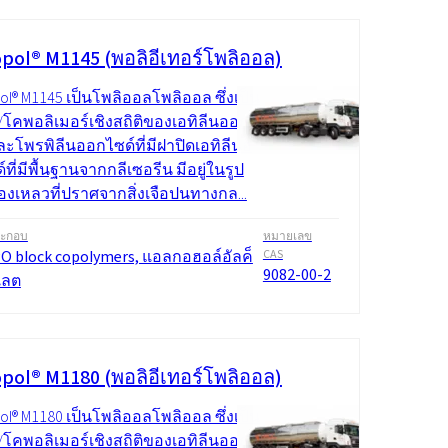
pol® M1145 (พอลิอีเทอร์โพลิออล)
ol® M1145 เป็นโพลิออลโพลิออล ซึ่งเป็น
/โคพอลิเมอร์เชิงสถิติของเอทิลีนออก
ละโพรพิลีนออกไซด์ที่มีฝาปิดเอทิลีนอ
ที่มีพื้นฐานจากกลีเซอรีน มีอยู่ในรูป
งเหลวที่ปราศจากสิ่งเจือปนทางกล...
ระกอบ
หมายเลข
O block copolymers, แอลกอฮอล์อัลค็
CAS
9082-00-2
เลต
pol® M1180 (พอลิอีเทอร์โพลิออล)
ol® M1180 เป็นโพลิออลโพลิออล ซึ่งเป็น
/โคพอลิเมอร์เชิงสถิติของเอทิลีนออก