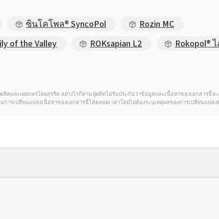
ซินโคโพล® SyncoPol
Rozin MC
y of the Valley
ROKsapian L2
Rokopol® 
ดของผู้ผลิตและเผยแพร่โดยสุจริต อย่างไรก็ตาม ผู้ผลิตไม่รับประกันว่าข้อมูลและเนื้อหาของเอกสารนี
์ในการเปลี่ยนแปลงเนื้อหาของเอกสารนี้ได้ตลอดเวลาโดยไม่ต้องระบุเหตุผลของการเปลี่ยนแปลงด