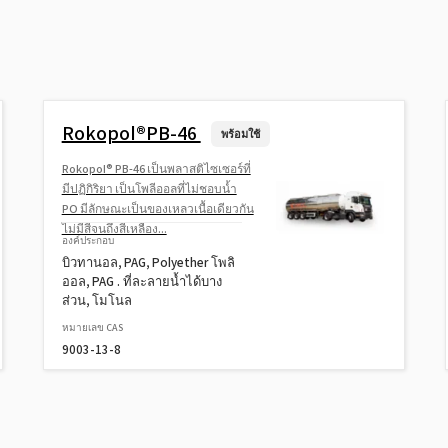
Rokopol®PB-46
พร้อมใช้
Rokopol® PB-46 เป็นพลาสติไซเซอร์ที่
มีปฏิกิริยา เป็นโพลีออลที่ไม่ชอบน้ำ
PO มีลักษณะเป็นของเหลวเนื้อเดียวกัน
ไม่มีสีจนถึงสีเหลือง...
องค์ประกอบ
บิวทานอล, PAG, Polyether โพลิ
ออล, PAG . ที่ละลายน้ำได้บาง
ส่วน, โมโนล
หมายเลข CAS
9003-13-8