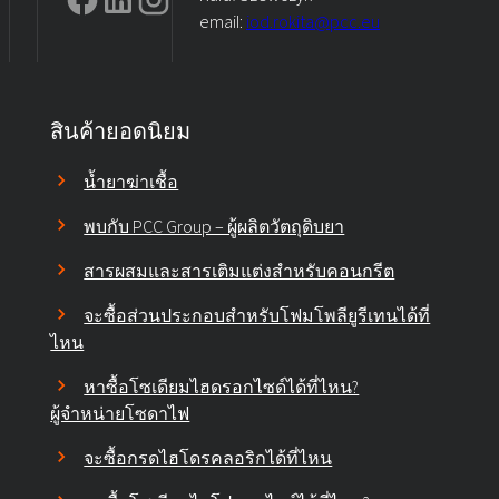
email:
iod.rokita@pcc.eu
สินค้ายอดนิยม
น้ำยาฆ่าเชื้อ
พบกับ PCC Group – ผู้ผลิตวัตถุดิบยา
สารผสมและสารเติมแต่งสำหรับคอนกรีต
จะซื้อส่วนประกอบสำหรับโฟมโพลียูรีเทนได้ที่
ไหน
หาซื้อโซเดียมไฮดรอกไซด์ได้ที่ไหน?
ผู้จำหน่ายโซดาไฟ
จะซื้อกรดไฮโดรคลอริกได้ที่ไหน