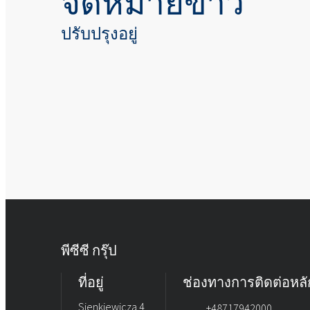
จดหมายข่าว
ปรับปรุงอยู่
พีซีซี กรุ๊ป
ที่อยู่
ช่องทางการติดต่อหลั
Sienkiewicza 4
+48717942000