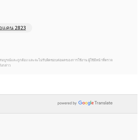
Rokopol® M1140 (โพลีออลโพลีออล)
ไอแคน 2823
Rokopol® M1145 (พอลิอีเทอร์โพลิ
ออล)
Rokopol® M1160 (พอลิอีเทอร์โพลิ
้จะสมบูรณ์และถูกต้อง และจะไม่รับผิดชอบต่อผลของการใช้งาน ผู้ใช้มีหน้าที่ตรวจ
ออล)
ังกล่าว
Rokopol® M1170 (พอลิอีเทอร์โพลิ
ออล)
Rokopol® M1180 (พอลิอีเทอร์โพลิ
ออล)
Rokopol® M5000 (โพลีออลโพลีออล)