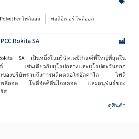
Polyether โพลิออล
พอลิอีเทอร์ โพลิออล
:
PCC Rokita SA
kita SA เป็นหนึ่งในบริษัทเคมีภัณฑ์ที่ใหญ่ที่สุดใน
ด์ เช่นเดียวกับยุโรปกลางและยุโรปตะวันออก
รมของบริษัทรวมถึงการผลิตคลอโรอัลคาไล โพลี
์โพลีออล โพลีอัลคิลีนไกลคอล และอนุพันธ์ของ
รัส
ดูสินค้า