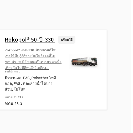
Rokopol® FS3645 (โพลีออลโพลี
ออล)
Rokopol® G1000 (พอลิอีเทอร์โพลิ
ออล)
Rokopol® 50-บี-330
พร้อมใช้
Rokopol® G441 (โพลีเอเธอร์โพลิ
Rokopol® 50-B-330 เป็นพลาสติไซ
ออล)
เซอร์ที่มีปฏิกิริยา เป็นโพลีออลที่ไม่
ชอบน้ำ PO มีลักษณะเป็นของเหลวเนื้อ
เดียวกัน ไม่มีสีจนถึงสีเหลือง...
Rokopol® G500 (พอลิอีเทอร์โพลิ
องค์ประกอบ
ออล)
บิวทานอล, PAG, Polyether โพลิ
ออล, PAG . ที่ละลายน้ำได้บาง
ส่วน, โมโนล
Rokopol® G700 (โพลีออลโพลีออล)
หมายเลข CAS
9038-95-3
Rokopol® GS364 (โพลีออลโพลีออล)
Rokopol® GS484 (โพลีออลโพลีออล)