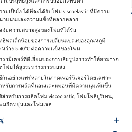
วามบริสุทธิ์สูงและการปล่อยมลพิษต่ำ
วามเป็นไปได้ที่จะได้รับโฟม viscoelastic ที่มีความ
นาแน่นและความแข็งที่หลากหลาย
ัจจัยความสบายสูงของโฟมที่ได้รับ
ิทธิพลเล็กน้อยของการเปลี่ยนแปลงของอุณหภูมิ
ะหว่าง 5-40°C ต่อความแข็งของโฟม
ารามิเตอร์ที่ดีเยี่ยมของการเสียรูปถาวรทำให้สามารถ
ัดโฟมได้สูงระหว่างการขนส่ง
ช้กันอย่างแพร่หลายในภาคเฟอร์นิเจอร์โดยเฉพาะ
ำหรับการผลิตที่นอนและหมอนที่มีความนุ่มเพิ่มขึ้น
ช้สำหรับการผลิตโฟม viscoelastic, โฟมโพลียูรีเทน,
ฟมยืดหยุ่นและโฟมเจล
ู่