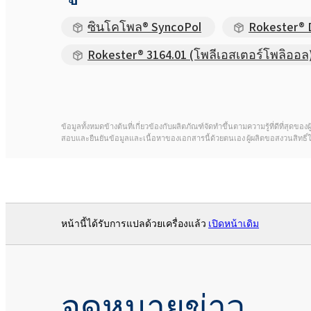
ซินโคโพล® SyncoPol
Rokester® 
Rokester® 3164.01 (โพลีเอสเตอร์โพลิออล
ข้อมูลทั้งหมดข้างต้นที่เกี่ยวข้องกับผลิตภัณฑ์จัดทำขึ้นตามความรู้ที่ดีที่สุ
สอบและยืนยันข้อมูลและเนื้อหาของเอกสารนี้ด้วยตนเอง ผู้ผลิตขอสงวนสิทธิ
หน้านี้ได้รับการแปลด้วยเครื่องแล้ว
เปิดหน้าเดิม
จดหมายข่าว