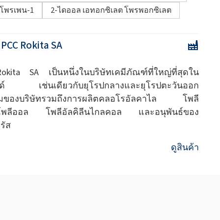
โพรเพน-1
2-ไดออล เอทอกซิเลต โพรพอกซิเลต
:
PCC Rokita SA
kita SA เป็นหนึ่งในบริษัทเคมีภัณฑ์ที่ใหญ่ที่สุดใน
ด์ เช่นเดียวกับยุโรปกลางและยุโรปตะวันออก
รมของบริษัทรวมถึงการผลิตคลอโรอัลคาไล โพลี
์โพลีออล โพลีอัลคิลีนไกลคอล และอนุพันธ์ของ
รัส
ดูสินค้า