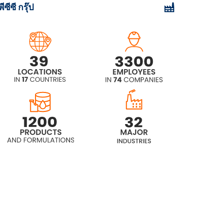
พีซีซี กรุ๊ป
Rokopol® D1002 (โพรพิลีนไกลคอล)
Rokopol® D2002 (โพลีเอเธอร์โพลี
ออล)
Rokopol® D450 (โพลีออลโพลีออล)
Rokopol® DE2020
Rokopol® DE4020 (โพรพิลีนไกล
คอล)
Rokopol® DE4030
Rokopol® F3000 (พอลิอีเทอร์โพลิ
ออล)