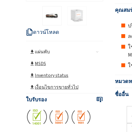
คุณสมบ
ป
ดาวน์โหลด
ล
ใ
แผ่นพับ
M
MSDS
ใ
Inventory status
หมวดหม
เงื่อนไขการขายทั่วไป
ชื่ออื่น
ใบรับรอง