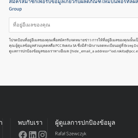
สมัครสมาชิกเพื่อรับข้อมูลเกี่ยวกับผลิตภัณฑ์ใหม่บนพอร์ทัลผล
Group
โปรดป้อนที่อยู่อีเมลของคุณเพื่อสมัครรับจดหมายข่าว การให้ที่อยู่อีเมลของคุณนั้
คุณ ผู้ดูแลข้อมูลส่วนบุคคลคือ PCC Rokita SA ซึ่งมีสำนักงานจดทะเบียนอยู่ที่ Brzeg D
ดูแลการปกป้องข้อมูลของเราทางอีเมล: [hide _email_a address="iod.rokita@pcc.e
ก
พบกับเรา
ผู้ดูแลการปกป้องข้อมูล
Rafał Szewczyk