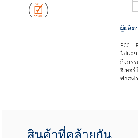
ผู้ผลิต
PCC Ro
โปแลน
กิจกร
อีเทอร
ฟอสฟอ
สินค้าที่คล้ายกัน