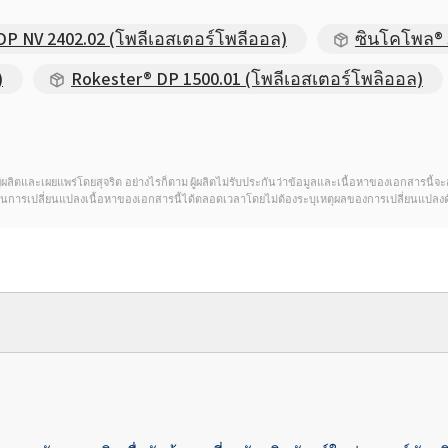
DP NV 2402.02 (โพลีเอสเตอร์โพลีออล)
ซินโคโพล® 
)
Rokester® DP 1500.01 (โพลีเอสเตอร์โพลิออล)
ดของผู้ผลิตและเผยแพร่โดยสุจริต อย่างไรก็ตาม ผู้ผลิตไม่รับประกันว่าข้อมูลและเนื้อหาของเอกสารนี
์ในการเปลี่ยนแปลงเนื้อหาของเอกสารนี้ได้ตลอดเวลาโดยไม่ต้องระบุเหตุผลของการเปลี่ยนแปลงด