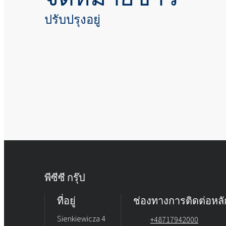
ปรับปรุงอยู่
พีซีซี กรุ๊ป
ที่อยู่
ช่องทางการติดต่อหลั
Sienkiewicza 4
+48717942000