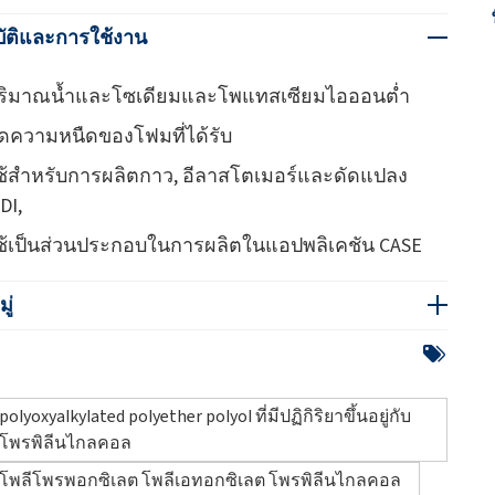
ัติและการใช้งาน
ริมาณน้ำและโซเดียมและโพแทสเซียมไอออนต่ำ
ดความหนืดของโฟมที่ได้รับ
ช้สำหรับการผลิตกาว, อีลาสโตเมอร์และดัดแปลง
DI,
ช้เป็นส่วนประกอบในการผลิตในแอปพลิเคชัน CASE
ู่
polyoxyalkylated polyether polyol ที่มีปฏิกิริยาขึ้นอยู่กับ
โพรพิลีนไกลคอล
โพลีโพรพอกซิเลต โพลีเอทอกซิเลต โพรพิลีนไกลคอล