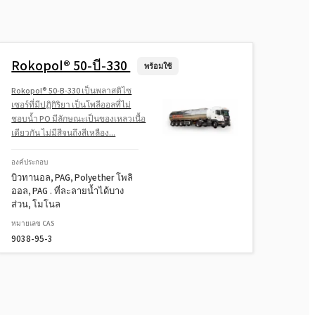
ออล)
Rokopol® G441 (โพลีเอเธอร์โพลิ
ออล)
Rokopol® 50-บี-330
พร้อมใช้
Rokopol® 50-B-330 เป็นพลาสติไซ
Rokopol® G500 (พอลิอีเทอร์โพลิ
เซอร์ที่มีปฏิกิริยา เป็นโพลีออลที่ไม่
ออล)
ชอบน้ำ PO มีลักษณะเป็นของเหลวเนื้อ
เดียวกัน ไม่มีสีจนถึงสีเหลือง...
Rokopol® G700 (โพลีออลโพลีออล)
องค์ประกอบ
บิวทานอล, PAG, Polyether โพลิ
ออล, PAG . ที่ละลายน้ำได้บาง
Rokopol® GS364 (โพลีออลโพลีออล)
ส่วน, โมโนล
หมายเลข CAS
9038-95-3
Rokopol® GS484 (โพลีออลโพลีออล)
Rokopol® M1140 (โพลีออลโพลีออล)