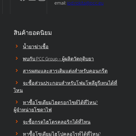
email:
iod.rokita@pcc.eu
สินค้ายอดนิยม
น้ำยาฆ่าเชื้อ
พบกับ PCC Group – ผู้ผลิตวัตถุดิบยา
สารผสมและสารเติมแต่งสำหรับคอนกรีต
จะซื้อส่วนประกอบสำหรับโฟมโพลียูรีเทนได้ที่
ไหน
หาซื้อโซเดียมไฮดรอกไซด์ได้ที่ไหน?
ผู้จำหน่ายโซดาไฟ
จะซื้อกรดไฮโดรคลอริกได้ที่ไหน
หาซื้อโซเดียมไฮโปคลอไรท์ได้ที่ไหน?