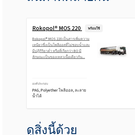
Rokopol® MOS 220
พร้อมใช้
Rokopol® MOS 220 เป็นสารเพิ่มความ
เหนียวซึ่งเป็นโพลีออลที่ไม่ชอบน้ำและ
มีปฏิกิริยาต่ำ หรือที่เรียกว่า BO มี
ลักษณะเป็นของเหลวเนื้อเดียวกัน...
องค์ประกอบ
PAG, Polyether โพลิออล, ละลาย
น้ำได้
ดูสิ่งนี้ด้วย