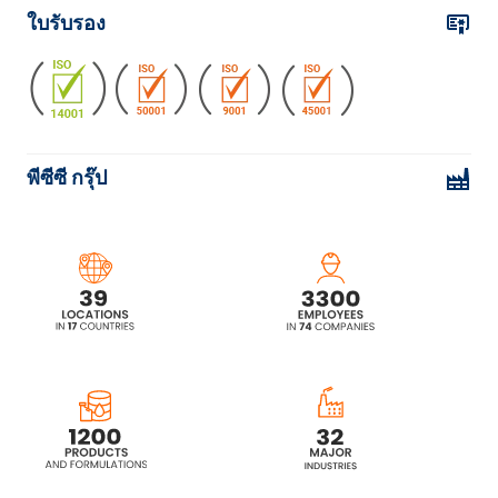
ใบรับรอง
Rokopol® DE320 (โพรพิลีนไกลคอล)
Rokopol® DE4020 (โพรพิลีนไกลคอล)
พีซีซี กรุ๊ป
Rokopol® DE4030
Rokopol® F3000 (พอลิอีเทอร์โพลิออล)
Rokopol® F3600 (โพลีอีเทอร์โพลิออล)
โรโคโพล® Rokopol