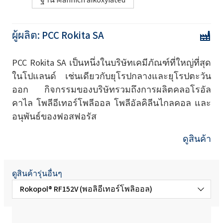
ผู้ผลิต:
PCC Rokita SA
PCC Rokita SA เป็นหนึ่งในบริษัทเคมีภัณฑ์ที่ใหญ่ที่สุด
ในโปแลนด์ เช่นเดียวกับยุโรปกลางและยุโรปตะวัน
ออก กิจกรรมของบริษัทรวมถึงการผลิตคลอโรอัล
คาไล โพลีอีเทอร์โพลีออล โพลีอัลคิลีนไกลคอล และ
อนุพันธ์ของฟอสฟอรัส
ดูสินค้า
ดูสินค้ารุ่นอื่นๆ
Rokopol® RF152V (พอลิอีเทอร์โพลิออล)
Rokopol Anti Virus X ฆ่าเชื้อ