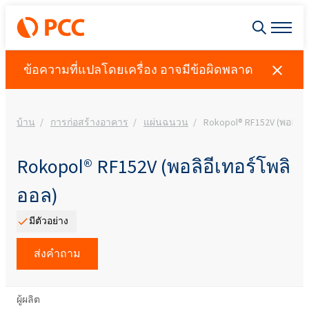
ข้อความที่แปลโดยเครื่อง อาจมีข้อผิดพลาด
บ้าน
การก่อสร้างอาคาร
แผ่นฉนวน
Rokopol® RF152V (พอลิอีเ
Rokopol® RF152V (พอลิอีเทอร์โพลิ
ออล)
มีตัวอย่าง
ส่งคำถาม
ผู้ผลิต