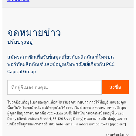
Rokopol® RF170 (โพลีออลโพลีออล)
Rokopol® RF2000 (โพลีออลโพลีออล)
จดหมายข่าว
Rokopol® RF551 (โพลีเอเธอร์โพลีออล)
ปรับปรุงอยู่
สมัครสมาชิกเพื่อรับข้อมูลเกี่ยวกับผลิตภัณฑ์ใหม่บน
Rokopol® V700 (โพลีออลโพลีออล)
พอร์ทัลผลิตภัณฑ์และข้อมูลเชิงพาณิชย์เกี่ยวกับ PCC
Capital Group
Rokopol® iCan 2432
ลงชื่อ
Rokopol® iCan 2770
โปรดป้อนที่อยู่อีเมลของคุณเพื่อสมัครรับจดหมายข่าว การให้ที่อยู่อีเมลของคุณ
นั้นเป็นไปโดยสมัครใจ แต่ถ้าคุณไม่ให้ เราจะไม่สามารถส่งจดหมายข่าวถึงคุณ
ผู้ดูแลข้อมูลส่วนบุคคลคือ PCC Rokita SA ซึ่งมีสำนักงานจดทะเบียนอยู่ที่ Brzeg
Dolny (Sienkiewicza Street 4, 56-120 Brzeg Dolny) คุณสามารถติดต่อผู้ดูแลการ
Rokopol® iCan 4100
ปกป้องข้อมูลของเราทางอีเมล: [hide _email_a address="iod.rokita@pcc.eu"]
อ่านเพิ่มเติม