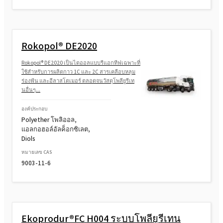
Rokopol® G700 (โพลีออลโพลีออล)
Rokopol® DE2020
Rokopol® GS364 (โพลีออลโพลีออล)
Rokopol® DE2020 เป็นไดออลแบบรีแอกทีฟเฉพาะที่
ใช้สำหรับการผลิตกาว 1C และ 2C สารเคลือบหลุม
Rokopol® GS484 (โพลีออลโพลีออล)
ร่องฟัน และอีลาสโตเมอร์ ตลอดจนวัสดุโพลียูรีเท
นอื่นๆ...
องค์ประกอบ
Rokopol® M1140 (โพลีออลโพลีออล)
Polyether โพลิออล,
แอลกอฮอล์อัลค็อกซิเลต,
Diols
Rokopol® M1145 (พอลิอีเทอร์โพลิออล)
หมายเลข CAS
9003-11-6
Rokopol® M1160 (พอลิอีเทอร์โพลิออล)
Rokopol® M1170 (พอลิอีเทอร์โพลิออล)
Ekoprodur®FC H004 ระบบโพลียูรีเทน