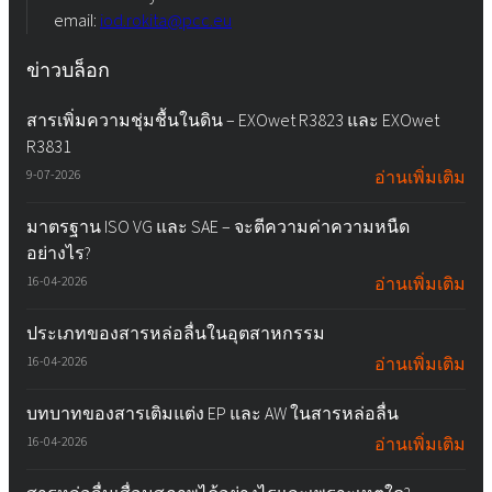
email:
iod.rokita@pcc.eu
ข่าวบล็อก
สารเพิ่มความชุ่มชื้นในดิน – EXOwet R3823 และ EXOwet
R3831
9-07-2026
อ่านเพิ่มเติม
มาตรฐาน ISO VG และ SAE – จะตีความค่าความหนืด
อย่างไร?
16-04-2026
อ่านเพิ่มเติม
ประเภทของสารหล่อลื่นในอุตสาหกรรม
16-04-2026
อ่านเพิ่มเติม
บทบาทของสารเติมแต่ง EP และ AW ในสารหล่อลื่น
16-04-2026
อ่านเพิ่มเติม