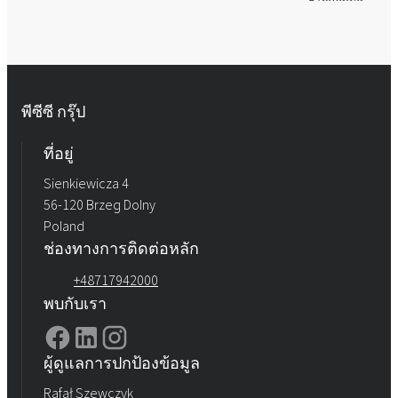
Rokopol® vTec 770 (โพลีออลโพลีออล)
Rokopol® vTec 8860 (โพลีออลโพลีออล)
พีซีซี กรุ๊ป
Rokopol® vTec 8888 (โพลีออลโพลีออล)
ที่อยู่
Sienkiewicza 4
56-120 Brzeg Dolny
Poland
ช่องทางการติดต่อหลัก
+48717942000
พบกับเรา
ผู้ดูแลการปกป้องข้อมูล
Rafał Szewczyk