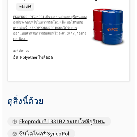
พร้อมใช้
Rokopol® M1180 (พอลิอีเทอร์โพลิออล)
EKOPRODUR FC H004 เป็นระบบหล่อแบบยูรีเทนสอง
องค์ประกอบที่ใช้ในการผลิตโฟมแข็งเพื่อใช้กับท่อ
แบบต่อเนื่อง EKOPRODUR FC H004 ได้รับการ
Rokopol® M5000 (โพลีออลโพลีออล)
ออกแบบสำหรับการผลิตแผ่นไม้ระแนงและมู่ลี่อย่าง
ต่อเนื่อง...
องค์ประกอบ
Rokopol® M5020 (พอลิอีเทอร์โพลิออล)
อื่น, Polyether โพลิออล
Rokopol® M6000 (โพลีออลโพลีออล)
Rokopol® M6010 (โพลีเอเธอร์โพลีออล)
ดูสิ่งนี้ด้วย
Rokopol® MH2000 (โพลีออลโพลีออล)
Ekoprodur® 1331B2 ระบบโพลียูรีเทน
Rokopol® MH2012 (โพลีออลโพลีออล)
ซินโคโพล® SyncoPol