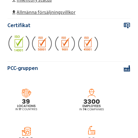
Allmänna försäljningsvillkor
Rokopol® DE2020
Certifikat
Rokopol® DE320 (propylenglykol)
Rokopol® DE4020 (propylenglykol)
PCC-gruppen
Rokopol® DE4030
Rokopol® F3000 (polyeterpolyol)
Rokopol® F3600 (polyeterpolyol)