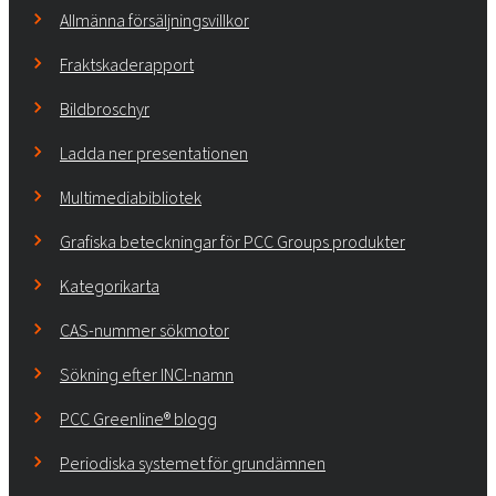
Allmänna försäljningsvillkor
Fraktskaderapport
Bildbroschyr
Ladda ner presentationen
Multimediabibliotek
Grafiska beteckningar för PCC Groups produkter
Kategorikarta
CAS-nummer sökmotor
Sökning efter INCI-namn
PCC Greenline® blogg
Periodiska systemet för grundämnen