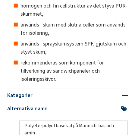
homogen och fin cellstruktur av det styva PUR-
skummet,
används i skum med slutna celler som används
för isolering,
används i sprayskumsystem SPF, gjutskum och
styvt skum,
rekommenderas som komponent för
tillverkning av sandwichpaneler och
isoleringsskivor.
Kategorier
Alternativa namn
Polyeterpolyol baserad på Mannich-bas och
amin