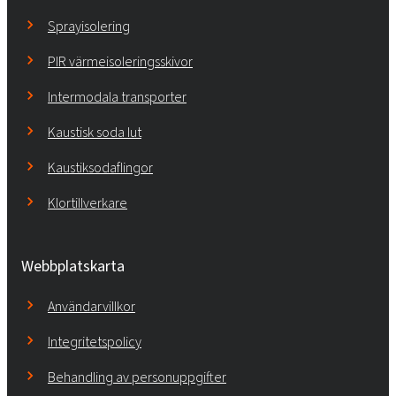
Sprayisolering
PIR värmeisoleringsskivor
Intermodala transporter
Kaustisk soda lut
Kaustiksodaflingor
Klortillverkare
Webbplatskarta
Användarvillkor
Integritetspolicy
Behandling av personuppgifter