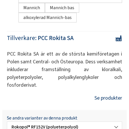
Mannich
Mannich bas
alkoxylerad Mannich-bas
Tillverkare:
PCC Rokita SA
PCC Rokita SA är ett av de största kemiföretagen i
Polen samt Central- och Östeuropa. Dess verksamhet
inkluderar framställning av kloralkali,
polyeterpolyoler, polyalkylenglykoler och
fosforderivat.
Se produkter
Se andra varianter av denna produkt
Rokopol® RF152V (polyeterpolyol)