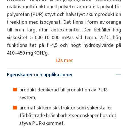
reaktiv multifunktionell polyeter aromatisk polyol för
polyuretan (PUR) styvt och halvstyvt skumproduktion
i reaktion med isocyanat. Det finns i form av orange
till brun färg, utan antioxidanter. Den behåller hög
viskositet 5 000-10 000 mPas vid temp. 25°C, hög
funktionalitet på f~4,5 och högt hydroxylvärde på
410–450 mgKOH/g.
Läs mer
Egenskaper och applikationer
produkt dedikerad till produktion av PUR-
system,
aromatisk kemisk struktur som säkerställer
förbättrade brännbarhetsegenskaper hos det
styva PUR-skummet,