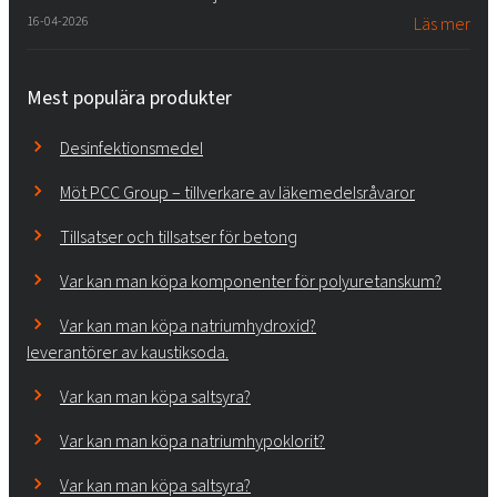
16-04-2026
Läs mer
Mest populära produkter
Desinfektionsmedel
Möt PCC Group – tillverkare av läkemedelsråvaror
Tillsatser och tillsatser för betong
Var kan man köpa komponenter för polyuretanskum?
Var kan man köpa natriumhydroxid?
leverantörer av kaustiksoda.
Var kan man köpa saltsyra?
Var kan man köpa natriumhypoklorit?
Var kan man köpa saltsyra?