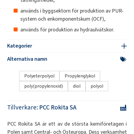
tätningsmedel,
används i byggsektorn för produktion av PUR-
system och enkomponentskum (OCF),
används för produktion av hydraulvätskor.
Kategorier
Alternativa namn
Polyeterpolyol
Propylenglykol
poly(propylenoxid)
diol
polyol
Tillverkare:
PCC Rokita SA
PCC Rokita SA är ett av de största kemiföretagen i
Polen samt Central- och Östeuropa. Dess verksamhet