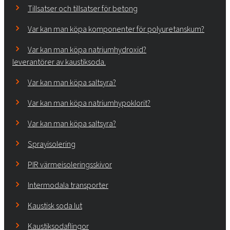
Tillsatser och tillsatser för betong
Var kan man köpa komponenter för polyuretanskum?
Var kan man köpa natriumhydroxid?
leverantörer av kaustiksoda.
Var kan man köpa saltsyra?
Var kan man köpa natriumhypoklorit?
Var kan man köpa saltsyra?
Sprayisolering
PIR värmeisoleringsskivor
Intermodala transporter
Kaustisk soda lut
Kaustiksodaflingor