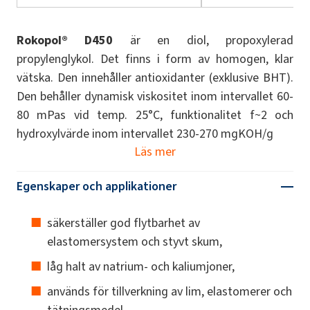
Rokopol® D450
är en diol, propoxylerad
propylenglykol. Det finns i form av homogen, klar
vätska. Den innehåller antioxidanter (exklusive BHT).
Den behåller dynamisk viskositet inom intervallet 60-
80 mPas vid temp. 25°C, funktionalitet f~2 och
hydroxylvärde inom intervallet 230-270 mgKOH/g
Läs mer
Egenskaper och applikationer
säkerställer god flytbarhet av
elastomersystem och styvt skum,
låg halt av natrium- och kaliumjoner,
används för tillverkning av lim, elastomerer och