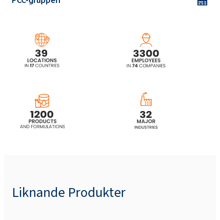
PCC-gruppen
Rokopol® F3000 (polyeterpolyol)
Rokopol® F3600 (polyeterpolyol)
Rokopol® FS3610
Rokopol® FS3615
Rokopol® FS3625
Rokopol® FS3640
Liknande Produkter
Rokopol® FS3645 (polyeterpolyol)