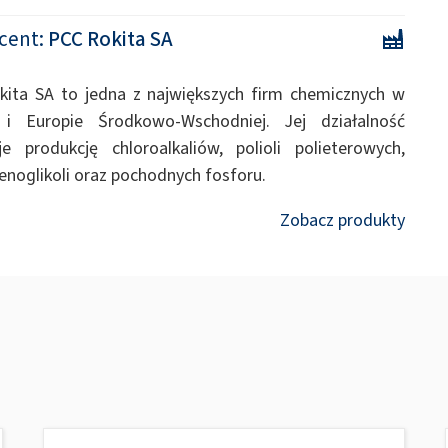
cent:
PCC Rokita SA
ita SA to jedna z największych firm chemicznych w
 i Europie Środkowo-Wschodniej. Jej działalność
e produkcję chloroalkaliów, polioli polieterowych,
ilenoglikoli oraz pochodnych fosforu.
Zobacz produkty