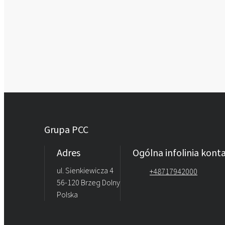
Grupa PCC
Adres
Ogólna infolinia kon
ul. Sienkiewicza 4
+48717942000
56-120 Brzeg Dolny
Polska