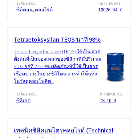
องค์ประกอบ
หมายเลข CAS
ซิลิคอน, คลอไรด์
10026-04-7
Tetraetoksysilan TEOS นาที 98%
Tetraethoxyorthosilane (TEOS) ใช้เป็น สาร
ตั้งต้นที่เป็นของเหลวของซิลิกาที่มีปริมาณ
SiO2 อยู่ที่ 27-29% ผลิตภัณฑ์นี้ใช้เป็นสาร
เชื่อมขวางในยางซิลิโคน สารทำให้แห้ง
ในวัสดุคอมโพสิต...
องค์ประกอบ
หมายเลข CAS
ซิลิเกต
78-10-4
เทคนิคซิลิคอนไตรคลอไรด์ (Technical