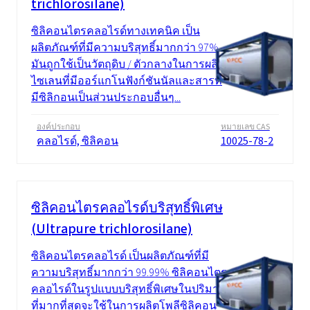
trichlorosilane)
ซิลิคอนไตรคลอไรด์ทางเทคนิค เป็น
ผลิตภัณฑ์ที่มีความบริสุทธิ์มากกว่า 97%
มันถูกใช้เป็นวัตถุดิบ / ตัวกลางในการผลิต
ไซเลนที่มีออร์แกโนฟังก์ชันนัลและสารที่
มีซิลิกอนเป็นส่วนประกอบอื่นๆ...
องค์ประกอบ
หมายเลข CAS
คลอไรด์, ซิลิคอน
10025-78-2
ซิลิคอนไตรคลอไรด์บริสุทธิ์พิเศษ
(Ultrapure trichlorosilane)
ซิลิคอนไตรคลอไรด์ เป็นผลิตภัณฑ์ที่มี
ความบริสุทธิ์มากกว่า 99.99% ซิลิคอนไตร
คลอไรด์ในรูปแบบบริสุทธิ์พิเศษในปริมาณ
ที่มากที่สุดจะใช้ในการผลิตโพลีซิลิคอน