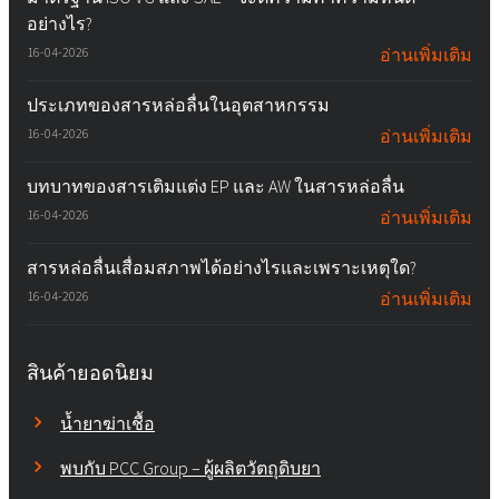
อย่างไร?
16-04-2026
อ่านเพิ่มเติม
ประเภทของสารหล่อลื่นในอุตสาหกรรม
16-04-2026
อ่านเพิ่มเติม
บทบาทของสารเติมแต่ง EP และ AW ในสารหล่อลื่น
16-04-2026
อ่านเพิ่มเติม
สารหล่อลื่นเสื่อมสภาพได้อย่างไรและเพราะเหตุใด?
16-04-2026
อ่านเพิ่มเติม
สินค้ายอดนิยม
น้ำยาฆ่าเชื้อ
พบกับ PCC Group – ผู้ผลิตวัตถุดิบยา