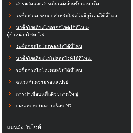
สารผสมและสารเติมแต่งสำหรับคอนกรีต
จะซื้อส่วนประกอบสำหรับโฟมโพลียูรีเทนได้ที่ไหน
หาซื้อโซเดียมไฮดรอกไซด์ได้ที่ไหน?
ผู้จำหน่ายโซดาไฟ
จะซื้อกรดไฮโดรคลอริกได้ที่ไหน
หาซื้อโซเดียมไฮโปคลอไรท์ได้ที่ไหน?
จะซื้อกรดไฮโดรคลอริกได้ที่ไหน
ฉนวนกันความร้อนสเปรย์
การฆ่าเชื้อบนพื้นผิวขนาดใหญ่
แผ่นฉนวนกันความร้อน PIR
แผนผังเว็บไซต์