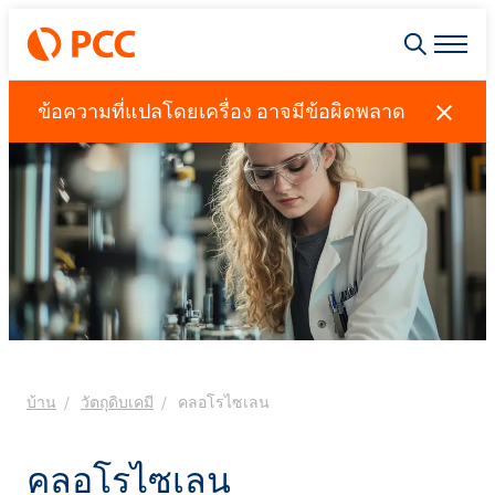
ข้อความที่แปลโดยเครื่อง อาจมีข้อผิดพลาด
บ้าน
วัตถุดิบเคมี
คลอโรไซเลน
คลอโรไซเลน