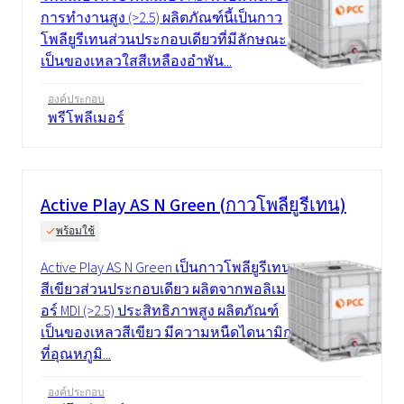
การทำงานสูง (>2.5) ผลิตภัณฑ์นี้เป็นกาว
โพลียูรีเทนส่วนประกอบเดียวที่มีลักษณะ
เป็นของเหลวใสสีเหลืองอำพัน...
องค์ประกอบ
พรีโพลีเมอร์
Active Play AS N Green (กาวโพลียูรีเทน)
พร้อมใช้
Active Play AS N Green เป็นกาวโพลียูรีเทน
สีเขียวส่วนประกอบเดียว ผลิตจากพอลิเม
อร์ MDI (>2.5) ประสิทธิภาพสูง ผลิตภัณฑ์
เป็นของเหลวสีเขียว มีความหนืดไดนามิก
ที่อุณหภูมิ...
องค์ประกอบ