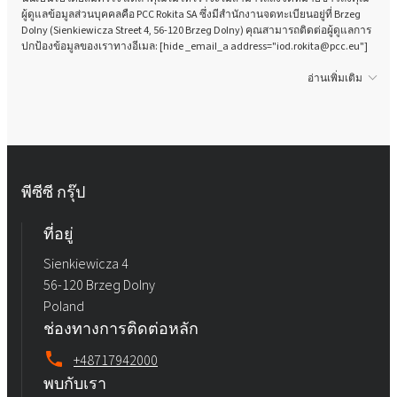
ผู้ดูแลข้อมูลส่วนบุคคลคือ PCC Rokita SA ซึ่งมีสำนักงานจดทะเบียนอยู่ที่ Brzeg
Dolny (Sienkiewicza Street 4, 56-120 Brzeg Dolny) คุณสามารถติดต่อผู้ดูแลการ
ปกป้องข้อมูลของเราทางอีเมล: [hide _email_a address="iod.rokita@pcc.eu"]
อ่านเพิ่มเติม
พีซีซี กรุ๊ป
ที่อยู่
Sienkiewicza 4
56-120 Brzeg Dolny
Poland
ช่องทางการติดต่อหลัก
+48717942000
พบกับเรา