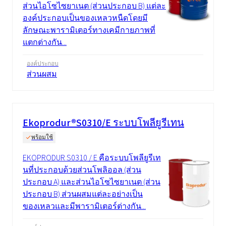
ส่วนไอโซไซยาเนต (ส่วนประกอบ B) แต่ละ
องค์ประกอบเป็นของเหลวหนืดโดยมี
ลักษณะพารามิเตอร์ทางเคมีกายภาพที่
แตกต่างกัน...
องค์ประกอบ
ส่วนผสม
Ekoprodur®S0310/E ระบบโพลียูรีเทน
พร้อมใช้
EKOPRODUR S0310 / E คือระบบโพลียูรีเท
นที่ประกอบด้วยส่วนโพลิออล (ส่วน
ประกอบ A) และส่วนไอโซไซยาเนต (ส่วน
ประกอบ B) ส่วนผสมแต่ละอย่างเป็น
ของเหลวและมีพารามิเตอร์ต่างกัน...