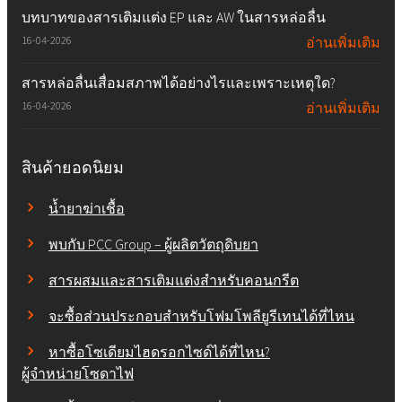
บทบาทของสารเติมแต่ง EP และ AW ในสารหล่อลื่น
16-04-2026
อ่านเพิ่มเติม
สารหล่อลื่นเสื่อมสภาพได้อย่างไรและเพราะเหตุใด?
16-04-2026
อ่านเพิ่มเติม
สินค้ายอดนิยม
น้ำยาฆ่าเชื้อ
พบกับ PCC Group – ผู้ผลิตวัตถุดิบยา
สารผสมและสารเติมแต่งสำหรับคอนกรีต
จะซื้อส่วนประกอบสำหรับโฟมโพลียูรีเทนได้ที่ไหน
หาซื้อโซเดียมไฮดรอกไซด์ได้ที่ไหน?
ผู้จำหน่ายโซดาไฟ