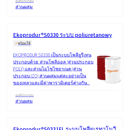
องค์ประกอบ
ส่วนผสม
Ekoprodur®S0330 ระบบ poliuretanowy
พร้อมใช้
EKOPRODUR S0330 เป็นระบบโพลียูรีเทน
ประกอบด้วย: ส่วนโพลิออล (ส่วนประกอบ
POLY) และส่วนไอโซไซยาเนต (ส่วน
ประกอบ IZO) ส่วนผสมแต่ละอย่างเป็น
ของเหลวและมีค่าพารามิเตอร์ต่างกัน...
องค์ประกอบ
ส่วนผสม
Ekoprodur®S0331FL ระบบโพลียูเรทาโนวี