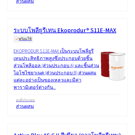
ส่วนผสม
ระบบโพลียูรีเทน Ekoprodur® S11E-MAX
พร้อมใช้
EKOPRODUR S11E-MAX เป็นระบบโพลียูรี
เทนประสิทธิภาพสูงซึ่งประกอบด้วยชิ้น
ส่วนโพลิออล (ส่วนประกอบ A) และชิ้นส่วน
ไอโซไซยาเนต (ส่วนประกอบ B) ส่วนผสม
แต่ละอย่างเป็นของเหลวและมีค่า
พารามิเตอร์ต่างกัน...
องค์ประกอบ
ส่วนผสม