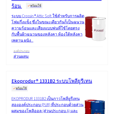
ร้อน
พร้อมใช้
ระบบ Crossin ® Attic Soft ใช้สำหรับการผลิต
โฟมกึ่งแข็ง ซึ่งในขณะเดียวกันก็เป็นฉนวน
ความร้อนและเสียงแบบพ่นที่ใช้โดยตรง
กับพื้นผิวฉนวนของหลังคา ห้องใต้หลังคา
เพดาน ผนัง...
องค์ประกอบ
ส่วนผสม
Ekoprodur® 1331B2 ระบบโพลียูรีเทน
พร้อมใช้
EKOPRODUR 1331B2 เป็นกาวโพลียูรีเทน
สององค์ประกอบ (PUR) ที่ประกอบด้วยส่วน
ผสมของโพลิออล (ส่วนประกอบ A) และ