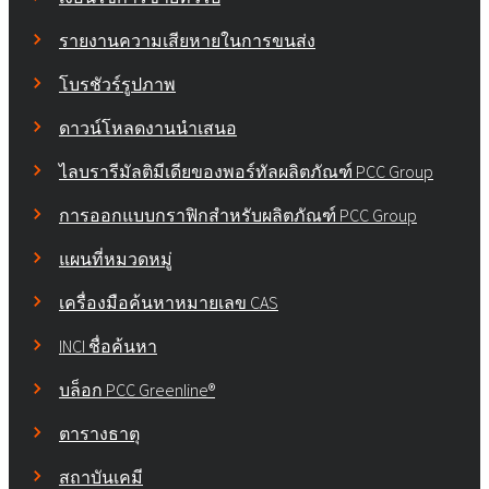
รายงานความเสียหายในการขนส่ง
โบรชัวร์รูปภาพ
ดาวน์โหลดงานนำเสนอ
ไลบรารีมัลติมีเดียของพอร์ทัลผลิตภัณฑ์ PCC Group
การออกแบบกราฟิกสำหรับผลิตภัณฑ์ PCC Group
แผนที่หมวดหมู่
เครื่องมือค้นหาหมายเลข CAS
INCI ชื่อค้นหา
บล็อก PCC Greenline®
ตารางธาตุ
สถาบันเคมี