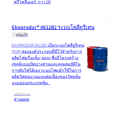
พรีโพลีเมอร์, กาว 1K
Ekoprodur® 0612B2 ระบบโพลียูรีเทน
พร้อมใช้
EKOPRODUR 0612B2 เป็นระบบโพลียูรีเทน
(PUR) สององค์ประกอบที่มีไว้สำหรับการ
ผลิตโฟมกึ่งแข็ง (อ่อน) ซึ่งมีโครงสร้าง
เซลล์แบบเปิดบางส่วนและคุณสมบัติใน
การดับไฟได้เอง ระบบโฟมมักใช้ในการ
ผลิตวัสดุฉนวนแบบต่อเนื่องของวัสดุหุ้ม
แบบอ่อนประเภทหุ้ม...
องค์ประกอบ
ส่วนผสม