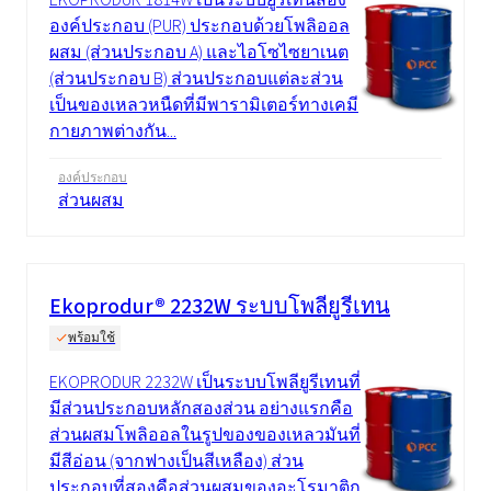
องค์ประกอบ (PUR) ประกอบด้วยโพลิออล
ผสม (ส่วนประกอบ A) และไอโซไซยาเนต
(ส่วนประกอบ B) ส่วนประกอบแต่ละส่วน
เป็นของเหลวหนืดที่มีพารามิเตอร์ทางเคมี
กายภาพต่างกัน...
องค์ประกอบ
ส่วนผสม
Ekoprodur® 2232W ระบบโพลียูรีเทน
พร้อมใช้
EKOPRODUR 2232W เป็นระบบโพลียูรีเทนที่
มีส่วนประกอบหลักสองส่วน อย่างแรกคือ
ส่วนผสมโพลิออลในรูปของของเหลวมันที่
มีสีอ่อน (จากฟางเป็นสีเหลือง) ส่วน
ประกอบที่สองคือส่วนผสมของอะโรมาติก