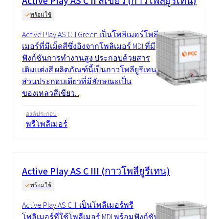
Active Play AS C II สีเขียว (กาวโพลียูรีเทน)
พร้อมใช้
Active Play AS C II Green เป็นโพลิเมอร์โพลี
เมอร์ที่มีเม็ดสีซึ่งอิงจากโพลิเมอร์ MDI ที่มี
ฟังก์ชันการทำงานสูง ประกอบด้วยสาร
เติมแต่งสี ผลิตภัณฑ์นี้เป็นกาวโพลียูรีเทน
ส่วนประกอบเดียวที่มีลักษณะเป็น
ของเหลวสีเขียว...
องค์ประกอบ
พรีโพลีเมอร์
Active Play AS C III (กาวโพลียูรีเทน)
พร้อมใช้
Active Play AS C III เป็นโพลีเมอร์พรี
โพลิเมอร์ที่ใช้โพลีเมอร์ MDI พร้อมฟังก์ชัน