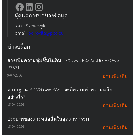
ผู้ดูแลการปกป้องข้อมูล
Rafał Szewczyk
email:
iod.rokita@pcc.eu
ข่าวบล็อก
สารเพิ่มความชุ่มชื้นในดิน – EXOwet R3823 และ EXOwet
R3831
9-07-2026
อ่านเพิ่มเติม
มาตรฐาน ISO VG และ SAE – จะตีความค่าความหนืด
อย่างไร?
16-04-2026
อ่านเพิ่มเติม
ประเภทของสารหล่อลื่นในอุตสาหกรรม
16-04-2026
อ่านเพิ่มเติม