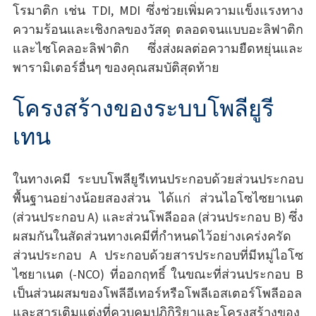
โรมาติก เช่น TDI, MDI ซึ่งช่วยเพิ่มความแข็งแรงทาง
ความร้อนและเชิงกลของวัสดุ ตลอดจนแบบอะลิฟาติก
และไซโคลอะลิฟาติก ซึ่งส่งผลต่อความยืดหยุ่นและ
พารามิเตอร์อื่นๆ ของคุณสมบัติสุดท้าย
โครงสร้างของระบบโพลียูรี
เทน
ในทางเคมี ระบบโพลียูรีเทนประกอบด้วยส่วนประกอบ
พื้นฐานอย่างน้อยสองส่วน ได้แก่ ส่วนไอโซไซยาเนต
(ส่วนประกอบ A) และส่วนโพลีออล (ส่วนประกอบ B) ซึ่ง
ผสมกันในสัดส่วนทางเคมีที่กำหนดไว้อย่างเคร่งครัด
ส่วนประกอบ A ประกอบด้วยสารประกอบที่มีหมู่ไอโซ
ไซยาเนต (-NCO) ที่ออกฤทธิ์ ในขณะที่ส่วนประกอบ B
เป็นส่วนผสมของโพลีอีเทอร์หรือโพลีเอสเตอร์โพลีออล
และสารเติมแต่งที่ควบคุมปฏิกิริยาและโครงสร้างของ