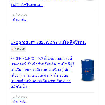
โพลิไอโซไซยาเนต...
องค์ประกอบ
ส่วนผสม
Ekoprodur® 3050W2 ระบบโพลียูรีเทน
พร้อมใช้
EKOPRODUR 3050W2 เป็นระบบสององค์
ประกอบที่เป็นน้ำสำหรับผลิตโฟมโพลียูรี
เทนในสายการผลิตแบบต่อเนื่อง (ไม่ต่อ
เนื่อง) พารามิเตอร์เฉพาะทำให้ระบบ
เหมาะสำหรับฉนวนกันความร้อนของ
หม้อไอน้ำ...
องค์ประกอบ
ส่วนผสม