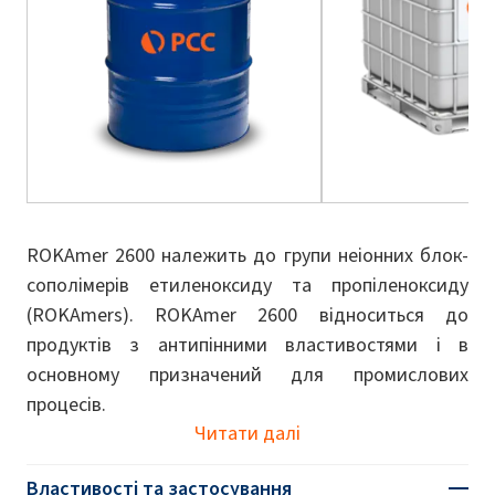
ROKAmer 2600 належить до групи неіонних блок-
сополімерів етиленоксиду та пропіленоксиду
(ROKAmers). ROKAmer 2600 відноситься до
продуктів з антипінними властивостями і в
основному призначений для промислових
процесів.
Читати далі
Властивості та застосування