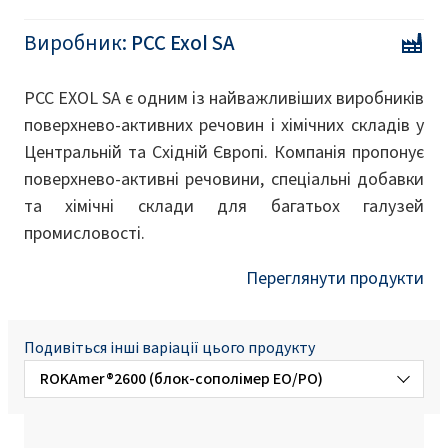
Виробник:
PCC Exol SA
PCC EXOL SA є одним із найважливіших виробників
поверхнево-активних речовин і хімічних складів у
Центральній та Східній Європі. Компанія пропонує
поверхнево-активні речовини, спеціальні добавки
та хімічні склади для багатьох галузей
промисловості.
Переглянути продукти
Подивіться інші варіації цього продукту
ROKAmer®2600 (блок-сополімер EO/PO)
ROKAmer®1000 (блок-сополімер EO/PO)