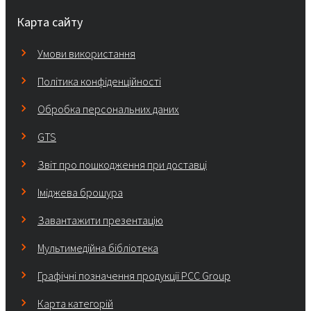
Карта сайту
Умови використання
Політика конфіденційності
Обробка персональних даних
GTS
Звіт про пошкодження при доставці
Іміджева брошура
Завантажити презентацію
Мультимедійна бібліотека
Графічні позначення продукції PCC Group
Карта категорій