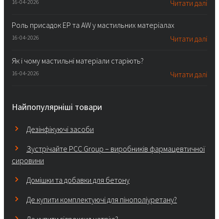
16-04-2026
Читати далі
Роль присадок EP та AW у мастильних матеріалах
16-04-2026
Читати далі
Як і чому мастильні матеріали старіють?
16-04-2026
Читати далі
Найпопулярніші товари
Дезінфікуючі засоби
Зустрічайте PCC Group – виробників фармацевтичної
сировини
Домішки та добавки для бетону
Де купити комплектуючі для пінополіуретану?