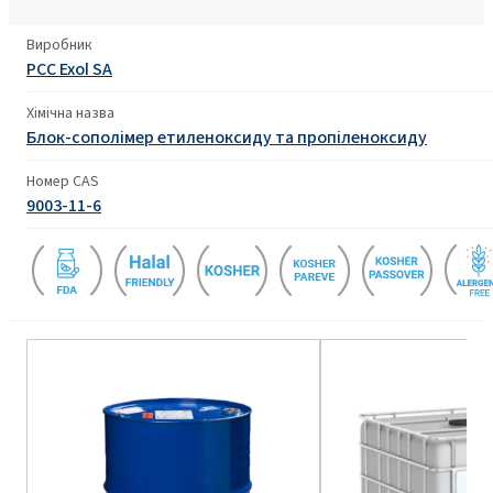
Виробник
PCC Exol SA
Хімічна назва
Блок-сополімер етиленоксиду та пропіленоксиду
Номер CAS
9003-11-6