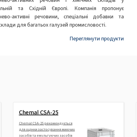
льній та Східній Європі. Компанія пропонує
нево-активні речовини, спеціальні добавки та
 склади для багатьох галузей промисловості.
Переглянути продукти
Chemal CSA-25
Chemal CSA-25 рекомендується
для оцінки застосування миючих
засобів та емульгуючих засобів