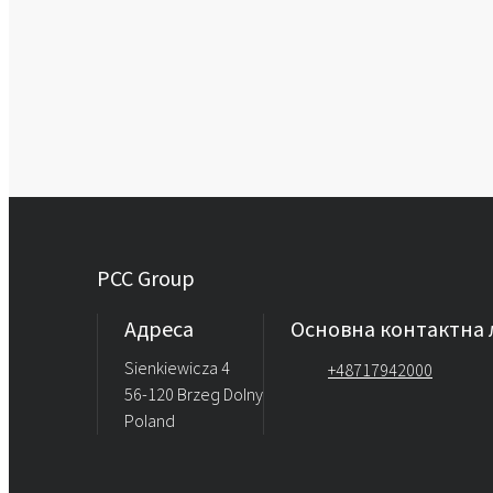
PCC Group
Адреса
Основна контактна л
Sienkiewicza 4
+48717942000
56-120 Brzeg Dolny
Poland