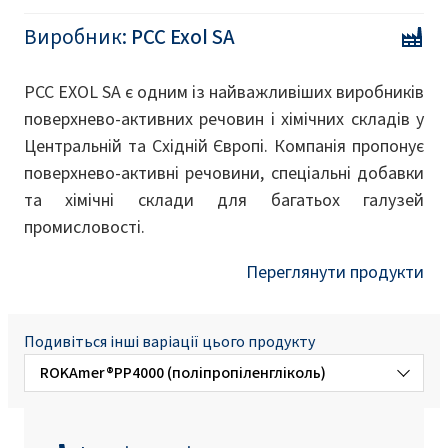
Виробник:
PCC Exol SA
PCC EXOL SA є одним із найважливіших виробників
поверхнево-активних речовин і хімічних складів у
Центральній та Східній Європі. Компанія пропонує
поверхнево-активні речовини, спеціальні добавки
та хімічні склади для багатьох галузей
промисловості.
Переглянути продукти
Подивіться інші варіації цього продукту
ROKAmer®PP4000 (поліпропіленгліколь)
ROKAmer®PP1000 (поліпропіленгліколь)