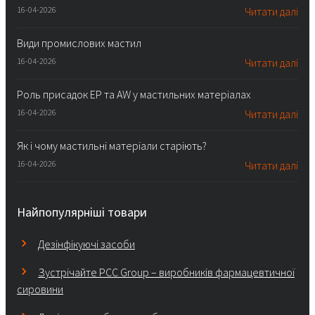
16-04-2026
Читати далі
Види промислових мастил
16-04-2026
Читати далі
Роль присадок EP та AW у мастильних матеріалах
16-04-2026
Читати далі
Як і чому мастильні матеріали старіють?
16-04-2026
Читати далі
Найпопулярніші товари
Дезінфікуючі засоби
Зустрічайте PCC Group – виробників фармацевтичної
сировини