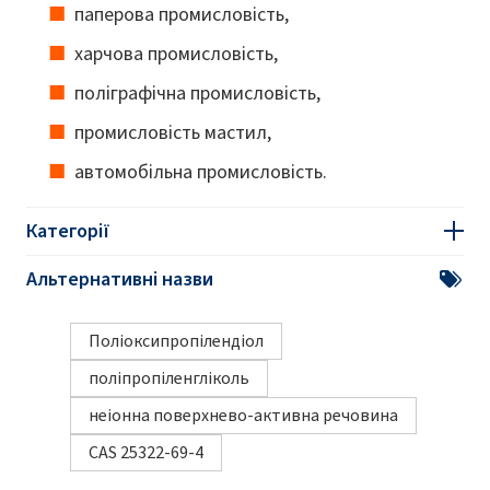
паперова промисловість,
харчова промисловість,
поліграфічна промисловість,
промисловість мастил,
автомобільна промисловість.
Категорії
Альтернативні назви
Поліоксипропілендіол
поліпропіленгліколь
неіонна поверхнево-активна речовина
CAS 25322-69-4