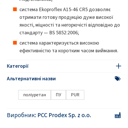
система Ekoproflex A15-46 CR5 дозволяє
отримати готову продукцію дуже високої
якості, міцності та негорючісті відповідно до
стандарту — BS 5852:2006;
система характеризується високою
ефективністю та коротким часом виймання.
Категорії
Альтернативні назви
поліуретан
ПУ
PUR
Виробник:
PCC Prodex Sp. z o.o.