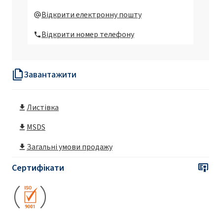
Відкрити електронну пошту
Відкрити номер телефону
Завантажити
Листівка
MSDS
Загальні умови продажу
Сертифікати