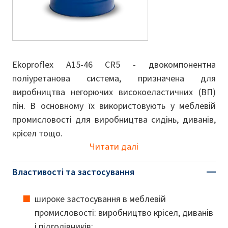
Ekoproflex А15-46 CR5 - двокомпонентна
поліуретанова система, призначена для
виробництва негорючих високоеластичних (ВП)
пін. В основному їх використовують у меблевій
промисловості для виробництва сидінь, диванів,
крісел тощо.
Читати далі
Властивості та застосування
широке застосування в меблевій
промисловості: виробництво крісел, диванів
і підголівників;