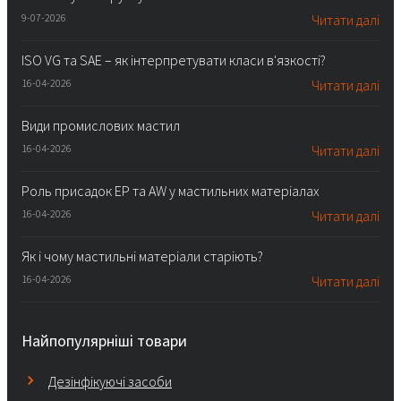
9-07-2026
Читати далі
ISO VG та SAE – як інтерпретувати класи в'язкості?
16-04-2026
Читати далі
Види промислових мастил
16-04-2026
Читати далі
Роль присадок EP та AW у мастильних матеріалах
16-04-2026
Читати далі
Як і чому мастильні матеріали старіють?
16-04-2026
Читати далі
Найпопулярніші товари
Дезінфікуючі засоби