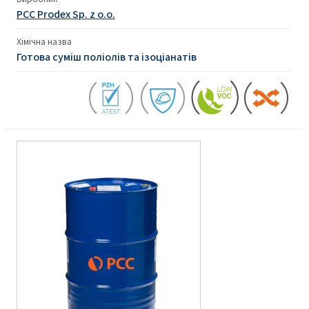
PCC Prodex Sp. z o.o.
Хімічна назва
Готова суміш поліолів та ізоціанатів